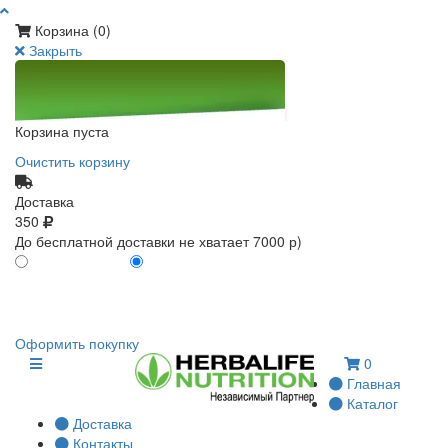
Корзина (
0
)
Закрыть
Корзина пуста
Очистить корзину
Доставка
350
До бесплатной доставки не хватает 7000 р)
ПО КАРТЕ КЛИЕНТА
БЕЗ КАРТЫ КЛИЕНТА
0
0
Оформить покупку
0
Главная
Каталог
Доставка
Контакты