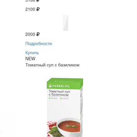
2100
2000
Подробности
Купить
NEW
Томатный суп с базиликом