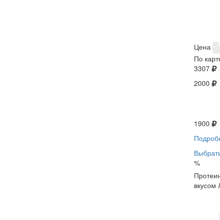
Цена
По карт
3307
2000
1900
Подроб
Выбрать
%
Протеин
вкусом 