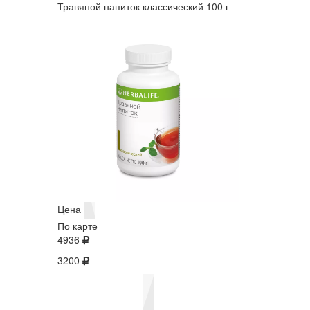
Травяной напиток классический 100 г
Цена
По карте
4936
3200