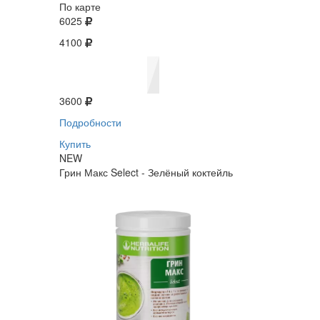
По карте
6025
4100
3600
Подробности
Купить
NEW
Грин Макс Select - Зелёный коктейль