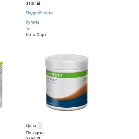
3100
Подробности
Купить
%
Бета Харт
Цена
По карте
3188