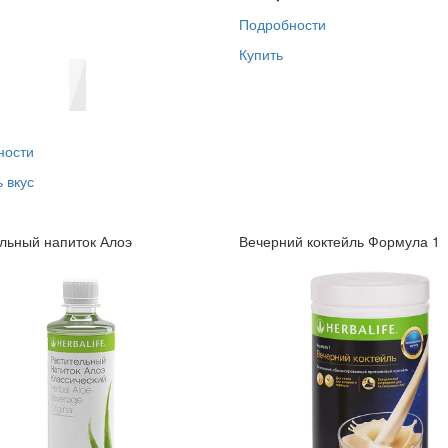
Подробности
Купить
ности
 вкус
льный напиток Алоэ
Вечерний коктейль Формула 1