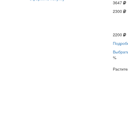
3647
2300
2200
Подроб
Выбрать
%
Растите