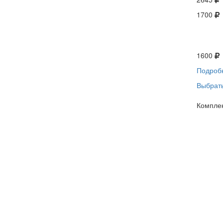
1700
1600
Подроб
Выбрать
Компле