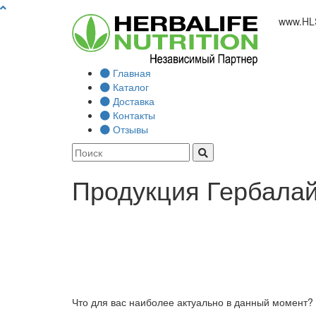
www.
HL
Главная
Каталог
Доставка
Контакты
Отзывы
Продукция Гербалай
Что для вас наиболее актуально в данный момент?