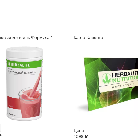
овый коктейль Формула 1
Карта Клиента
Цена
е
1599