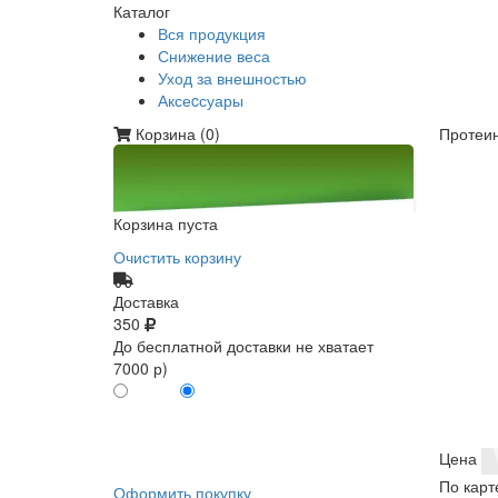
Каталог
Вся продукция
Снижение веса
Уход за внешностью
Аксеcсуары
Корзина (
0
)
Протеин
Корзина пуста
Очистить корзину
Доставка
350
До бесплатной доставки не хватает
7000 р)
ПО КАРТЕ
БЕЗ КАРТЫ
КЛИЕНТА
КЛИЕНТА
0
0
Цена
По карт
Оформить покупку