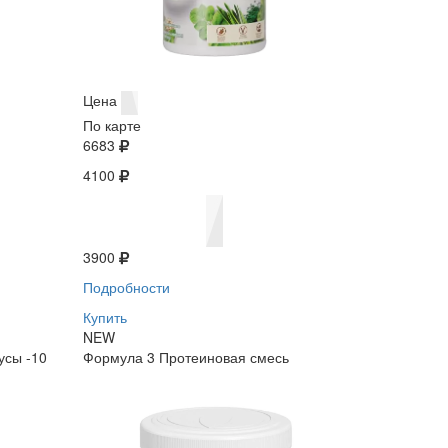
Цена
По карте
6683
4100
3900
Подробности
Купить
NEW
усы -10
Формула 3 Протеиновая смесь