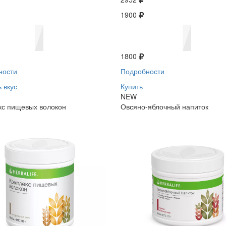
1900
1800
ности
Подробности
 вкус
Купить
NEW
кс пищевых волокон
Овсяно-яблочный напиток