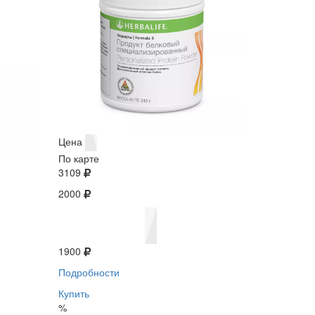
Цена
По карте
3109
2000
1900
Подробности
Купить
%