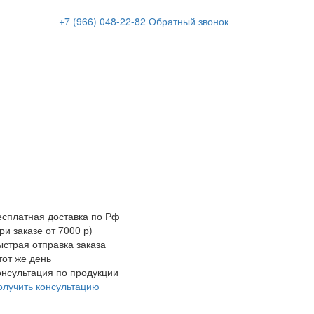
+7 (966)
048-22-82
Обратный звонок
есплатная доставка по Рф
ри заказе от 7000 р)
ыстрая отправка заказа
тот же день
онсультация по продукции
олучить консультацию