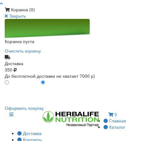
Корзина (
0
)
Закрыть
Корзина пуста
Очистить корзину
Доставка
350
До бесплатной доставки не хватает 7000 р)
ПО КАРТЕ КЛИЕНТА
БЕЗ КАРТЫ КЛИЕНТА
0
0
Оформить покупку
0
Главная
Каталог
Доставка
Контакты