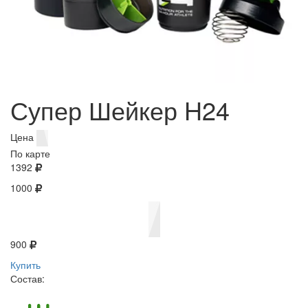
Супер Шейкер H24
Цена
По карте
1392
1000
900
Купить
Состав: