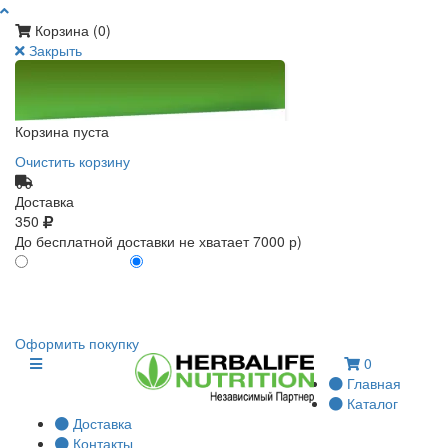
Корзина (
0
)
Закрыть
Корзина пуста
Очистить корзину
Доставка
350
До бесплатной доставки не хватает 7000 р)
ПО КАРТЕ КЛИЕНТА
БЕЗ КАРТЫ КЛИЕНТА
0
0
Оформить покупку
0
Главная
Каталог
Доставка
Контакты