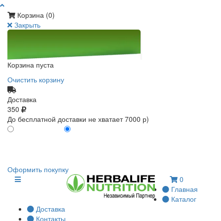
Корзина (
0
)
Закрыть
Корзина пуста
Очистить корзину
Доставка
350
До бесплатной доставки не хватает 7000 р)
ПО КАРТЕ КЛИЕНТА
БЕЗ КАРТЫ КЛИЕНТА
0
0
Оформить покупку
0
Главная
Каталог
Доставка
Контакты