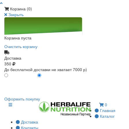
Корзина (
0
)
Закрыть
Корзина пуста
Очистить корзину
Доставка
350
До бесплатной доставки не хватает 7000 р)
ПО КАРТЕ КЛИЕНТА
БЕЗ КАРТЫ КЛИЕНТА
0
0
Оформить покупку
0
Главная
Каталог
Доставка
Контакты