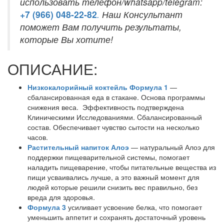
использовать телефон/whatsapp/telegram:
+7 (966) 048-22-
82
.
Наш Консультант
поможет Вам получить результаты,
которые Вы хотите!
ОПИСАНИЕ:
Низкокалорийный коктейль Формула 1
—
сбалансированная еда в стакане. Основа программы
снижения веса. Эффективность подтверждена
Клиническими Исследованиями. Cбалансированный
состав. Обеспечивает чувство сытости на несколько
часов.
Растительный напиток Алоэ
— натуральный Алоэ для
поддержки пищеварительной системы, помогает
наладить пищеварение, чтобы питательные вещества из
пищи усваивались лучше, а это важный момент для
людей которые решили снизить вес правильно, без
вреда для здоровья.
Формула 3
усиливает усвоение белка, что помогает
уменьшить аппетит и сохранять достаточный уровень