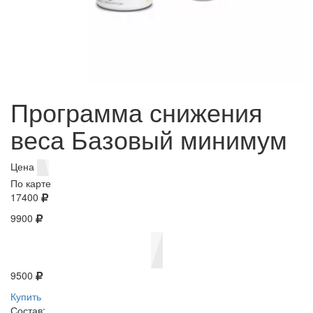
Программа снижения
веса Базовый минимум
Цена
По карте
17400
9900
9500
Купить
Состав: