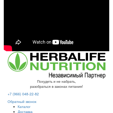
Похудеть и не набрать,
разобраться в законах питания!
+7 (966)
048-22-82
Обратный звонок
Каталог
Доставка