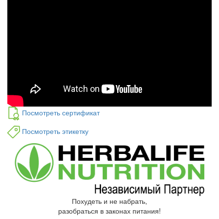
Посмотреть сертификат
Посмотреть этикетку
Похудеть и не набрать,
разобраться в законах питания!