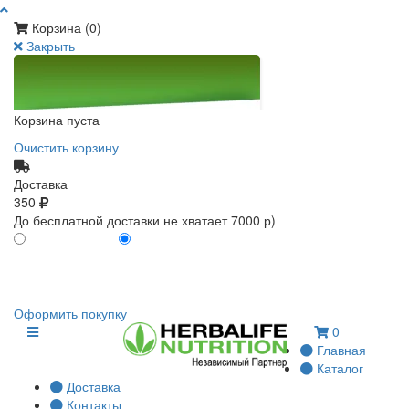
Корзина (
0
)
Закрыть
Корзина пуста
Очистить корзину
Доставка
350
До бесплатной доставки не хватает 7000 р)
ПО КАРТЕ КЛИЕНТА
БЕЗ КАРТЫ КЛИЕНТА
0
0
Оформить покупку
0
Главная
Каталог
Доставка
Контакты