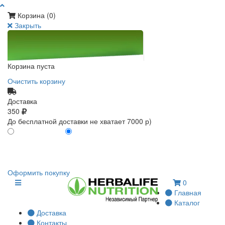
Корзина (
0
)
Закрыть
Корзина пуста
Очистить корзину
Доставка
350
До бесплатной доставки не хватает 7000 р)
ПО КАРТЕ КЛИЕНТА
БЕЗ КАРТЫ КЛИЕНТА
0
0
Оформить покупку
0
Главная
Каталог
Доставка
Контакты