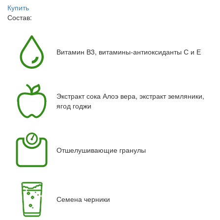
Купить
Состав:
Витамин В3, витамины-антиоксиданты С и Е
Экстракт сока Алоэ вера, экстракт земляники,
ягод годжи
Отшелушивающие гранулы
Семена черники