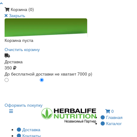
Корзина (
0
)
Закрыть
Корзина пуста
Очистить корзину
Доставка
350
До бесплатной доставки не хватает 7000 р)
ПО КАРТЕ КЛИЕНТА
БЕЗ КАРТЫ КЛИЕНТА
0
0
Оформить покупку
0
Главная
Каталог
Доставка
Контакты