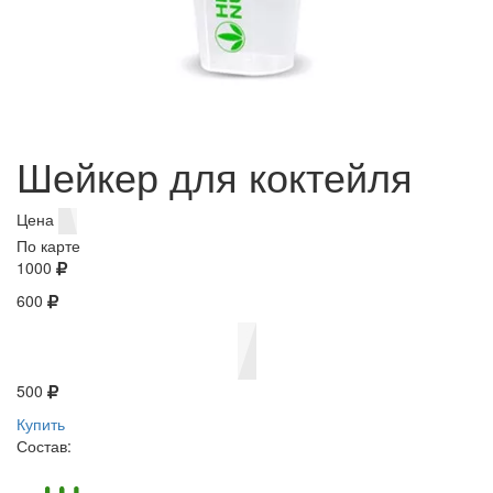
Шейкер для коктейля
Цена
По карте
1000
600
500
Купить
Состав: