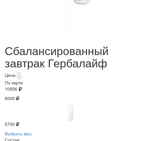
Сбалансированный
завтрак Гербалайф
Цена
По карте
10556
6000
5700
Выбрать вкус
Состав: