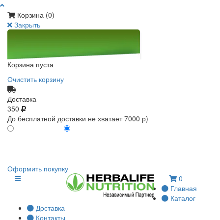
Корзина (
0
)
Закрыть
Корзина пуста
Очистить корзину
Доставка
350
До бесплатной доставки не хватает 7000 р)
ПО КАРТЕ КЛИЕНТА
БЕЗ КАРТЫ КЛИЕНТА
0
0
Оформить покупку
0
Главная
Каталог
Доставка
Контакты