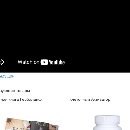
ыдущий
твующие товары
ная книга Гербалайф
Клеточный Активатор