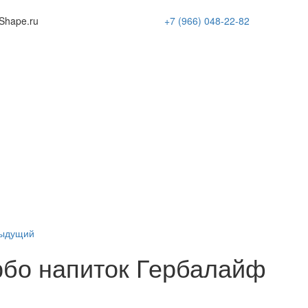
Shape
.ru
+7 (966)
048-22-82
ыдущий
рбо напиток Гербалайф