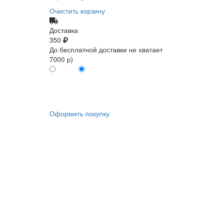
Очистить корзину
Доставка
350
До бесплатной доставки не хватает
7000 р)
ПО КАРТЕ
БЕЗ КАРТЫ
КЛИЕНТА
КЛИЕНТА
0
0
Оформить покупку