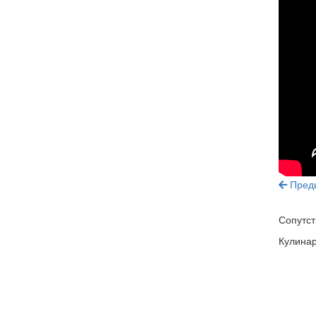
Пред
Сопутс
Кулинар