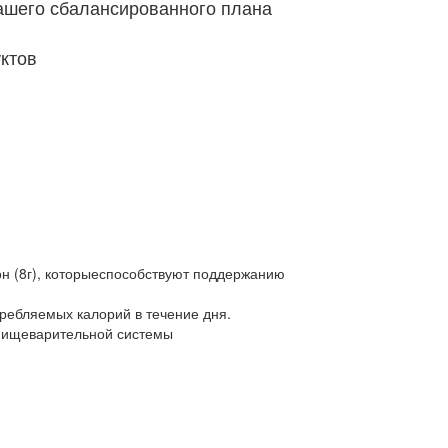
Вашего сбалансированного плана
ктов
н (8г), которыеспособствуют поддержанию
ребляемых калорий в течение дня.
пищеварительной системы