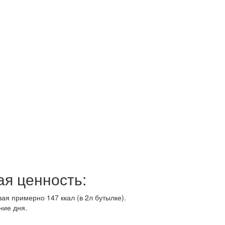
:
ая ценность:
я примерно 147 ккал (в 2л бутылке).
ние дня.