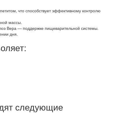
петитом, что способствует эффективному контролю
чной массы.
Алоэ Вера — поддержке пищеварительной системы.
ении дня.
оляет:
одят следующие