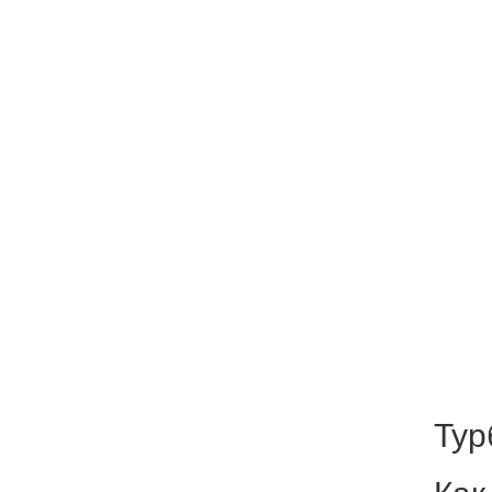
Тур
Как