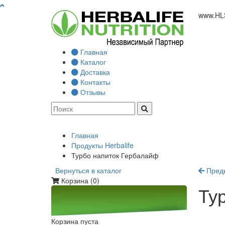
www.
HL
Главная
Каталог
Доставка
Контакты
Отзывы
Главная
Продукты Herbalife
Турбо напиток Гербалайф
Вернуться в каталог
Пред
Корзина (
0
)
Ту
Корзина пуста