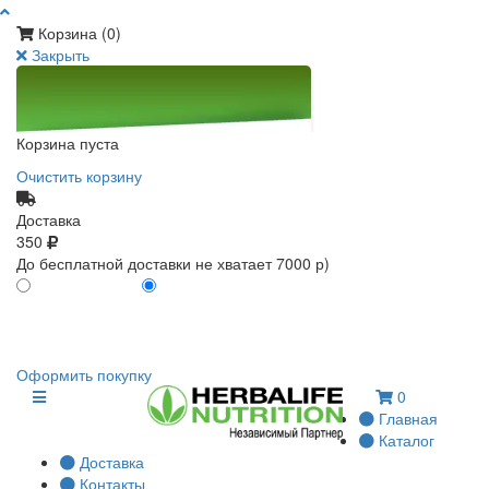
Корзина (
0
)
Закрыть
Корзина пуста
Очистить корзину
Доставка
350
До бесплатной доставки не хватает 7000 р)
ПО КАРТЕ КЛИЕНТА
БЕЗ КАРТЫ КЛИЕНТА
0
0
Оформить покупку
0
Главная
Каталог
Доставка
Контакты