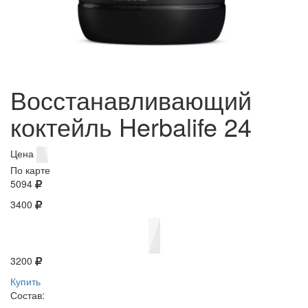
Восстанавливающий
коктейль Herbalife 24
Цена
По карте
5094
3400
3200
Купить
Состав: