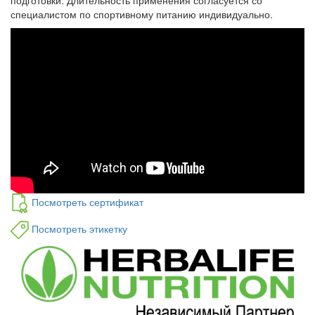
подготовки. Длительность применения согласуется со
специалистом по спортивному питанию индивидуально.
Посмотреть сертификат
Посмотреть этикетку