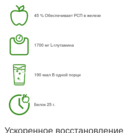
45 % Обеспечивает РСП в железе
1700 мг L-глутамина
190 ккал В одной порци
Белок 25 г.
Ускоренное восстановление