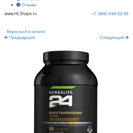
Отзывы
www.
HLShape
.ru
+7 (966)
048-22-82
Вернуться в каталог
Предыдущий
Следующий