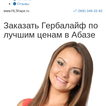
Отзывы
www.
HLShape
.ru
+7 (966)
048-22-82
Заказать Гербалайф по
лучшим ценам в Абазе