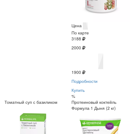
Цена
По карте
3188
2000
1900
Подробности
Купить
%
Томатный суп с базиликом
Протеиновый коктейль
Формула 1 Дыня (2 кг)