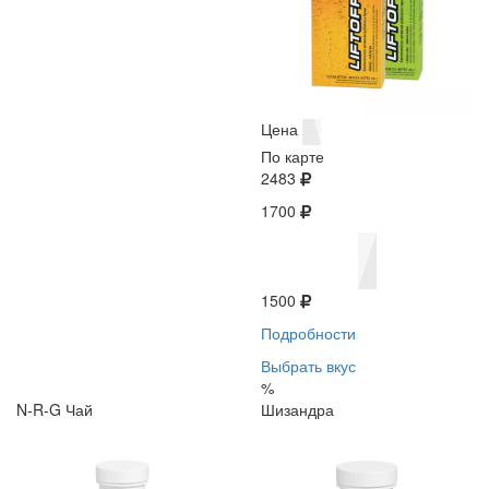
Цена
По карте
2483
1700
1500
Подробности
Выбрать вкус
%
N-R-G Чай
Шизандра