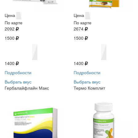
Цена
Цена
По карте
По карте
2092
2674
1500
1500
1400
1400
Подробности
Подробности
Выбрать вкус
Выбрать вкус
Гербалайфлайн Макс
Термо Комплит