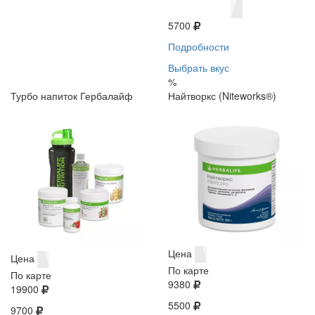
5700
Подробности
Выбрать вкус
%
Турбо напиток Гербалайф
Найтворкс (Niteworks®)
Цена
Цена
По карте
По карте
9380
19900
5500
9700