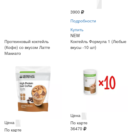
3900
Подробности
Купить
NEW
Протеиновый коктейль
Коктейль Формула 1 (Любые
(Кофе) со вкусом Латте
вкусы -10 шт)
Макиато
Цена
Цена
По карте
36470
По карте