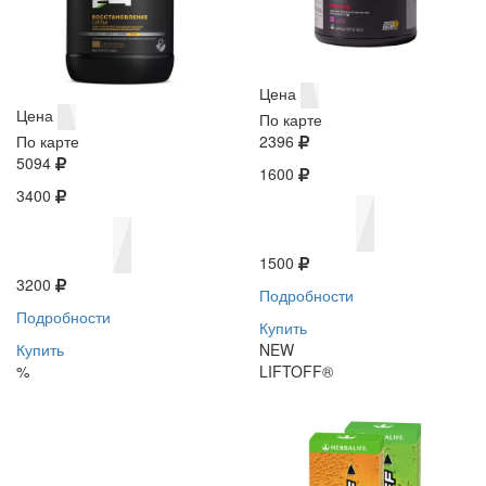
Цена
Цена
По карте
По карте
2396
5094
1600
3400
1500
3200
Подробности
Подробности
Купить
Купить
NEW
%
LIFTOFF®