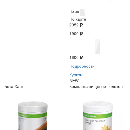
Цена
По карте
2952
1900
1800
Подробности
Купить
NEW
Бета Харт
Комплекс пищевых волокон