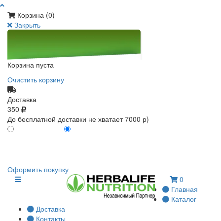
Корзина (
0
)
Закрыть
Корзина пуста
Очистить корзину
Доставка
350
До бесплатной доставки не хватает 7000 р)
ПО КАРТЕ КЛИЕНТА
БЕЗ КАРТЫ КЛИЕНТА
0
0
Оформить покупку
0
Главная
Каталог
Доставка
Контакты