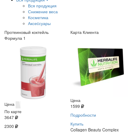
Вся продукция
Снижение веса
Косметика
Аксеcсуары
Протеиновый коктейль
Карта Клиента
Формула 1
Цена
Цена
1599
По карте
Подробности
3647
Купить
2300
Collagen Beauty Complex