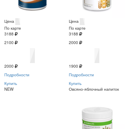
Цена
Цена
По карте
По карте
3188
3188
2100
2000
2000
1900
Подробности
Подробности
Купить
Купить
NEW
Овсяно-яблочный напиток