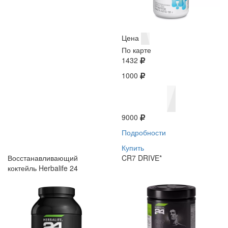
Цена
По карте
1432
1000
9000
Подробности
Купить
Восстанавливающий
CR7 DRIVE*
коктейль Herbalife 24