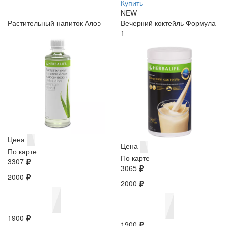
Купить
NEW
Растительный напиток Алоэ
Вечерний коктейль Формула
1
Цена
Цена
По карте
По карте
3307
3065
2000
2000
1900
1900