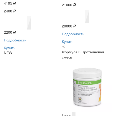
4195
21000
2400
20000
2200
Подробности
Подробности
Купить
%
Купить
Формула 3 Протеиновая
NEW
смесь
Цена