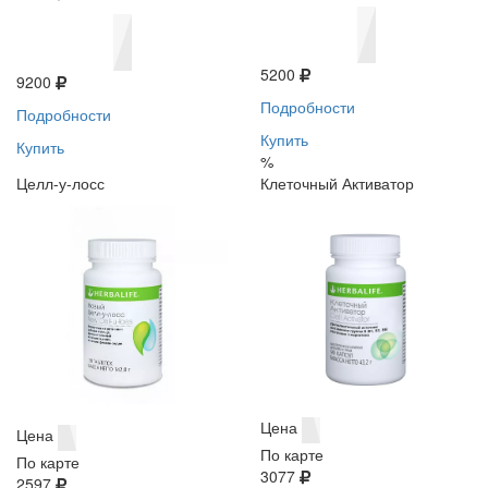
5200
9200
Подробности
Подробности
Купить
Купить
%
Целл-у-лосс
Клеточный Активатор
Цена
Цена
По карте
По карте
3077
2597