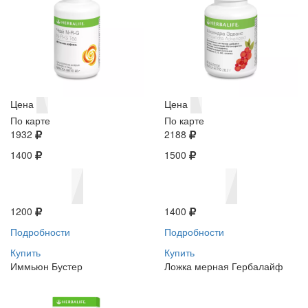
Цена
Цена
По карте
По карте
1932
2188
1400
1500
1200
1400
Подробности
Подробности
Купить
Купить
Иммьюн Бустер
Ложка мерная Гербалайф