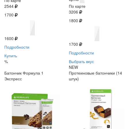
По карте
2544
По карте
3206
1700
1800
1600
1700
Подробности
Подробности
Купить
%
Выбрать вкус
NEW
Батончик Формула 1
Протеиновые батончики (14
Экспресс
штук)