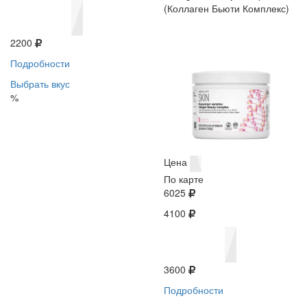
(Коллаген Бьюти Комплекс)
2200
Подробности
Выбрать вкус
%
Цена
По карте
6025
4100
3600
Подробности