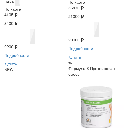
Цена
По карте
36470
По карте
4195
21000
2400
20000
2200
Подробности
Подробности
Купить
%
Купить
Формула 3 Протеиновая
NEW
смесь