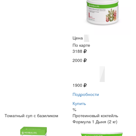
Цена
По карте
3188
2000
1900
Подробности
Купить
%
Томатный суп с базиликом
Протеиновый коктейль
Формула 1 Дыня (2 кг)