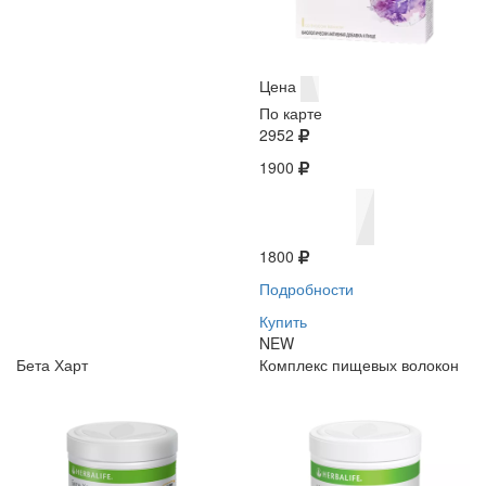
Цена
По карте
2952
1900
1800
Подробности
Купить
NEW
Бета Харт
Комплекс пищевых волокон