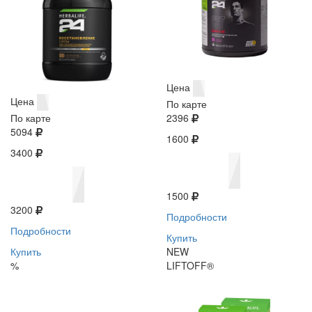
Цена
Цена
По карте
По карте
2396
5094
1600
3400
1500
3200
Подробности
Подробности
Купить
Купить
NEW
%
LIFTOFF®