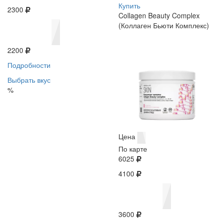
Купить
2300
Collagen Beauty Complex
(Коллаген Бьюти Комплекс)
2200
Подробности
Выбрать вкус
%
Цена
По карте
6025
4100
3600