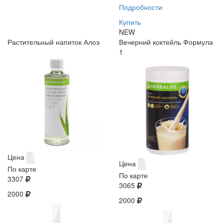
Подробности
Купить
NEW
Растительный напиток Алоэ
Вечерний коктейль Формула
1
Цена
Цена
По карте
По карте
3307
3065
2000
2000