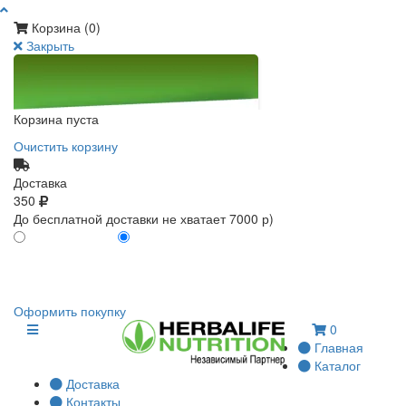
Корзина (
0
)
Закрыть
Корзина пуста
Очистить корзину
Доставка
350
До бесплатной доставки не хватает 7000 р)
ПО КАРТЕ КЛИЕНТА
БЕЗ КАРТЫ КЛИЕНТА
0
0
Оформить покупку
0
Главная
Каталог
Доставка
Контакты