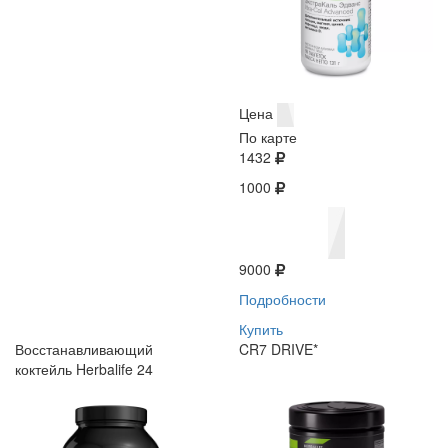
Цена
По карте
1432
1000
9000
Подробности
Купить
Восстанавливающий
CR7 DRIVE*
коктейль Herbalife 24