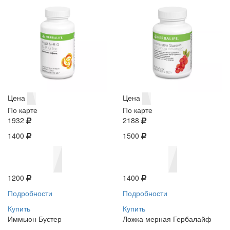
Цена
Цена
По карте
По карте
1932
2188
1400
1500
1200
1400
Подробности
Подробности
Купить
Купить
Иммьюн Бустер
Ложка мерная Гербалайф