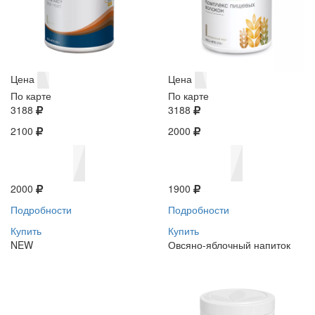
Цена
Цена
По карте
По карте
3188
3188
2100
2000
2000
1900
Подробности
Подробности
Купить
Купить
NEW
Овсяно-яблочный напиток