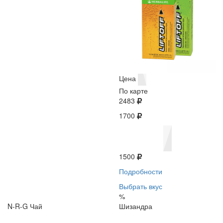
Цена
По карте
2483
1700
1500
Подробности
Выбрать вкус
%
N-R-G Чай
Шизандра