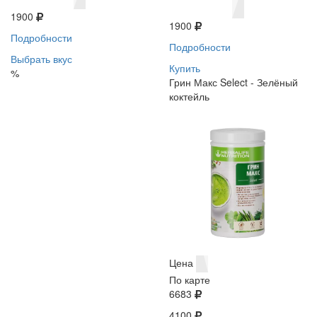
1900
1900
Подробности
Подробности
Выбрать вкус
Купить
%
Грин Макс Select - Зелёный
коктейль
Цена
По карте
6683
4100