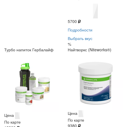
5700
Подробности
Выбрать вкус
%
Турбо напиток Гербалайф
Найтворкс (Niteworks®)
Цена
Цена
По карте
По карте
9380