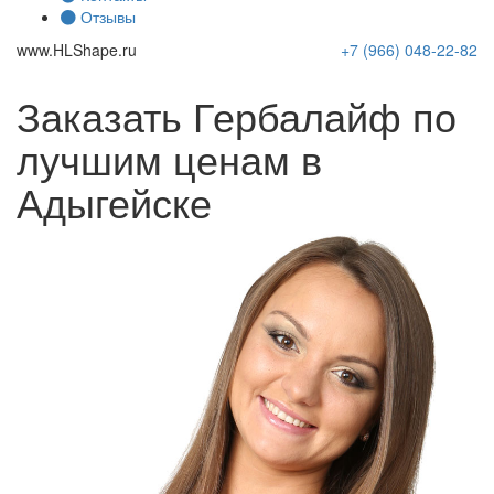
Отзывы
www.
HLShape
.ru
+7 (966)
048-22-82
Заказать Гербалайф по
лучшим ценам в
Адыгейске