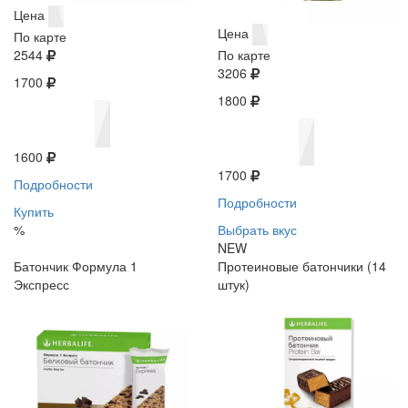
Цена
Цена
По карте
2544
По карте
3206
1700
1800
1600
1700
Подробности
Подробности
Купить
%
Выбрать вкус
NEW
Батончик Формула 1
Протеиновые батончики (14
Экспресс
штук)