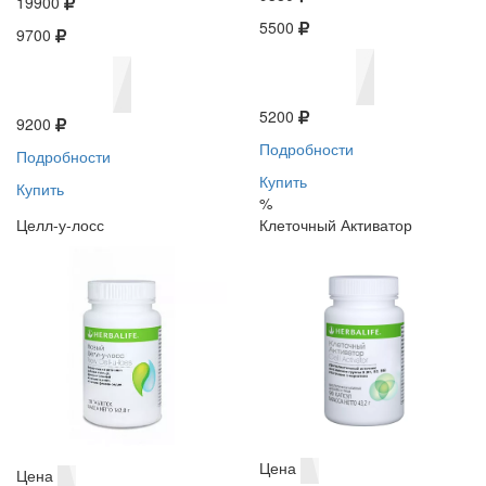
19900
5500
9700
5200
9200
Подробности
Подробности
Купить
Купить
%
Целл-у-лосс
Клеточный Активатор
Цена
Цена