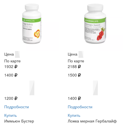
Цена
Цена
По карте
По карте
1932
2188
1400
1500
1200
1400
Подробности
Подробности
Купить
Купить
Иммьюн Бустер
Ложка мерная Гербалайф