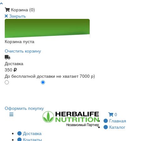
Корзина (
0
)
Закрыть
Корзина пуста
Очистить корзину
Доставка
350
До бесплатной доставки не хватает 7000 р)
ПО КАРТЕ КЛИЕНТА
БЕЗ КАРТЫ КЛИЕНТА
0
0
Оформить покупку
0
Главная
Каталог
Доставка
Контакты