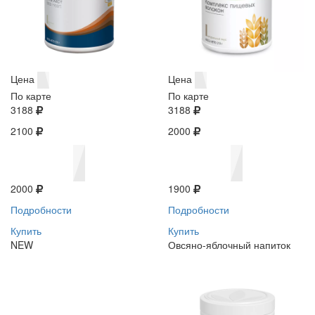
Цена
Цена
По карте
По карте
3188
3188
2100
2000
2000
1900
Подробности
Подробности
Купить
Купить
NEW
Овсяно-яблочный напиток