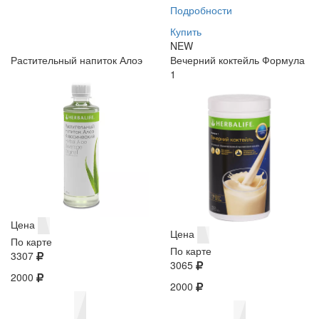
Подробности
Купить
NEW
Растительный напиток Алоэ
Вечерний коктейль Формула
1
Цена
Цена
По карте
По карте
3307
3065
2000
2000