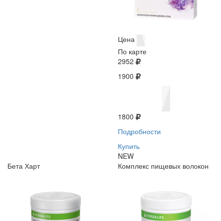
Цена
По карте
2952
1900
1800
Подробности
Купить
NEW
Бета Харт
Комплекс пищевых волокон