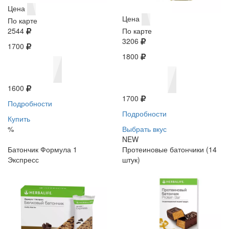
Цена
Цена
По карте
2544
По карте
3206
1700
1800
1600
1700
Подробности
Подробности
Купить
%
Выбрать вкус
NEW
Батончик Формула 1
Протеиновые батончики (14
Экспресс
штук)