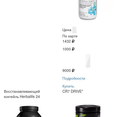
Цена
По карте
1432
1000
9000
Подробности
Купить
Восстанавливающий
CR7 DRIVE*
коктейль Herbalife 24