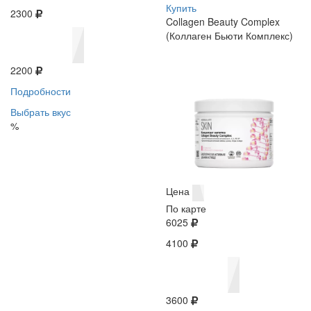
Купить
2300
Collagen Beauty Complex
(Коллаген Бьюти Комплекс)
2200
Подробности
Выбрать вкус
%
Цена
По карте
6025
4100
3600