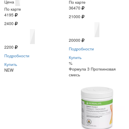
Цена
По карте
36470
По карте
4195
21000
2400
20000
2200
Подробности
Подробности
Купить
%
Купить
Формула 3 Протеиновая
NEW
смесь