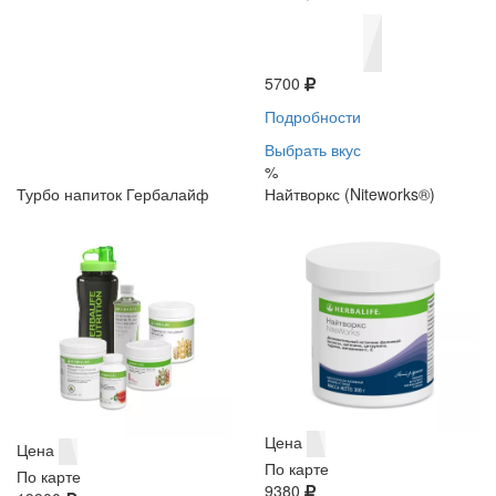
5700
Подробности
Выбрать вкус
%
Турбо напиток Гербалайф
Найтворкс (Niteworks®)
Цена
Цена
По карте
По карте
9380