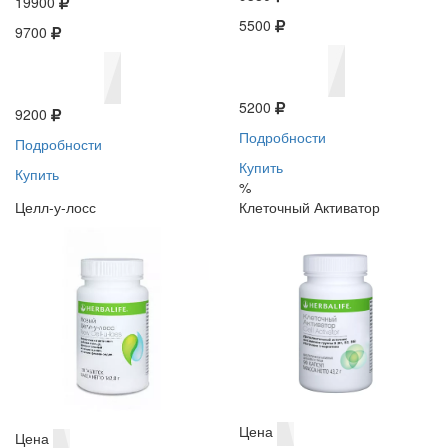
19900
5500
9700
5200
9200
Подробности
Подробности
Купить
Купить
%
Целл-у-лосс
Клеточный Активатор
Цена
Цена