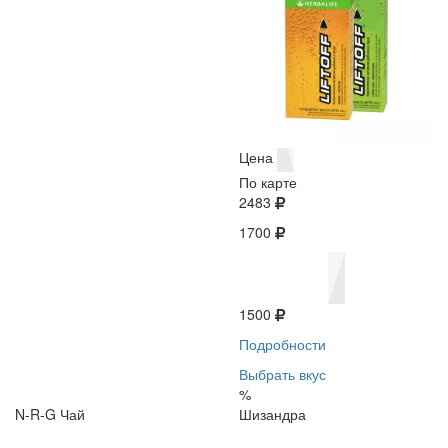
Цена
По карте
2483
1700
1500
Подробности
Выбрать вкус
%
N-R-G Чай
Шизандра