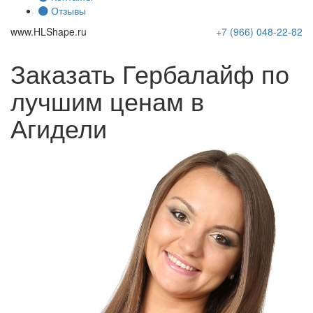
Отзывы
www.
HLShape
.ru
+7 (966)
048-22-82
Заказать Гербалайф по
лучшим ценам в
Агидели