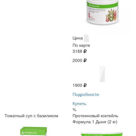
Цена
По карте
3188
2000
1900
Подробности
Купить
%
Томатный суп с базиликом
Протеиновый коктейль
Формула 1 Дыня (2 кг)