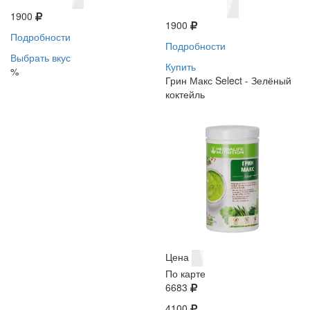
1900
1900
Подробности
Подробности
Выбрать вкус
Купить
%
Грин Макс Select - Зелёный
коктейль
Цена
По карте
6683
4100