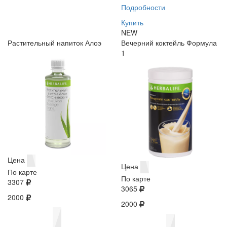
Подробности
Купить
NEW
Растительный напиток Алоэ
Вечерний коктейль Формула
1
Цена
Цена
По карте
По карте
3307
3065
2000
2000