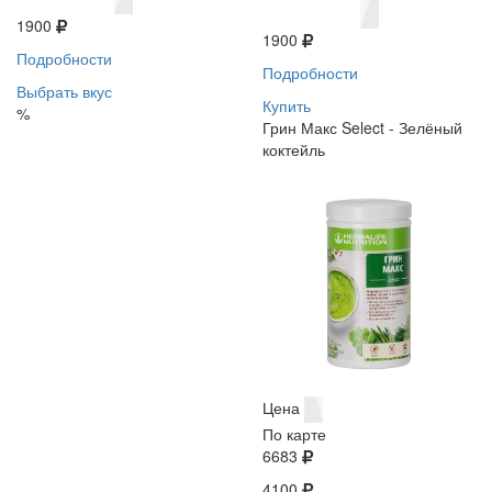
1900
1900
Подробности
Подробности
Выбрать вкус
Купить
%
Грин Макс Select - Зелёный
коктейль
Цена
По карте
6683
4100