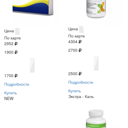
Цена
Цена
По карте
По карте
4304
2952
2700
1900
2500
1700
Подробности
Подробности
Купить
Купить
Экстра - Каль
NEW