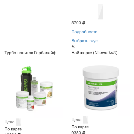
5700
Подробности
Выбрать вкус
%
Турбо напиток Гербалайф
Найтворкс (Niteworks®)
Цена
Цена
По карте
По карте
9380