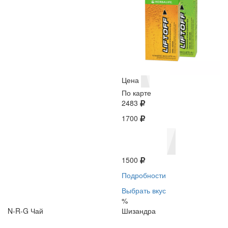
Цена
По карте
2483
1700
1500
Подробности
Выбрать вкус
%
N-R-G Чай
Шизандра