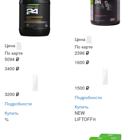
Цена
Цена
По карте
По карте
2396
5094
1600
3400
1500
3200
Подробности
Подробности
Купить
Купить
NEW
%
LIFTOFF®