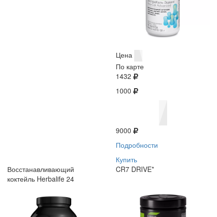
Цена
По карте
1432
1000
9000
Подробности
Купить
Восстанавливающий
CR7 DRIVE*
коктейль Herbalife 24