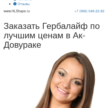
Отзывы
www.
HLShape
.ru
+7 (966)
048-22-82
Заказать Гербалайф по
лучшим ценам в Ак-
Довураке