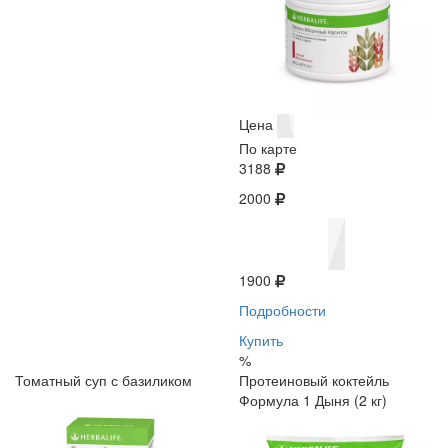
Цена
По карте
3188
2000
1900
Подробности
Купить
%
Томатный суп с базиликом
Протеиновый коктейль
Формула 1 Дыня (2 кг)