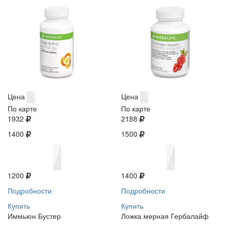
Цена
Цена
По карте
По карте
1932
2188
1400
1500
1200
1400
Подробности
Подробности
Купить
Купить
Иммьюн Бустер
Ложка мерная Гербалайф