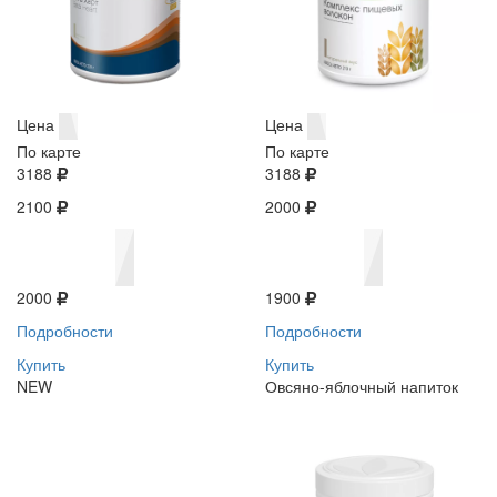
Цена
Цена
По карте
По карте
3188
3188
2100
2000
2000
1900
Подробности
Подробности
Купить
Купить
NEW
Овсяно-яблочный напиток