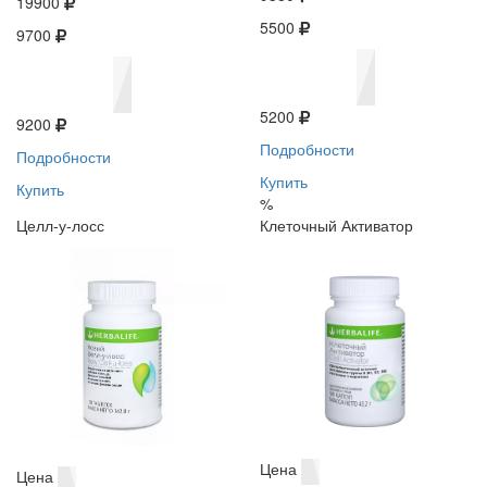
19900
5500
9700
5200
9200
Подробности
Подробности
Купить
Купить
%
Целл-у-лосс
Клеточный Активатор
Цена
Цена