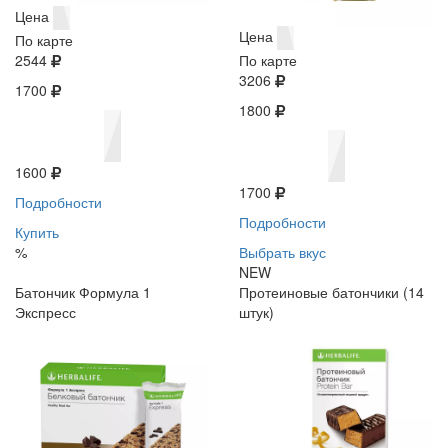
Цена
Цена
По карте
2544
По карте
3206
1700
1800
1600
1700
Подробности
Подробности
Купить
%
Выбрать вкус
NEW
Батончик Формула 1
Протеиновые батончики (14
Экспресс
штук)