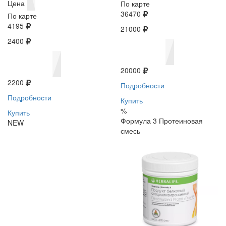
Цена
По карте
36470
По карте
4195
21000
2400
20000
2200
Подробности
Подробности
Купить
%
Купить
Формула 3 Протеиновая
NEW
смесь