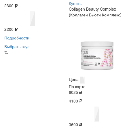
Купить
2300
Collagen Beauty Complex
(Коллаген Бьюти Комплекс)
2200
Подробности
Выбрать вкус
%
Цена
По карте
6025
4100
3600