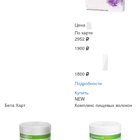
Цена
По карте
2952
1900
1800
Подробности
Купить
NEW
Бета Харт
Комплекс пищевых волокон