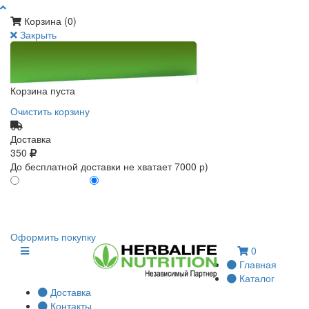
Корзина (
0
)
Закрыть
Корзина пуста
Очистить корзину
Доставка
350
До бесплатной доставки не хватает 7000 р)
ПО КАРТЕ КЛИЕНТА
БЕЗ КАРТЫ КЛИЕНТА
0
0
Оформить покупку
0
Главная
Каталог
Доставка
Контакты