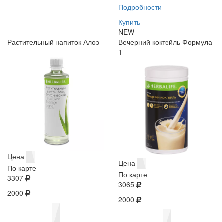
Подробности
Купить
NEW
Растительный напиток Алоэ
Вечерний коктейль Формула
1
Цена
Цена
По карте
По карте
3307
3065
2000
2000