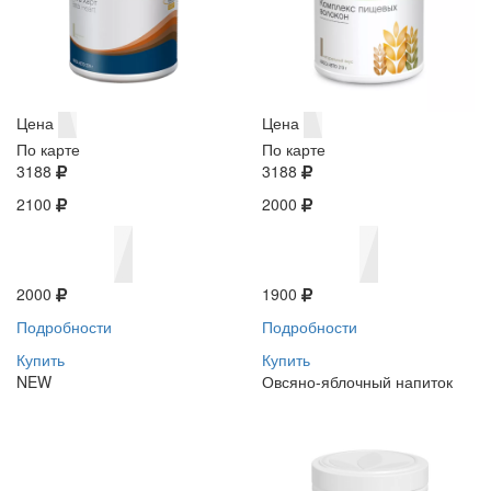
Цена
Цена
По карте
По карте
3188
3188
2100
2000
2000
1900
Подробности
Подробности
Купить
Купить
NEW
Овсяно-яблочный напиток