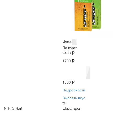
Цена
По карте
2483
1700
1500
Подробности
Выбрать вкус
%
N-R-G Чай
Шизандра