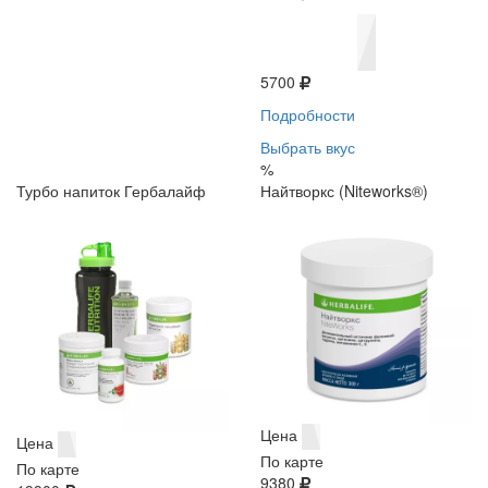
5700
Подробности
Выбрать вкус
%
Турбо напиток Гербалайф
Найтворкс (Niteworks®)
Цена
Цена
По карте
По карте
9380