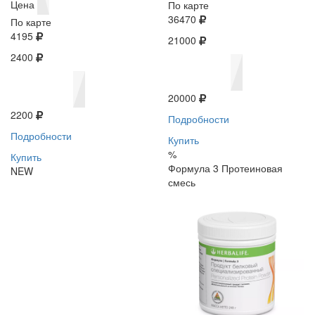
Цена
По карте
36470
По карте
4195
21000
2400
20000
2200
Подробности
Подробности
Купить
%
Купить
Формула 3 Протеиновая
NEW
смесь