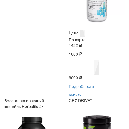
Цена
По карте
1432
1000
9000
Подробности
Купить
Восстанавливающий
CR7 DRIVE*
коктейль Herbalife 24