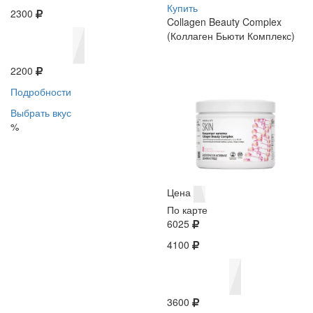
Купить
2300
Collagen Beauty Complex
(Коллаген Бьюти Комплекс)
2200
Подробности
Выбрать вкус
%
Цена
По карте
6025
4100
3600