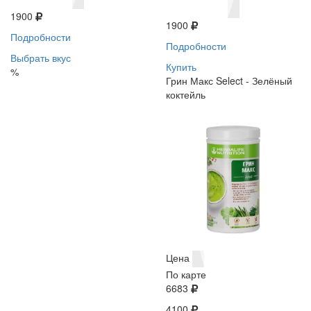
1900
1900
Подробности
Подробности
Выбрать вкус
Купить
%
Грин Макс Select - Зелёный
коктейль
Цена
По карте
6683
4100