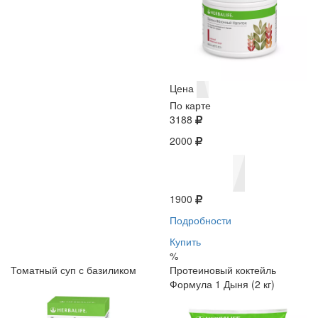
Цена
По карте
3188
2000
1900
Подробности
Купить
%
Томатный суп с базиликом
Протеиновый коктейль
Формула 1 Дыня (2 кг)