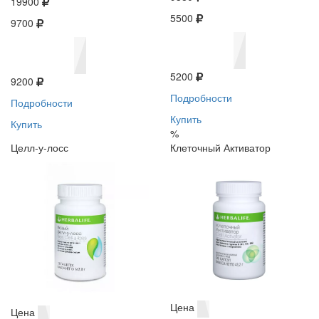
19900
5500
9700
5200
9200
Подробности
Подробности
Купить
Купить
%
Целл-у-лосс
Клеточный Активатор
Цена
Цена