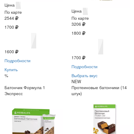
Цена
Цена
По карте
2544
По карте
3206
1700
1800
1600
1700
Подробности
Подробности
Купить
%
Выбрать вкус
NEW
Батончик Формула 1
Протеиновые батончики (14
Экспресс
штук)