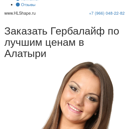
Отзывы
www.
HLShape
.ru
+7 (966)
048-22-82
Заказать Гербалайф по
лучшим ценам в
Алатыри