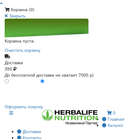
Корзина (
0
)
Закрыть
Корзина пуста
Очистить корзину
Доставка
350
До бесплатной доставки не хватает 7000 р)
ПО КАРТЕ КЛИЕНТА
БЕЗ КАРТЫ КЛИЕНТА
0
0
Оформить покупку
0
Главная
Каталог
Доставка
Контакты