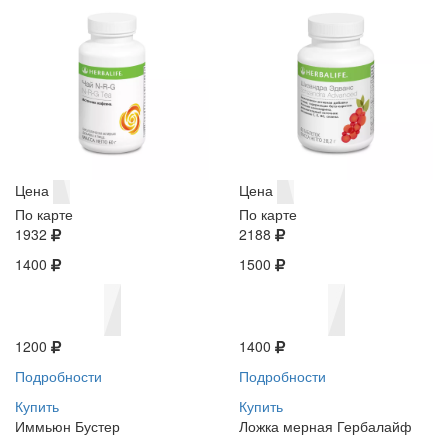
Цена
Цена
По карте
По карте
1932
2188
1400
1500
1200
1400
Подробности
Подробности
Купить
Купить
Иммьюн Бустер
Ложка мерная Гербалайф