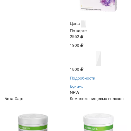
Цена
По карте
2952
1900
1800
Подробности
Купить
NEW
Бета Харт
Комплекс пищевых волокон