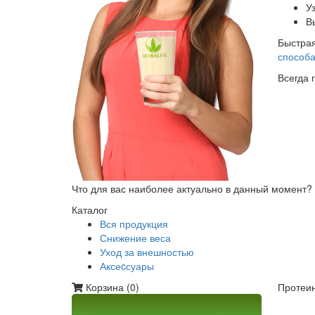
У
В
Быстрая
способа
Всегда 
Что для вас наиболее актуально в данный момент?
Каталог
Вся продукция
Снижение веса
Уход за внешностью
Аксеcсуары
Корзина (
0
)
Протеин