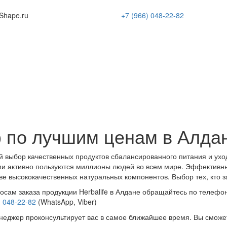
Shape
.ru
+7 (966)
048-22-82
 по лучшим ценам в Алда
 выбор качественных продуктов сбалансированного питания и ухо
и активно пользуются миллионы людей во всем мире. Эффективн
ве высококачественных натуральных компонентов. Выбор тех, кто з
осам заказа продукции Herbalife в Алдане обращайтесь по телефон
) 048-22-82
(WhatsApp, Viber)
еджер проконсультирует вас в самое ближайшее время. Вы сможе