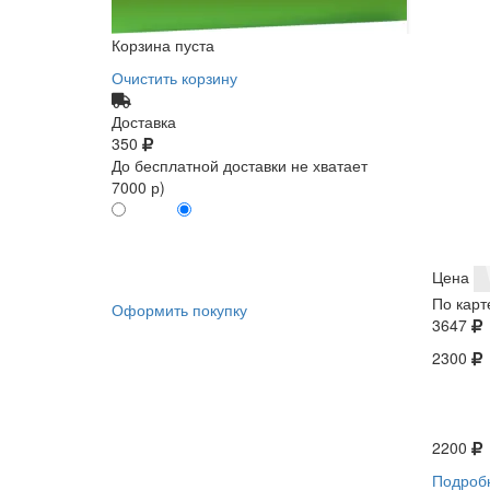
Корзина пуста
Очистить корзину
Доставка
350
До бесплатной доставки не хватает
7000 р)
ПО КАРТЕ
БЕЗ КАРТЫ
КЛИЕНТА
КЛИЕНТА
0
0
Цена
По карт
Оформить покупку
3647
2300
2200
Подроб