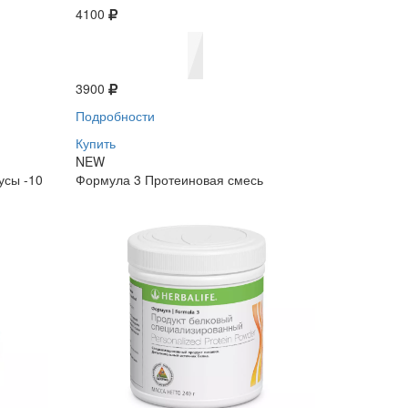
4100
3900
Подробности
Купить
NEW
усы -10
Формула 3 Протеиновая смесь