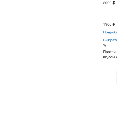
2000
1900
Подроб
Выбрать
%
Протеин
вкусом 