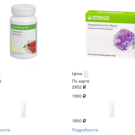
Цена
е
По карте
2952
1900
1800
ности
Подробности