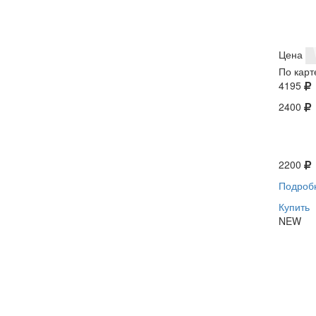
Цена
По карт
4195
2400
2200
Подроб
Купить
NEW