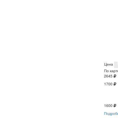
Цена
По карт
2645
1700
1600
Подроб