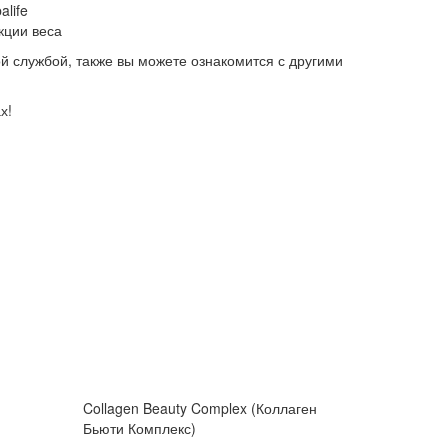
life
кции веса
ой службой, также вы можете ознакомится с другими
х!
Collagen Beauty Complex (Коллаген
Бьюти Комплекс)