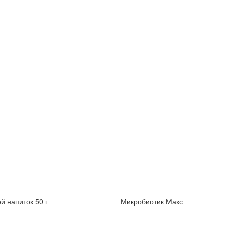
й напиток 50 г
Микробиотик Макс