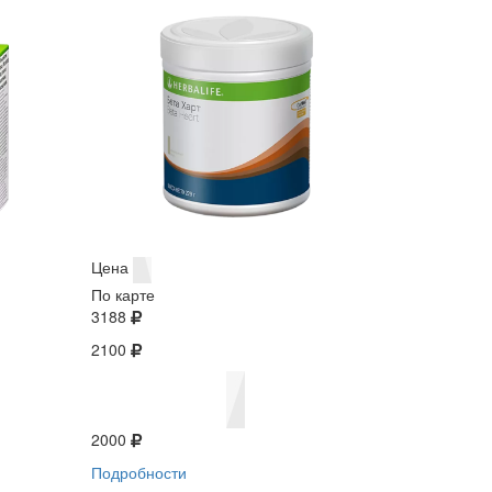
Цена
По карте
3188
2100
2000
Подробности