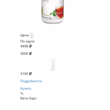
Цена
По карте
4936
3200
3100
Подробности
Купить
%
Бета Харт