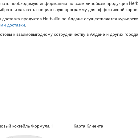
знать необходимую информацию по всем линейкам продукции Herba
ыбрать и заказать специальную программу для эффективной корре
 доставка продуктов Herbalife по Алдане осуществляется курьерск
ми доставки
.
готовы к взаимовыгодному сотрудничеству в Алдане и других города
овый коктейль Формула 1
Карта Клиента