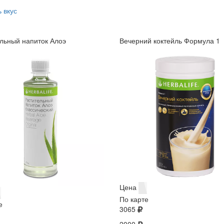
 вкус
льный напиток Алоэ
Вечерний коктейль Формула 1
Цена
По карте
е
3065