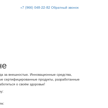
+7 (966)
048-22-82
Обратный звонок
не
да за внешностью. Инновационные средства,
ые сертифицированные продукты, разработанные
аботиться о своём здоровье!
у:
те: