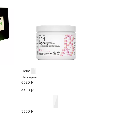
Цена
По карте
6025
4100
3600