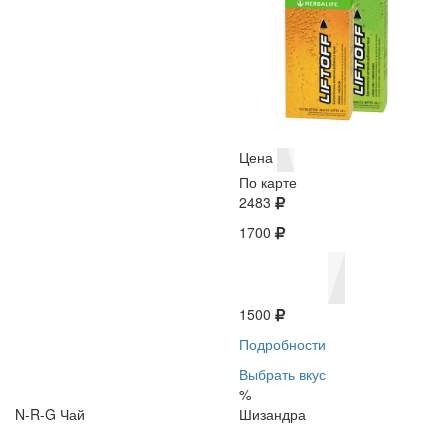
Цена
По карте
2483
1700
1500
Подробности
Выбрать вкус
%
N-R-G Чай
Шизандра