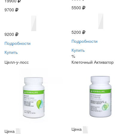
19900
5500
9700
5200
9200
Подробности
Подробности
Купить
Купить
%
Целл-у-лосс
Клеточный Активатор
Цена
Цена