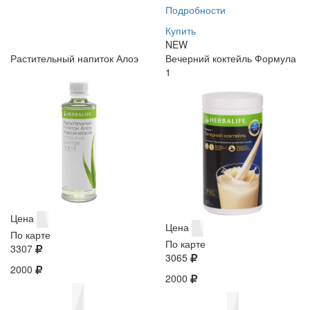
Подробности
Купить
NEW
Растительный напиток Алоэ
Вечерний коктейль Формула
1
Цена
Цена
По карте
По карте
3307
3065
2000
2000