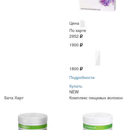
Цена
По карте
2952
1900
1800
Подробности
Купить
NEW
Бета Харт
Комплекс пищевых волокон