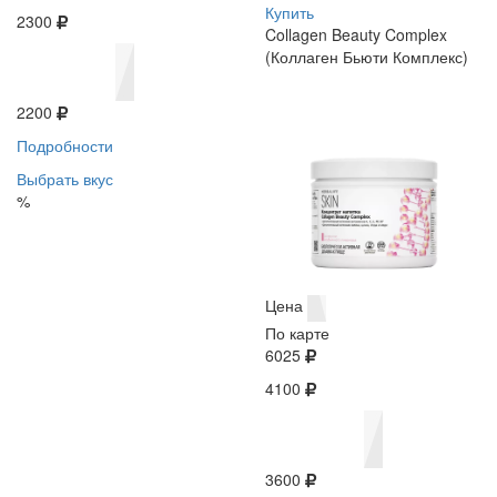
Купить
2300
Collagen Beauty Complex
(Коллаген Бьюти Комплекс)
2200
Подробности
Выбрать вкус
%
Цена
По карте
6025
4100
3600