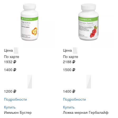
Цена
Цена
По карте
По карте
1932
2188
1400
1500
1200
1400
Подробности
Подробности
Купить
Купить
Иммьюн Бустер
Ложка мерная Гербалайф