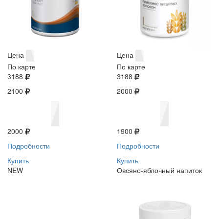
Цена
Цена
По карте
По карте
3188
3188
2100
2000
2000
1900
Подробности
Подробности
Купить
Купить
NEW
Овсяно-яблочный напиток