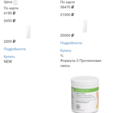
Цена
По карте
36470
По карте
4195
21000
2400
20000
2200
Подробности
Подробности
Купить
%
Купить
Формула 3 Протеиновая
NEW
смесь