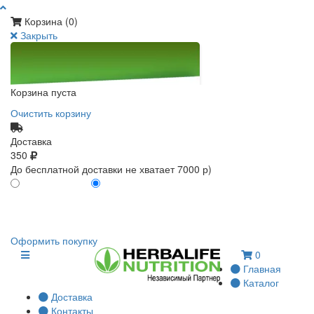
Корзина (
0
)
Закрыть
Корзина пуста
Очистить корзину
Доставка
350
До бесплатной доставки не хватает 7000 р)
ПО КАРТЕ КЛИЕНТА
БЕЗ КАРТЫ КЛИЕНТА
0
0
Оформить покупку
0
Главная
Каталог
Доставка
Контакты