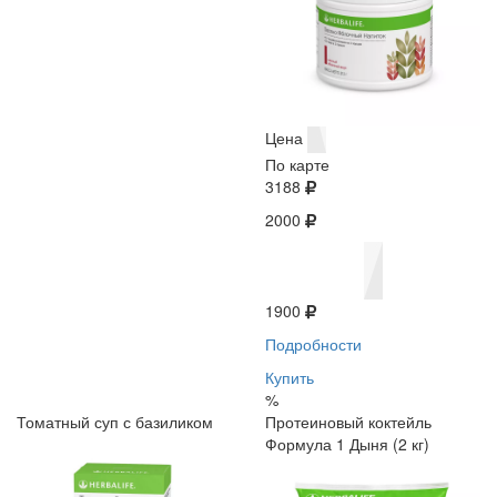
Цена
По карте
3188
2000
1900
Подробности
Купить
%
Томатный суп с базиликом
Протеиновый коктейль
Формула 1 Дыня (2 кг)