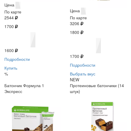
Цена
Цена
По карте
2544
По карте
3206
1700
1800
1600
1700
Подробности
Подробности
Купить
%
Выбрать вкус
NEW
Батончик Формула 1
Протеиновые батончики (14
Экспресс
штук)