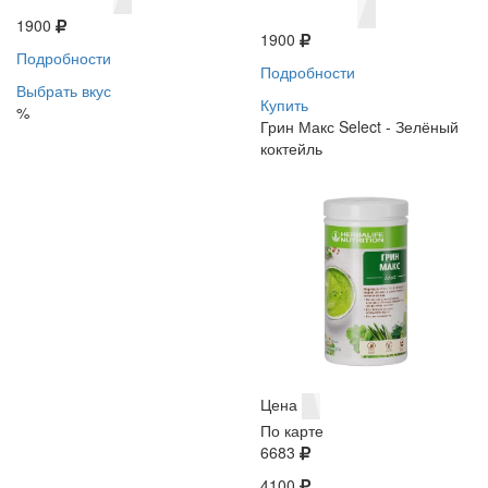
1900
1900
Подробности
Подробности
Выбрать вкус
Купить
%
Грин Макс Select - Зелёный
коктейль
Цена
По карте
6683
4100