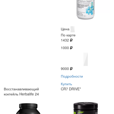
Цена
По карте
1432
1000
9000
Подробности
Купить
Восстанавливающий
CR7 DRIVE*
коктейль Herbalife 24