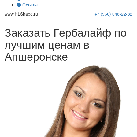
Отзывы
www.
HLShape
.ru
+7 (966)
048-22-82
Заказать Гербалайф по
лучшим ценам в
Апшеронске