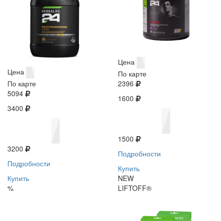
Цена
Цена
По карте
По карте
2396
5094
1600
3400
1500
3200
Подробности
Подробности
Купить
Купить
NEW
%
LIFTOFF®