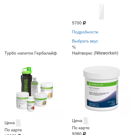
5700
Подробности
Выбрать вкус
%
Турбо напиток Гербалайф
Найтворкс (Niteworks®)
Цена
Цена
По карте
По карте
9380