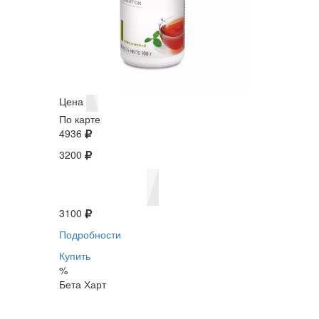
Цена
По карте
4936
3200
3100
Подробности
Купить
%
Бета Харт