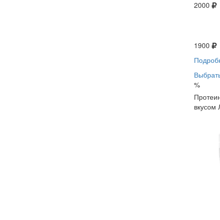
2000
1900
Подроб
Выбрать
%
Протеин
вкусом 