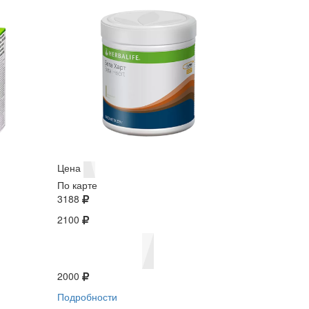
Цена
По карте
3188
2100
2000
Подробности