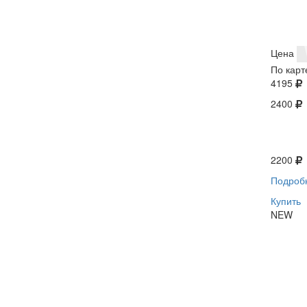
Цена
По карт
4195
2400
2200
Подроб
Купить
NEW