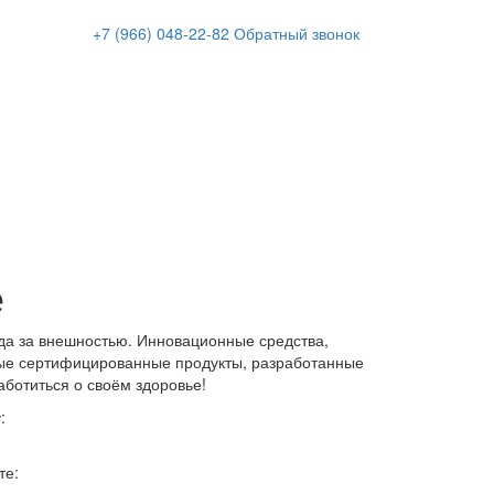
+7 (966)
048-22-82
Обратный звонок
е
да за внешностью. Инновационные средства,
ые сертифицированные продукты, разработанные
аботиться о своём здоровье!
:
те: