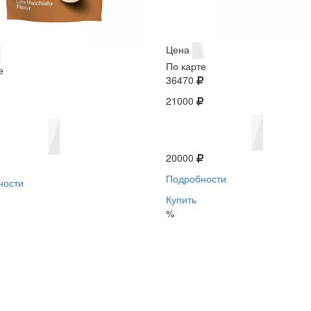
Цена
По карте
е
36470
21000
20000
Подробности
ности
Купить
%