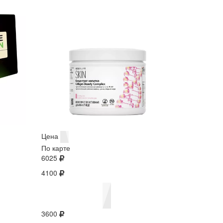
Цена
По карте
6025
4100
3600