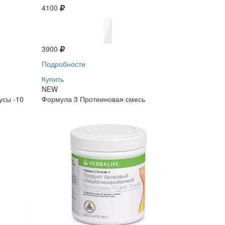
4100
3900
Подробности
Купить
NEW
усы -10
Формула 3 Протеиновая смесь