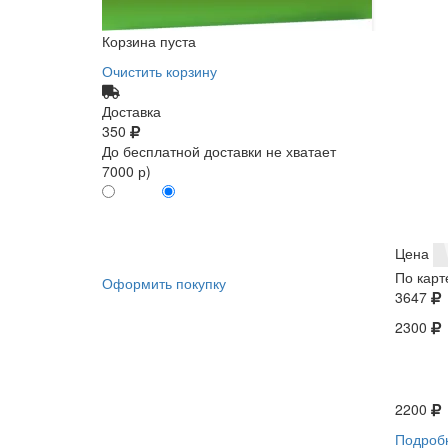
Корзина пуста
Очистить корзину
Доставка
350
До бесплатной доставки не хватает
7000 р)
ПО КАРТЕ
БЕЗ КАРТЫ
КЛИЕНТА
КЛИЕНТА
0
0
Цена
По карт
Оформить покупку
3647
2300
2200
Подроб