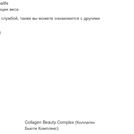
life
кции веса
й службой, также вы можете ознакомится с другими
!
Collagen Beauty Complex (Коллаген
Бьюти Комплекс)