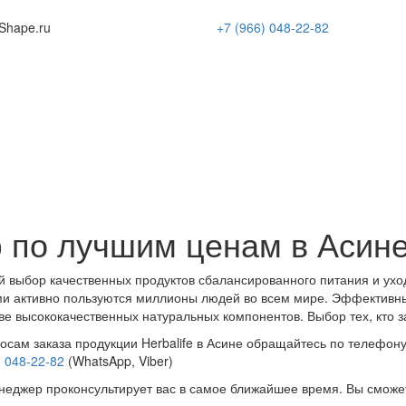
Shape
.ru
+7 (966)
048-22-82
 по лучшим ценам в Асин
 выбор качественных продуктов сбалансированного питания и ухо
и активно пользуются миллионы людей во всем мире. Эффективн
ве высококачественных натуральных компонентов. Выбор тех, кто з
осам заказа продукции Herbalife в Асине обращайтесь по телефону
) 048-22-82
(WhatsApp, Viber)
еджер проконсультирует вас в самое ближайшее время. Вы сможе