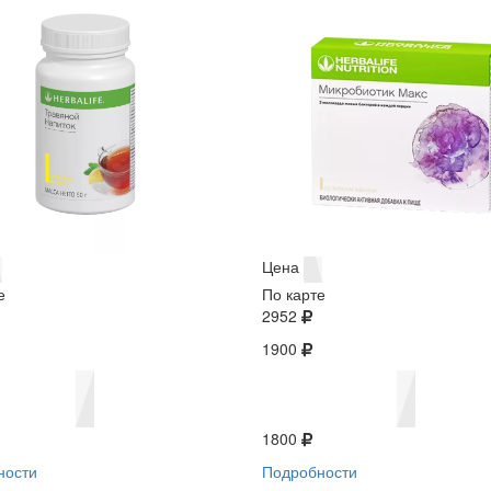
Цена
е
По карте
2952
1900
1800
ности
Подробности