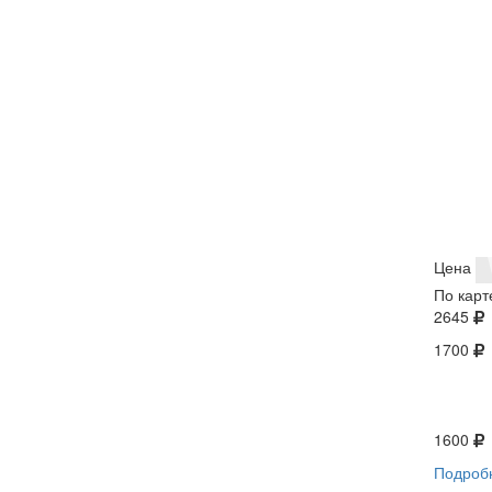
Цена
По карт
2645
1700
1600
Подроб