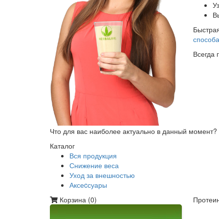
У
В
Быстрая
способа
Всегда 
Что для вас наиболее актуально в данный момент?
Каталог
Вся продукция
Снижение веса
Уход за внешностью
Аксеcсуары
Корзина (
0
)
Протеин