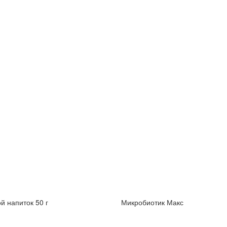
й напиток 50 г
Микробиотик Макс