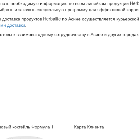
знать необходимую информацию по всем линейкам продукции Herba
ыбрать и заказать специальную программу для эффективной корре
 доставка продуктов Herbalife по Асине осуществляется курьерско
ми доставки
.
готовы к взаимовыгодному сотрудничеству в Асине и других городах
овый коктейль Формула 1
Карта Клиента