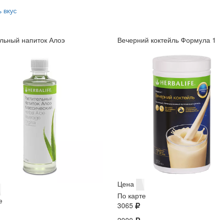
 вкус
льный напиток Алоэ
Вечерний коктейль Формула 1
Цена
По карте
е
3065