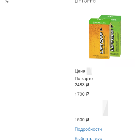
%
LIFTOFF®
Цена
По карте
2483
1700
1500
Подробности
Выбрать вкус