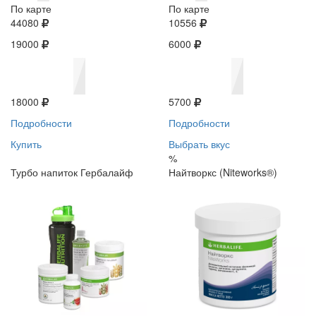
По карте
По карте
44080
10556
19000
6000
18000
5700
Подробности
Подробности
Купить
Выбрать вкус
%
Турбо напиток Гербалайф
Найтворкс (Niteworks®)