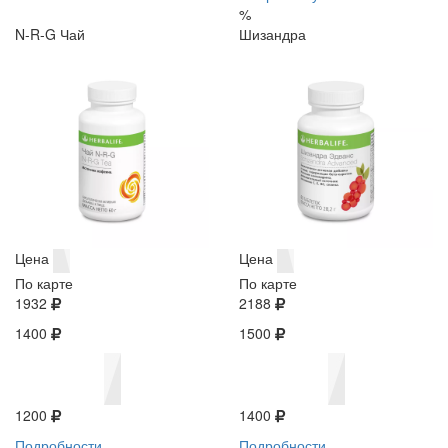
%
N-R-G Чай
Шизандра
Цена
Цена
По карте
По карте
1932
2188
1400
1500
1200
1400
Подробности
Подробности