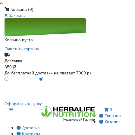
Корзина (
0
)
Закрыть
Корзина пуста
Очистить корзину
Доставка
350
До бесплатной доставки не хватает 7000 р)
ПО КАРТЕ КЛИЕНТА
БЕЗ КАРТЫ КЛИЕНТА
0
0
Оформить покупку
0
Главная
Каталог
Доставка
Контакты