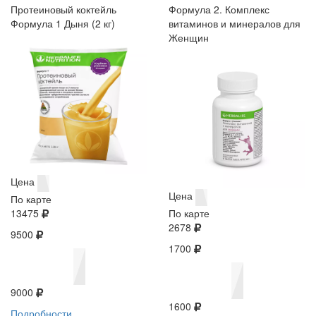
Протеиновый коктейль
Формула 2. Комплекс
Формула 1 Дыня (2 кг)
витаминов и минералов для
Женщин
Цена
Цена
По карте
13475
По карте
2678
9500
1700
9000
1600
Подробности