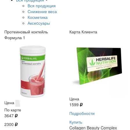
Вся продукция
Снижение веса
Косметика
Аксеcсуары
Протеиновый коктейль
Карта Клиента
Формула 1
Цена
Цена
1599
По карте
Подробности
3647
Купить
2300
Collagen Beauty Complex