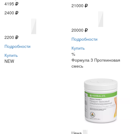
4195
21000
2400
20000
2200
Подробности
Подробности
Купить
%
Купить
Формула 3 Протеиновая
NEW
смесь
Цена