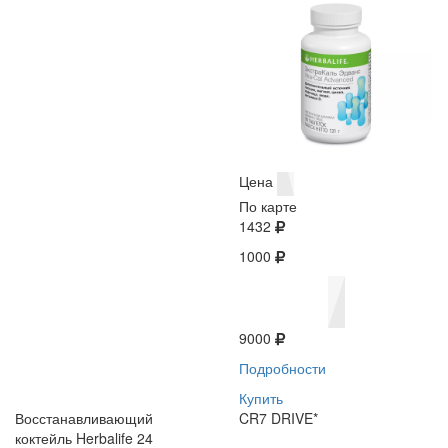
Цена
По карте
1432
1000
9000
Подробности
Купить
Восстанавливающий
CR7 DRIVE*
коктейль Herbalife 24