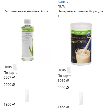
Купить
NEW
Растительный напиток Алоэ
Вечерний коктейль Формула
1
Цена
Цена
По карте
По карте
3307
3065
2000
2000
1900
1900