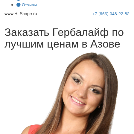
Отзывы
www.
HLShape
.ru
+7 (966)
048-22-82
Заказать Гербалайф по
лучшим ценам в Азове