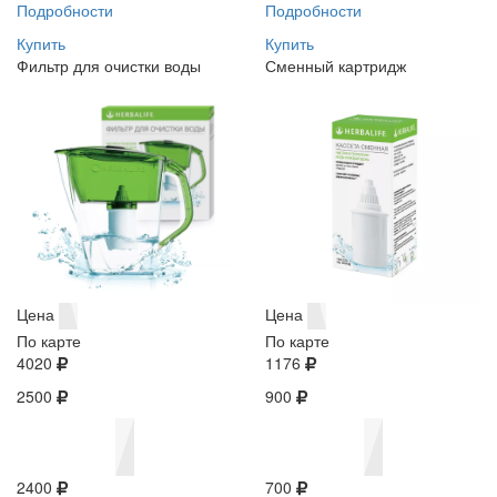
Подробности
Подробности
Купить
Купить
Фильтр для очистки воды
Сменный картридж
Цена
Цена
По карте
По карте
4020
1176
2500
900
2400
700