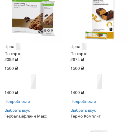
Цена
Цена
По карте
По карте
2092
2674
1500
1500
1400
1400
Подробности
Подробности
Выбрать вкус
Выбрать вкус
Гербалайфлайн Макс
Термо Комплит