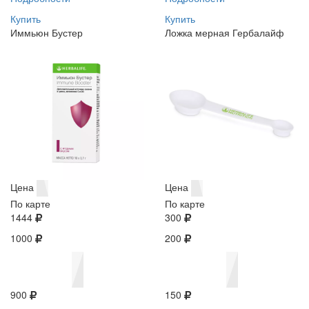
Купить
Купить
Иммьюн Бустер
Ложка мерная Гербалайф
Цена
Цена
По карте
По карте
1444
300
1000
200
900
150