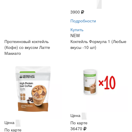
3900
Подробности
Купить
NEW
Протеиновый коктейль
Коктейль Формула 1 (Любые
(Кофе) со вкусом Латте
вкусы -10 шт)
Макиато
Цена
Цена
По карте
36470
По карте