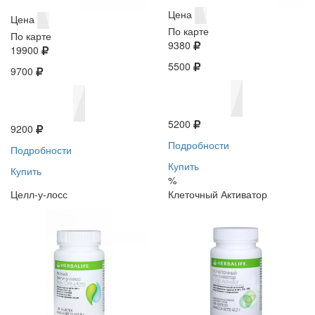
Цена
Цена
По карте
По карте
9380
19900
5500
9700
5200
9200
Подробности
Подробности
Купить
Купить
%
Целл-у-лосс
Клеточный Активатор