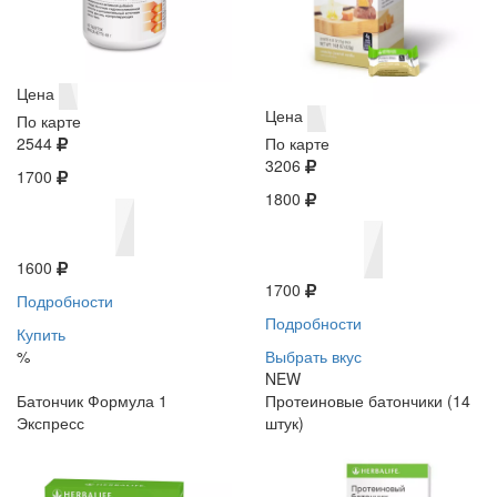
Цена
Цена
По карте
2544
По карте
3206
1700
1800
1600
1700
Подробности
Подробности
Купить
%
Выбрать вкус
NEW
Батончик Формула 1
Протеиновые батончики (14
Экспресс
штук)