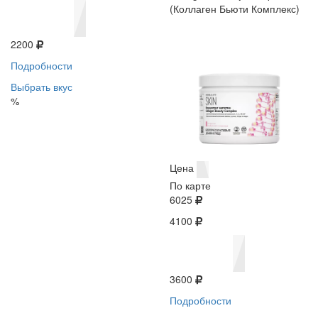
(Коллаген Бьюти Комплекс)
2200
Подробности
Выбрать вкус
%
Цена
По карте
6025
4100
3600
Подробности