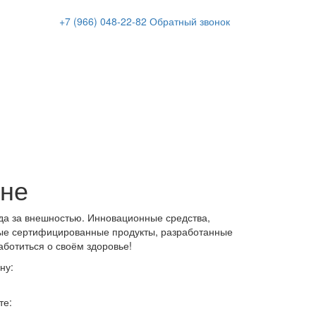
+7 (966)
048-22-82
Обратный звонок
ане
да за внешностью. Инновационные средства,
ые сертифицированные продукты, разработанные
аботиться о своём здоровье!
ну:
те: