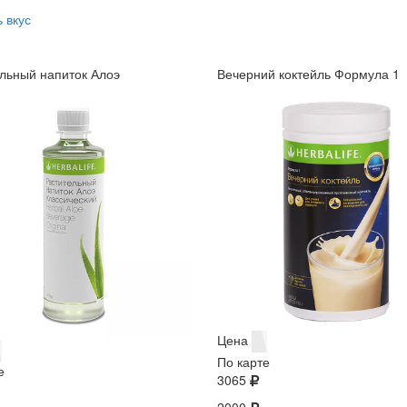
 вкус
льный напиток Алоэ
Вечерний коктейль Формула 1
Цена
По карте
е
3065