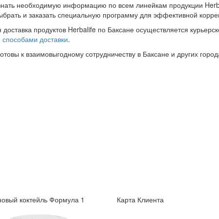
знать необходимую информацию по всем линейкам продукции Herba
ыбрать и заказать специальную программу для эффективной корре
 доставка продуктов Herbalife по Баксане осуществляется курьерск
и
способами доставки
.
готовы к взаимовыгодному сотрудничеству в Баксане и других город
овый коктейль Формула 1
Карта Клиента