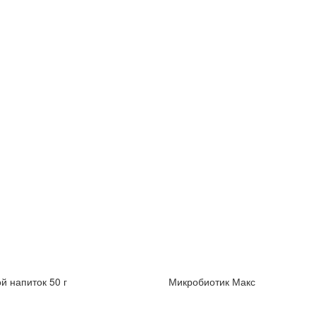
й напиток 50 г
Микробиотик Макс