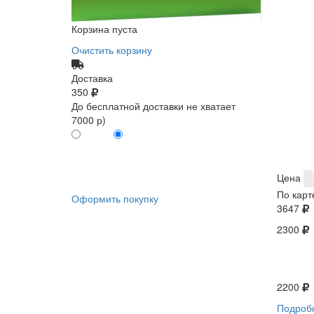
Корзина пуста
Очистить корзину
Доставка
350
До бесплатной доставки не хватает
7000 р)
ПО КАРТЕ
БЕЗ КАРТЫ
КЛИЕНТА
КЛИЕНТА
0
0
Цена
По карт
Оформить покупку
3647
2300
2200
Подроб