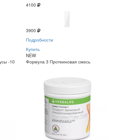
4100
3900
Подробности
Купить
NEW
усы -10
Формула 3 Протеиновая смесь