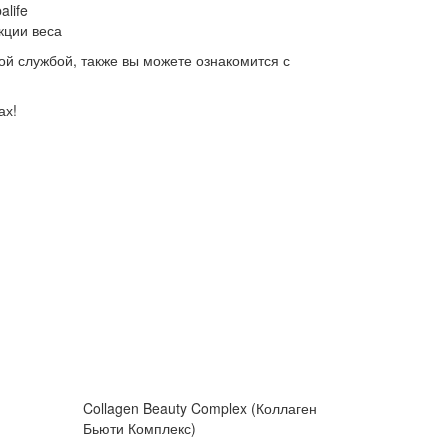
life
кции веса
ой службой, также вы можете ознакомится с
ах!
Collagen Beauty Complex (Коллаген
Бьюти Комплекс)