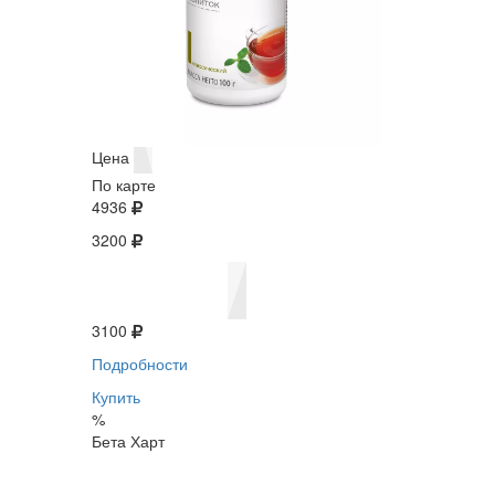
Цена
По карте
4936
3200
3100
Подробности
Купить
%
Бета Харт