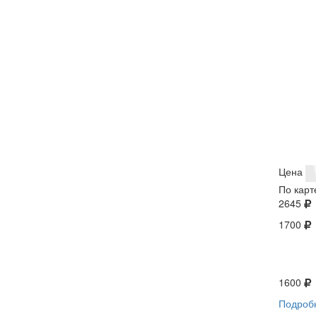
Цена
По карт
2645
1700
1600
Подроб