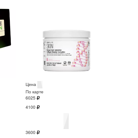
Цена
По карте
6025
4100
3600