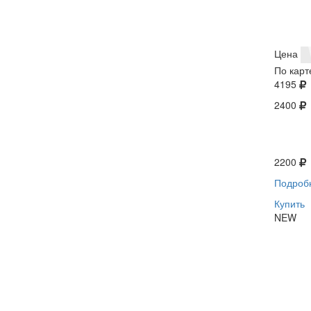
Цена
По карт
4195
2400
2200
Подроб
Купить
NEW