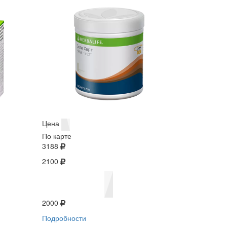
Цена
По карте
3188
2100
2000
Подробности