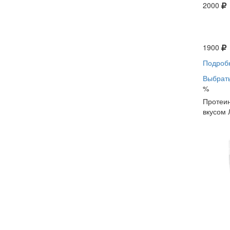
2000
1900
Подроб
Выбрать
%
Протеин
вкусом 