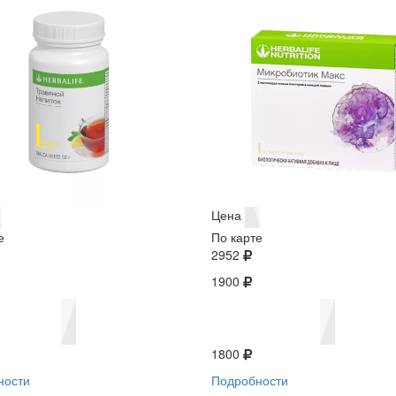
Цена
е
По карте
2952
1900
1800
ности
Подробности