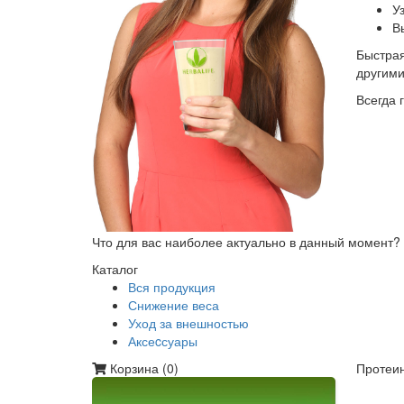
У
В
Быстрая
другим
Всегда 
Что для вас наиболее актуально в данный момент?
Каталог
Вся продукция
Снижение веса
Уход за внешностью
Аксеcсуары
Корзина (
0
)
Протеин