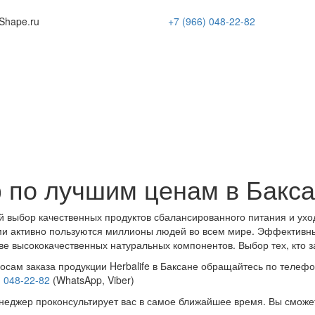
Shape
.ru
+7 (966)
048-22-82
 по лучшим ценам в Бакс
 выбор качественных продуктов сбалансированного питания и ухо
и активно пользуются миллионы людей во всем мире. Эффективн
ве высококачественных натуральных компонентов. Выбор тех, кто з
осам заказа продукции Herbalife в Баксане обращайтесь по телефо
) 048-22-82
(WhatsApp, Viber)
еджер проконсультирует вас в самое ближайшее время. Вы сможе