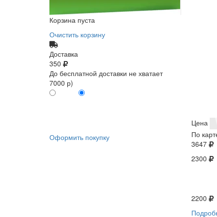
Корзина пуста
Очистить корзину
Доставка
350
До бесплатной доставки не хватает
7000 р)
ПО КАРТЕ
БЕЗ КАРТЫ
КЛИЕНТА
КЛИЕНТА
0
0
Цена
По карт
Оформить покупку
3647
2300
2200
Подроб