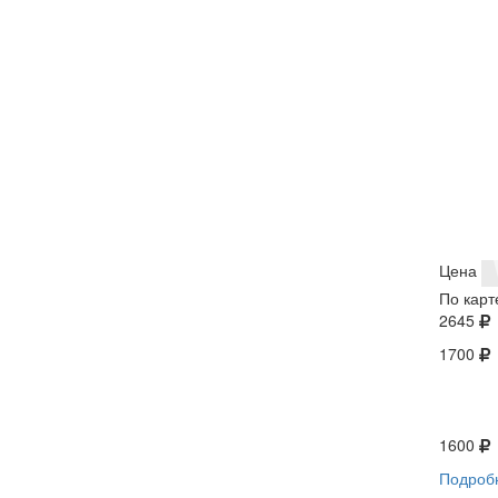
Цена
По карт
2645
1700
1600
Подроб