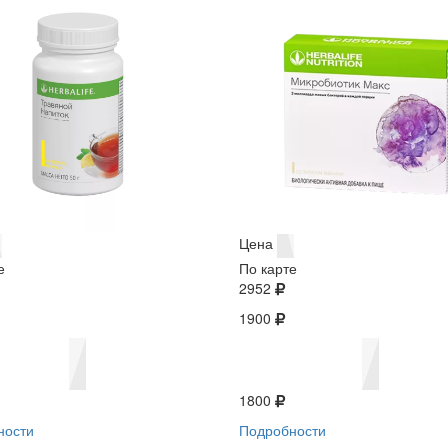
Цена
е
По карте
2952
1900
1800
ности
Подробности