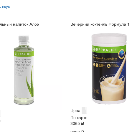
 вкус
льный напиток Алоэ
Вечерний коктейль Формула 1
Цена
По карте
е
3065