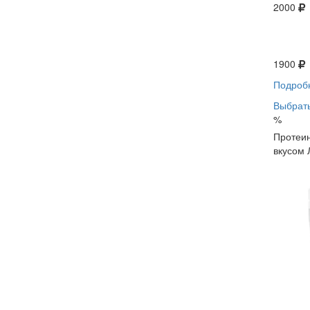
2000
1900
Подроб
Выбрать
%
Протеин
вкусом 