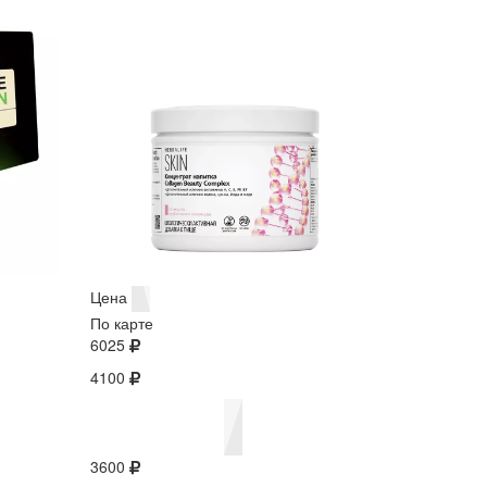
Цена
По карте
6025
4100
3600