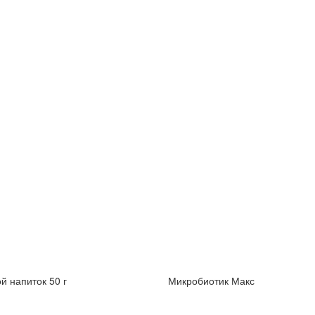
й напиток 50 г
Микробиотик Макс