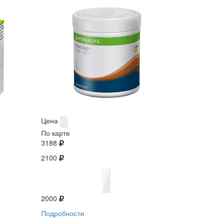
Цена
По карте
3188
2100
2000
Подробности