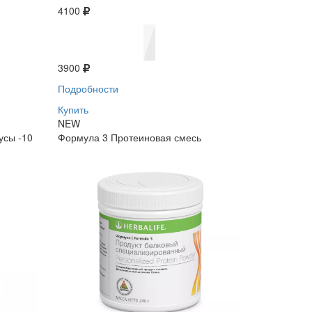
4100
3900
Подробности
Купить
NEW
усы -10
Формула 3 Протеиновая смесь