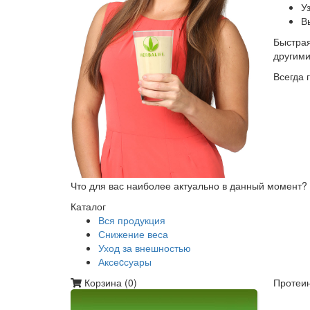
У
В
Быстрая
другим
Всегда 
Что для вас наиболее актуально в данный момент?
Каталог
Вся продукция
Снижение веса
Уход за внешностью
Аксеcсуары
Корзина (
0
)
Протеин