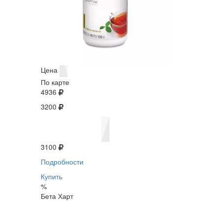
Цена
По карте
4936
3200
3100
Подробности
Купить
%
Бета Харт