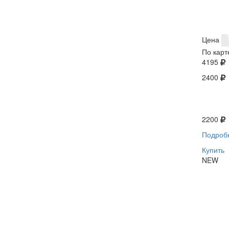
Цена
По карт
4195
2400
2200
Подроб
Купить
NEW