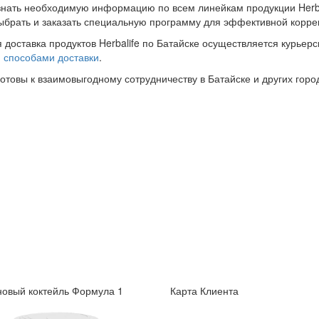
знать необходимую информацию по всем линейкам продукции Herba
ыбрать и заказать специальную программу для эффективной корре
 доставка продуктов Herbalife по Батайске осуществляется курьерс
и
способами доставки
.
готовы к взаимовыгодному сотрудничеству в Батайске и других горо
овый коктейль Формула 1
Карта Клиента