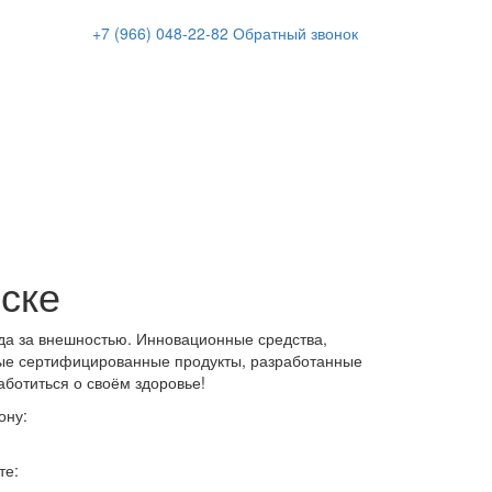
+7 (966)
048-22-82
Обратный звонок
ске
да за внешностью. Инновационные средства,
ые сертифицированные продукты, разработанные
аботиться о своём здоровье!
ону:
те: