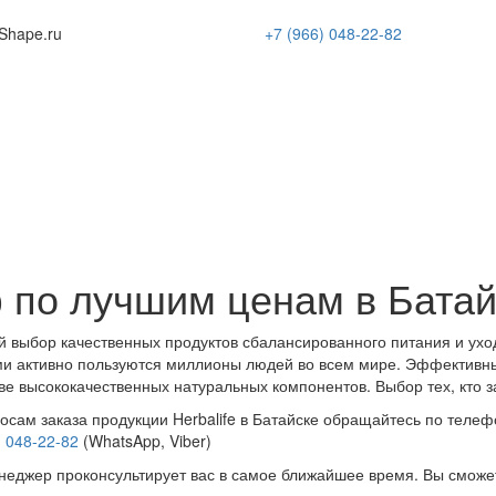
Shape
.ru
+7 (966)
048-22-82
 по лучшим ценам в Батай
 выбор качественных продуктов сбалансированного питания и ухо
и активно пользуются миллионы людей во всем мире. Эффективн
ве высококачественных натуральных компонентов. Выбор тех, кто з
осам заказа продукции Herbalife в Батайске обращайтесь по телеф
) 048-22-82
(WhatsApp, Viber)
еджер проконсультирует вас в самое ближайшее время. Вы сможе