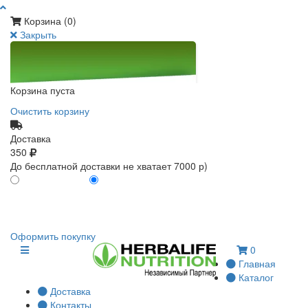
Корзина (
0
)
Закрыть
Корзина пуста
Очистить корзину
Доставка
350
До бесплатной доставки не хватает 7000 р)
ПО КАРТЕ КЛИЕНТА
БЕЗ КАРТЫ КЛИЕНТА
0
0
Оформить покупку
0
Главная
Каталог
Доставка
Контакты