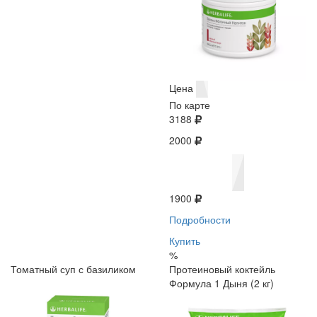
Цена
По карте
3188
2000
1900
Подробности
Купить
%
Томатный суп с базиликом
Протеиновый коктейль
Формула 1 Дыня (2 кг)