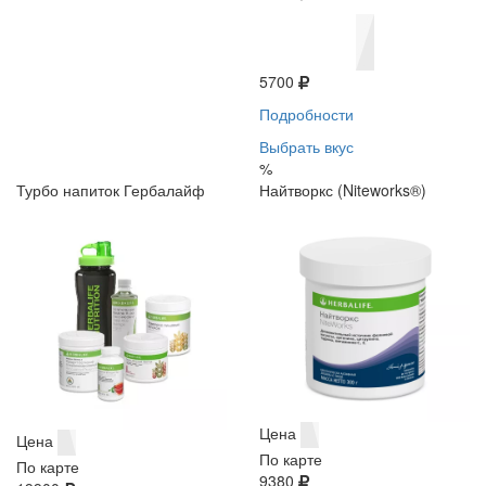
5700
Подробности
Выбрать вкус
%
Турбо напиток Гербалайф
Найтворкс (Niteworks®)
Цена
Цена
По карте
По карте
9380