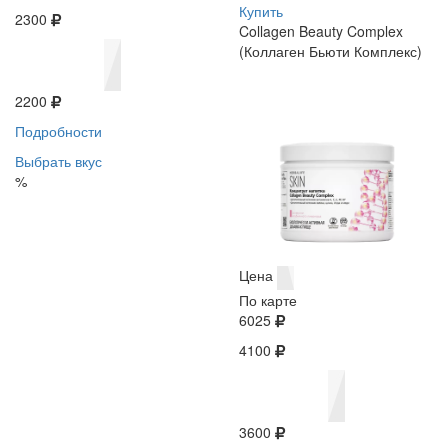
Купить
2300
Collagen Beauty Complex
(Коллаген Бьюти Комплекс)
2200
Подробности
Выбрать вкус
%
Цена
По карте
6025
4100
3600