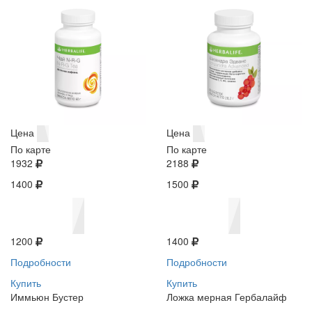
Цена
Цена
По карте
По карте
1932
2188
1400
1500
1200
1400
Подробности
Подробности
Купить
Купить
Иммьюн Бустер
Ложка мерная Гербалайф