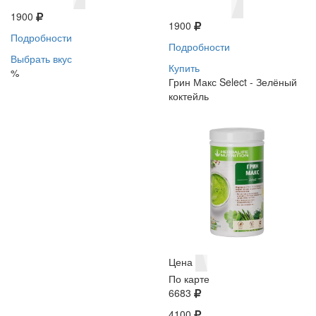
1900
1900
Подробности
Подробности
Выбрать вкус
Купить
%
Грин Макс Select - Зелёный
коктейль
Цена
По карте
6683
4100