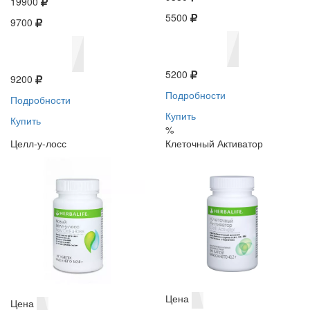
19900
5500
9700
5200
9200
Подробности
Подробности
Купить
Купить
%
Целл-у-лосс
Клеточный Активатор
Цена
Цена