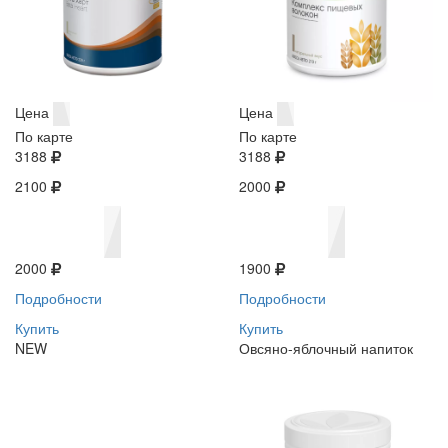
Цена
Цена
По карте
По карте
3188
3188
2100
2000
2000
1900
Подробности
Подробности
Купить
Купить
NEW
Овсяно-яблочный напиток