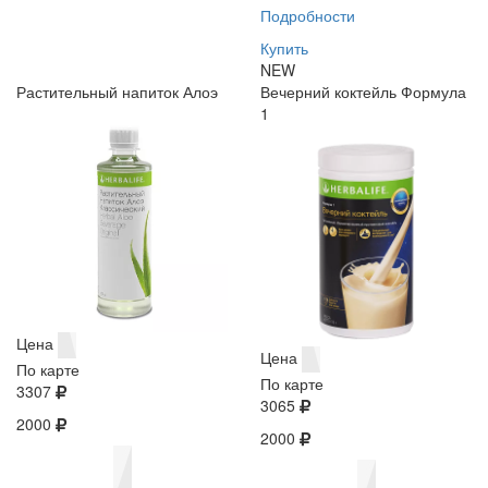
Подробности
Купить
NEW
Растительный напиток Алоэ
Вечерний коктейль Формула
1
Цена
Цена
По карте
По карте
3307
3065
2000
2000