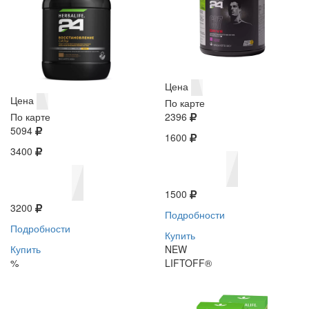
Цена
Цена
По карте
По карте
2396
5094
1600
3400
1500
3200
Подробности
Подробности
Купить
Купить
NEW
%
LIFTOFF®