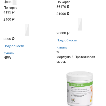
Цена
По карте
36470
По карте
4195
21000
2400
20000
2200
Подробности
Подробности
Купить
%
Купить
Формула 3 Протеиновая
NEW
смесь