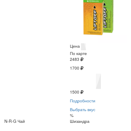
Цена
По карте
2483
1700
1500
Подробности
Выбрать вкус
%
N-R-G Чай
Шизандра