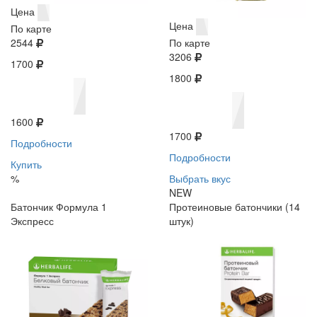
Цена
Цена
По карте
2544
По карте
3206
1700
1800
1600
1700
Подробности
Подробности
Купить
%
Выбрать вкус
NEW
Батончик Формула 1
Протеиновые батончики (14
Экспресс
штук)