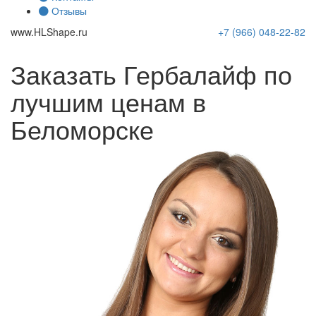
Отзывы
www.
HLShape
.ru
+7 (966)
048-22-82
Заказать Гербалайф по
лучшим ценам в
Беломорске