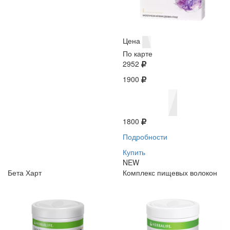
Цена
По карте
2952
1900
1800
Подробности
Купить
NEW
Бета Харт
Комплекс пищевых волокон