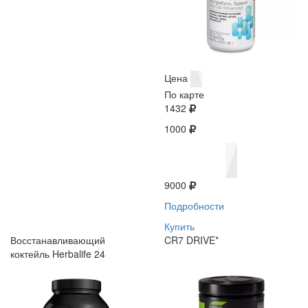
Цена
По карте
1432
1000
9000
Подробности
Купить
Восстанавливающий
CR7 DRIVE*
коктейль Herbalife 24