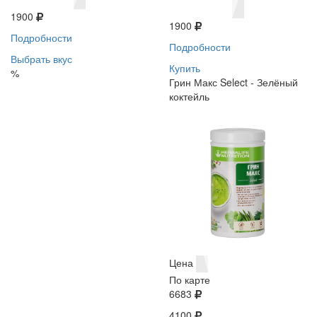
1900
1900
Подробности
Подробности
Выбрать вкус
Купить
%
Грин Макс Select - Зелёный
коктейль
Цена
По карте
6683
4100