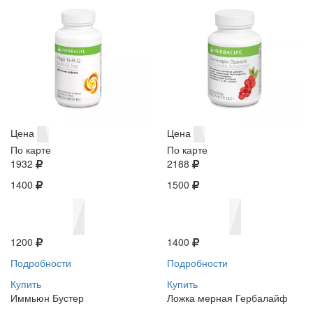
Цена
Цена
По карте
По карте
1932
2188
1400
1500
1200
1400
Подробности
Подробности
Купить
Купить
Иммьюн Бустер
Ложка мерная Гербалайф