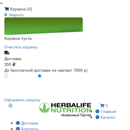
Корзина (
0
)
Закрыть
Корзина пуста
Очистить корзину
Доставка
350
До бесплатной доставки не хватает 7000 р)
ПО КАРТЕ КЛИЕНТА
БЕЗ КАРТЫ КЛИЕНТА
0
0
Оформить покупку
0
Главная
Каталог
Доставка
Контакты