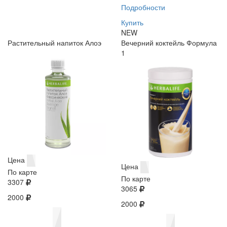
Подробности
Купить
NEW
Растительный напиток Алоэ
Вечерний коктейль Формула
1
Цена
Цена
По карте
По карте
3307
3065
2000
2000