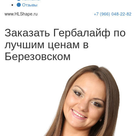
Отзывы
www.
HLShape
.ru
+7 (966)
048-22-82
Заказать Гербалайф по
лучшим ценам в
Березовском