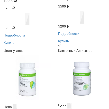
19900
5500
9700
5200
9200
Подробности
Подробности
Купить
Купить
%
Целл-у-лосс
Клеточный Активатор
Цена
Цена