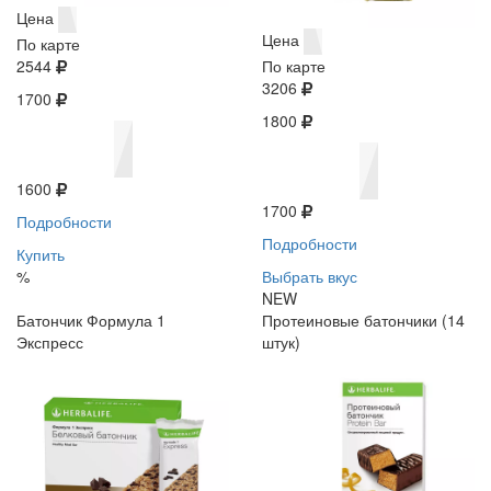
Цена
Цена
По карте
2544
По карте
3206
1700
1800
1600
1700
Подробности
Подробности
Купить
%
Выбрать вкус
NEW
Батончик Формула 1
Протеиновые батончики (14
Экспресс
штук)