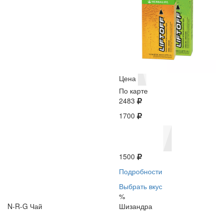
Цена
По карте
2483
1700
1500
Подробности
Выбрать вкус
%
N-R-G Чай
Шизандра