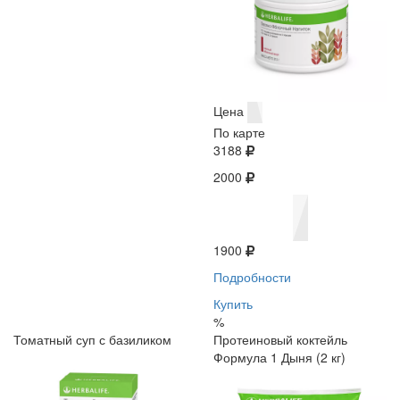
Цена
По карте
3188
2000
1900
Подробности
Купить
%
Томатный суп с базиликом
Протеиновый коктейль
Формула 1 Дыня (2 кг)