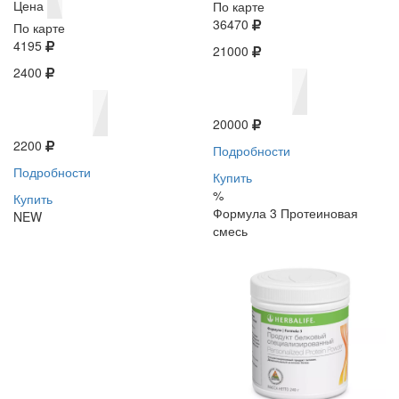
Цена
По карте
36470
По карте
4195
21000
2400
20000
2200
Подробности
Подробности
Купить
%
Купить
Формула 3 Протеиновая
NEW
смесь