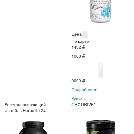
Цена
По карте
1432
1000
9000
Подробности
Купить
Восстанавливающий
CR7 DRIVE*
коктейль Herbalife 24