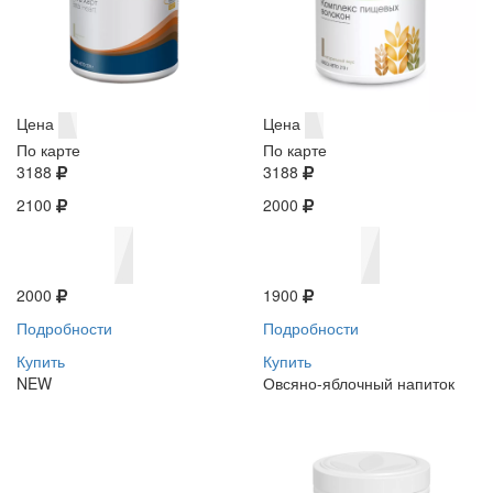
Цена
Цена
По карте
По карте
3188
3188
2100
2000
2000
1900
Подробности
Подробности
Купить
Купить
NEW
Овсяно-яблочный напиток