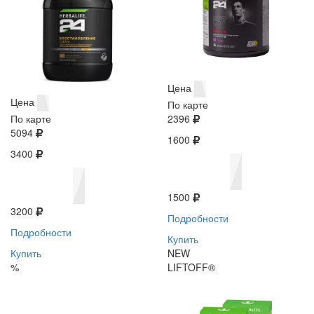
Цена
Цена
По карте
По карте
2396
5094
1600
3400
1500
3200
Подробности
Подробности
Купить
Купить
NEW
%
LIFTOFF®