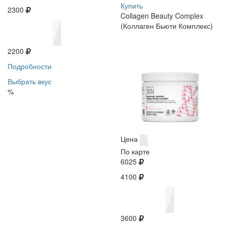
Купить
2300
Collagen Beauty Complex
(Коллаген Бьюти Комплекс)
2200
Подробности
Выбрать вкус
%
Цена
По карте
6025
4100
3600