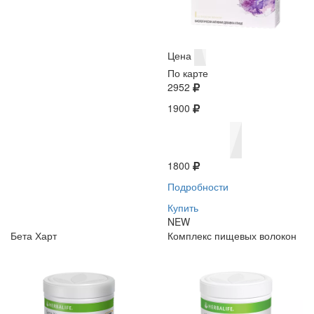
Цена
По карте
2952
1900
1800
Подробности
Купить
NEW
Бета Харт
Комплекс пищевых волокон