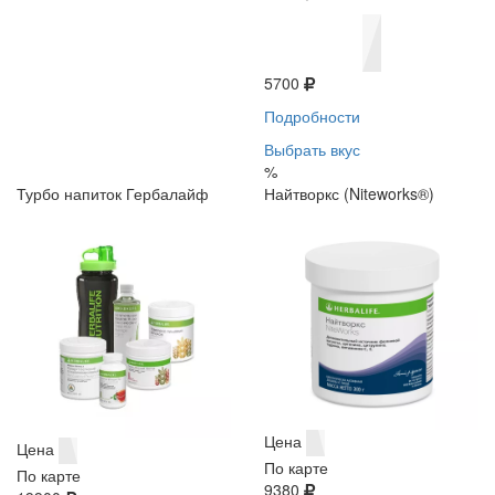
5700
Подробности
Выбрать вкус
%
Турбо напиток Гербалайф
Найтворкс (Niteworks®)
Цена
Цена
По карте
По карте
9380