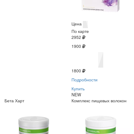
Цена
По карте
2952
1900
1800
Подробности
Купить
NEW
Бета Харт
Комплекс пищевых волокон