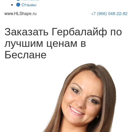
Отзывы
www.
HLShape
.ru
+7 (966)
048-22-82
Заказать Гербалайф по
лучшим ценам в
Беслане