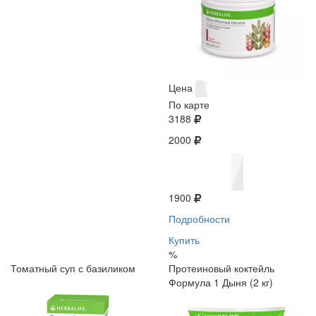
Цена
По карте
3188
2000
1900
Подробности
Купить
%
Томатный суп с базиликом
Протеиновый коктейль
Формула 1 Дыня (2 кг)