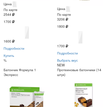
Цена
Цена
По карте
2544
По карте
3206
1700
1800
1600
1700
Подробности
Подробности
Купить
%
Выбрать вкус
NEW
Батончик Формула 1
Протеиновые батончики (14
Экспресс
штук)