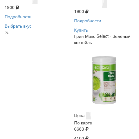
1900
1900
Подробности
Подробности
Выбрать вкус
Купить
%
Грин Макс Select - Зелёный
коктейль
Цена
По карте
6683
4100