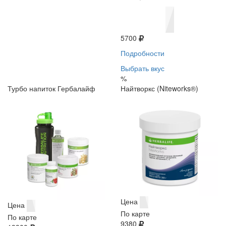
5700
Подробности
Выбрать вкус
%
Турбо напиток Гербалайф
Найтворкс (Niteworks®)
Цена
Цена
По карте
По карте
9380