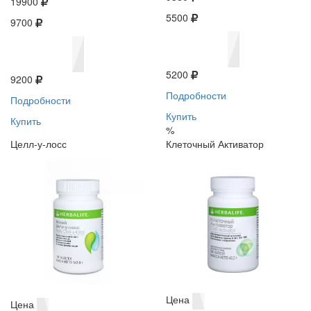
19900
5500
9700
5200
9200
Подробности
Подробности
Купить
Купить
%
Целл-у-лосс
Клеточный Активатор
Цена
Цена