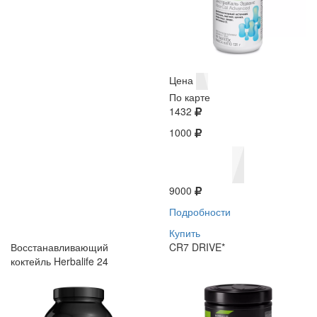
Цена
По карте
1432
1000
9000
Подробности
Купить
Восстанавливающий
CR7 DRIVE*
коктейль Herbalife 24