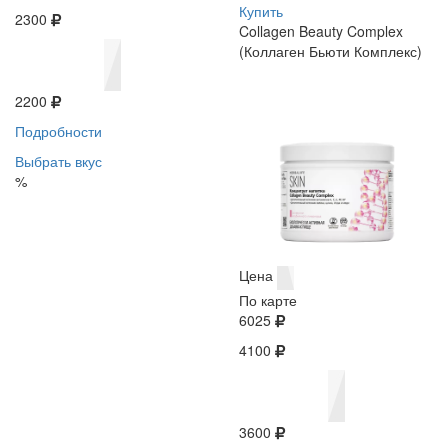
Купить
2300
Collagen Beauty Complex
(Коллаген Бьюти Комплекс)
2200
Подробности
Выбрать вкус
%
Цена
По карте
6025
4100
3600