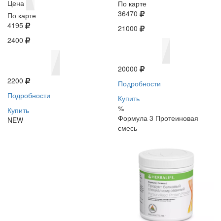
Цена
По карте
36470
По карте
4195
21000
2400
20000
2200
Подробности
Подробности
Купить
%
Купить
Формула 3 Протеиновая
NEW
смесь