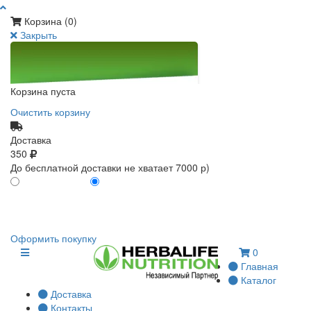
Корзина (
0
)
Закрыть
Корзина пуста
Очистить корзину
Доставка
350
До бесплатной доставки не хватает 7000 р)
ПО КАРТЕ КЛИЕНТА
БЕЗ КАРТЫ КЛИЕНТА
0
0
Оформить покупку
0
Главная
Каталог
Доставка
Контакты