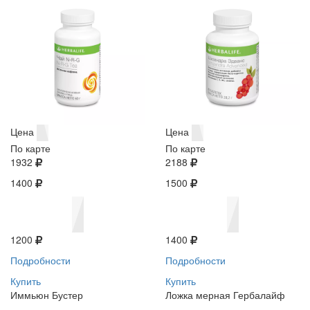
Цена
Цена
По карте
По карте
1932
2188
1400
1500
1200
1400
Подробности
Подробности
Купить
Купить
Иммьюн Бустер
Ложка мерная Гербалайф