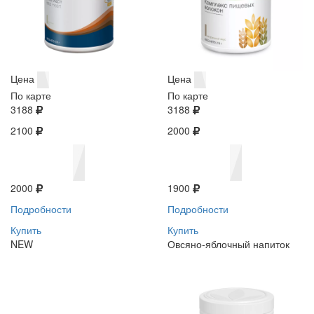
Цена
Цена
По карте
По карте
3188
3188
2100
2000
2000
1900
Подробности
Подробности
Купить
Купить
NEW
Овсяно-яблочный напиток