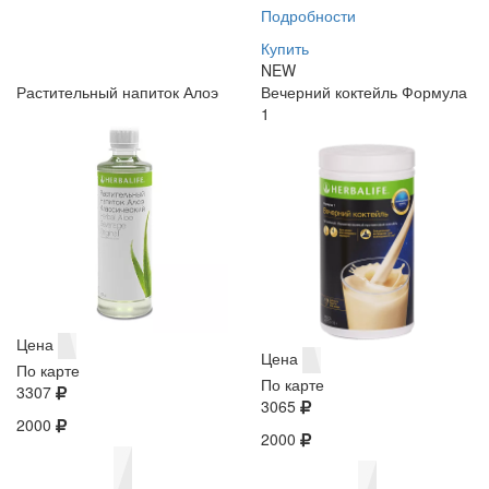
Подробности
Купить
NEW
Растительный напиток Алоэ
Вечерний коктейль Формула
1
Цена
Цена
По карте
По карте
3307
3065
2000
2000