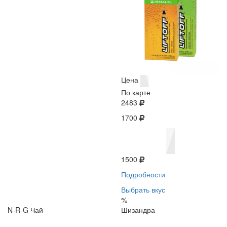
Цена
По карте
2483
1700
1500
Подробности
Выбрать вкус
%
N-R-G Чай
Шизандра