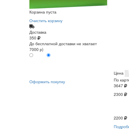
Корзина пуста
Очистить корзину
Доставка
350
До бесплатной доставки не хватает
7000 р)
ПО КАРТЕ
БЕЗ КАРТЫ
КЛИЕНТА
КЛИЕНТА
0
0
Цена
По карт
Оформить покупку
3647
2300
2200
Подроб