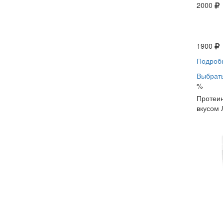
2000
1900
Подроб
Выбрать
%
Протеин
вкусом 