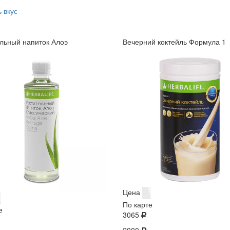
 вкус
льный напиток Алоэ
Вечерний коктейль Формула 1
Цена
По карте
е
3065