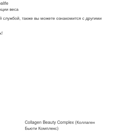
life
кции веса
ой службой, также вы можете ознакомится с другими
х!
Collagen Beauty Complex (Коллаген
Бьюти Комплекс)