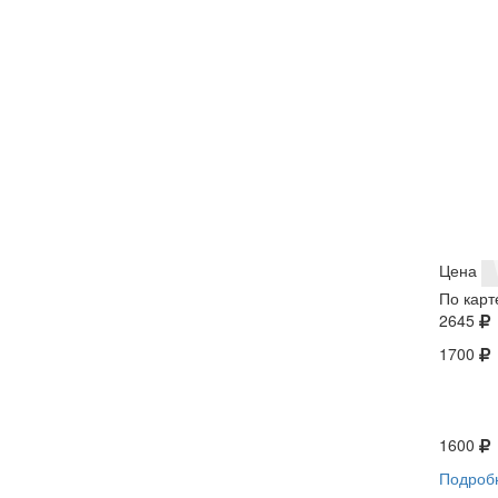
Цена
По карт
2645
1700
1600
Подроб