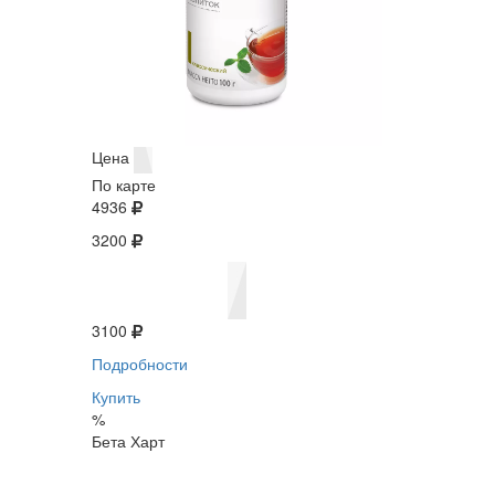
Цена
По карте
4936
3200
3100
Подробности
Купить
%
Бета Харт