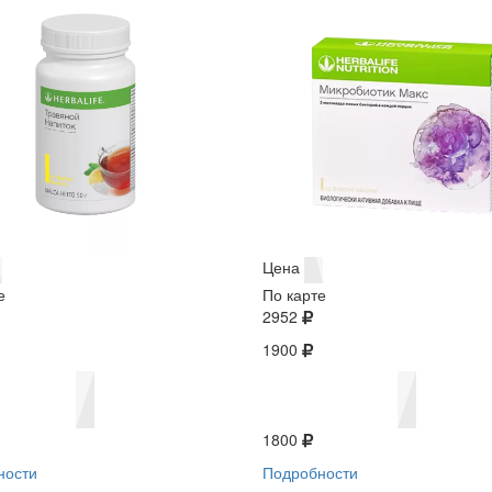
Цена
е
По карте
2952
1900
1800
ности
Подробности