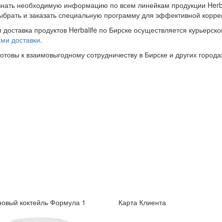
знать необходимую информацию по всем линейкам продукции Herba
ыбрать и заказать специальную программу для эффективной корре
 доставка продуктов Herbalife по Бирске осуществляется курьерск
ми доставки
.
готовы к взаимовыгодному сотрудничеству в Бирске и других города
овый коктейль Формула 1
Карта Клиента