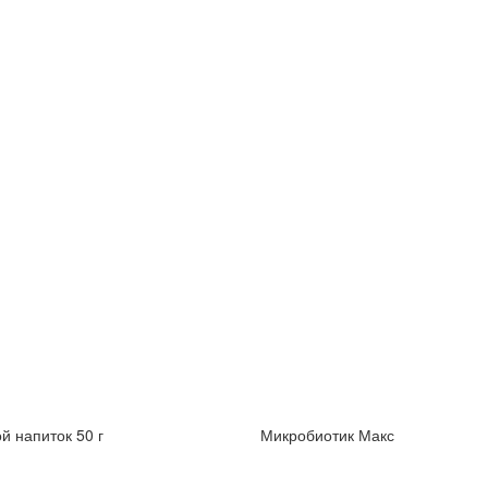
й напиток 50 г
Микробиотик Макс