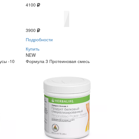
4100
3900
Подробности
Купить
NEW
усы -10
Формула 3 Протеиновая смесь