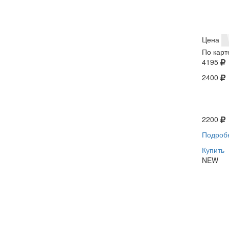
Цена
По карт
4195
2400
2200
Подроб
Купить
NEW