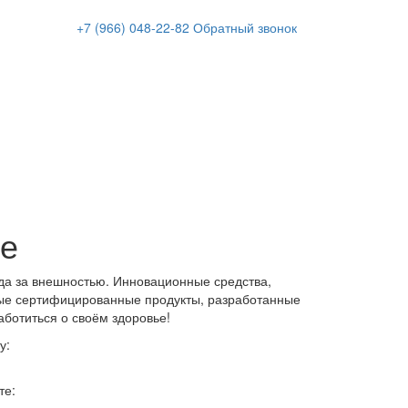
+7 (966)
048-22-82
Обратный звонок
ке
да за внешностью. Инновационные средства,
ые сертифицированные продукты, разработанные
аботиться о своём здоровье!
у:
те: