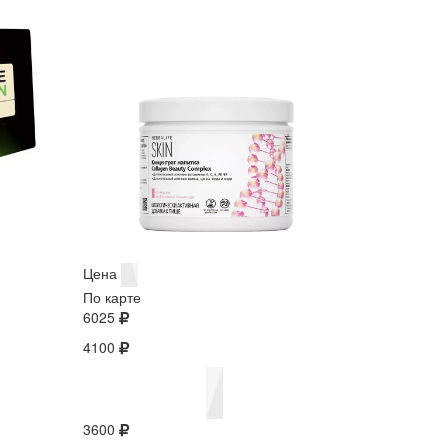
Цена
По карте
6025
4100
3600