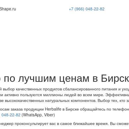
Shape
.ru
+7 (966)
048-22-82
 по лучшим ценам в Бирс
 выбор качественных продуктов сбалансированного питания и ухо
и активно пользуются миллионы людей во всем мире. Эффективн
ве высококачественных натуральных компонентов. Выбор тех, кто з
осам заказа продукции Herbalife в Бирске обращайтесь по телефон
) 048-22-82
(WhatsApp, Viber)
еджер проконсультирует вас в самое ближайшее время. Вы сможе