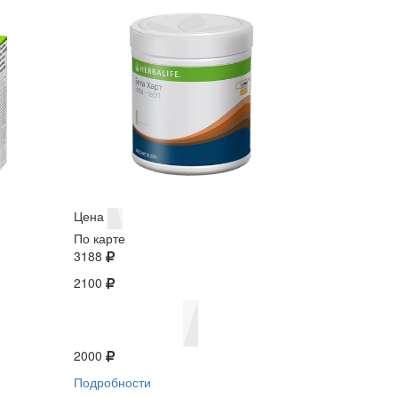
Цена
По карте
3188
2100
2000
Подробности