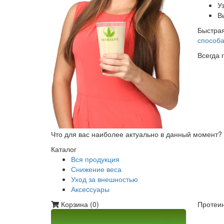
У
В
Быстрая
способа
Всегда 
Что для вас наиболее актуально в данный момент?
Каталог
Вся продукция
Снижение веса
Уход за внешностью
Аксеcсуары
Корзина (
0
)
Протеин