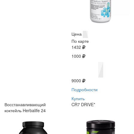
Цена
По карте
1432
1000
9000
Подробности
Купить
Восстанавливающий
CR7 DRIVE*
коктейль Herbalife 24