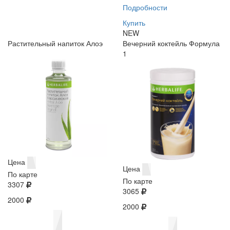
Подробности
Купить
NEW
Растительный напиток Алоэ
Вечерний коктейль Формула
1
Цена
Цена
По карте
По карте
3307
3065
2000
2000