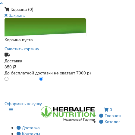
Корзина (
0
)
Закрыть
Корзина пуста
Очистить корзину
Доставка
350
До бесплатной доставки не хватает 7000 р)
ПО КАРТЕ КЛИЕНТА
БЕЗ КАРТЫ КЛИЕНТА
0
0
Оформить покупку
0
Главная
Каталог
Доставка
Контакты