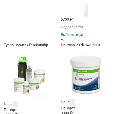
5700
Подробности
Выбрать вкус
%
Турбо напиток Гербалайф
Найтворкс (Niteworks®)
Цена
Цена
По карте
По карте
9380