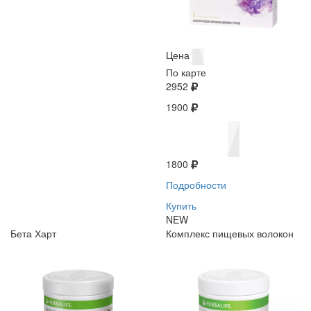
Цена
По карте
2952
1900
1800
Подробности
Купить
NEW
Бета Харт
Комплекс пищевых волокон