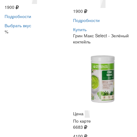
1900
1900
Подробности
Подробности
Выбрать вкус
Купить
%
Грин Макс Select - Зелёный
коктейль
Цена
По карте
6683
4100