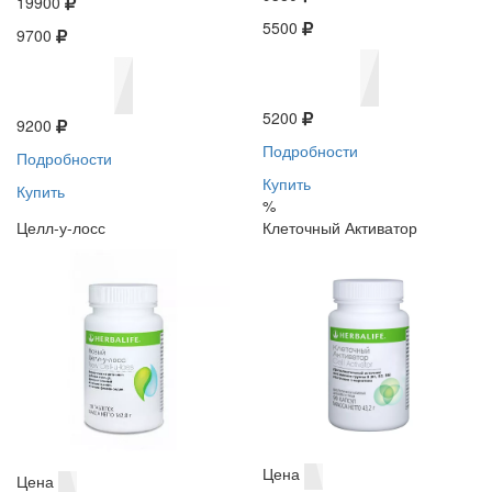
19900
5500
9700
5200
9200
Подробности
Подробности
Купить
Купить
%
Целл-у-лосс
Клеточный Активатор
Цена
Цена