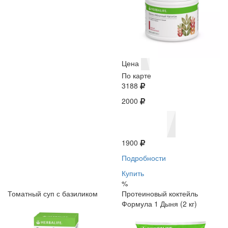
Цена
По карте
3188
2000
1900
Подробности
Купить
%
Томатный суп с базиликом
Протеиновый коктейль
Формула 1 Дыня (2 кг)