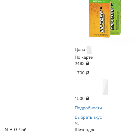
Цена
По карте
2483
1700
1500
Подробности
Выбрать вкус
%
N-R-G Чай
Шизандра