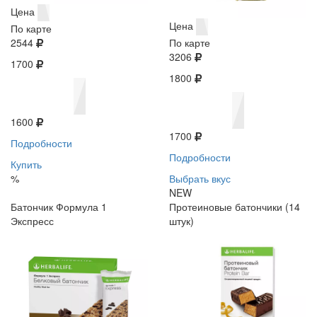
Цена
Цена
По карте
2544
По карте
3206
1700
1800
1600
1700
Подробности
Подробности
Купить
%
Выбрать вкус
NEW
Батончик Формула 1
Протеиновые батончики (14
Экспресс
штук)