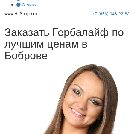
Отзывы
www.
HLShape
.ru
+7 (966)
048-22-82
Заказать Гербалайф по
лучшим ценам в
Боброве