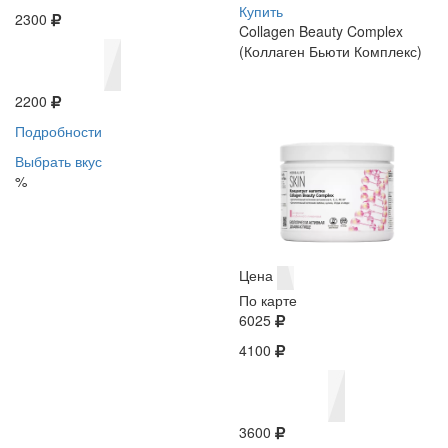
Купить
2300
Collagen Beauty Complex
(Коллаген Бьюти Комплекс)
2200
Подробности
Выбрать вкус
%
Цена
По карте
6025
4100
3600