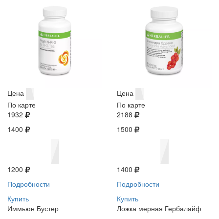
Цена
Цена
По карте
По карте
1932
2188
1400
1500
1200
1400
Подробности
Подробности
Купить
Купить
Иммьюн Бустер
Ложка мерная Гербалайф