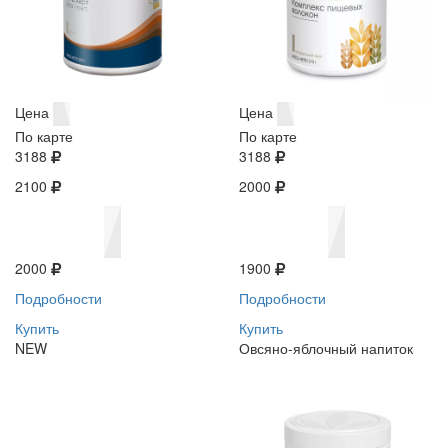
Цена
Цена
По карте
По карте
3188
3188
2100
2000
2000
1900
Подробности
Подробности
Купить
Купить
NEW
Овсяно-яблочный напиток