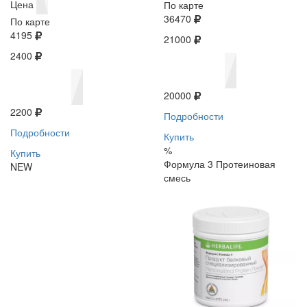
Цена
По карте
36470
По карте
4195
21000
2400
20000
2200
Подробности
Подробности
Купить
%
Купить
Формула 3 Протеиновая
NEW
смесь