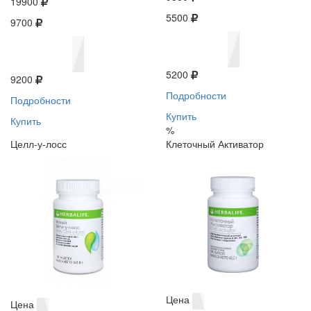
19900
5500
9700
5200
9200
Подробности
Подробности
Купить
Купить
%
Целл-у-лосс
Клеточный Активатор
Цена
Цена