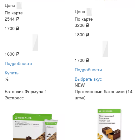
Цена
Цена
По карте
2544
По карте
3206
1700
1800
1600
1700
Подробности
Подробности
Купить
%
Выбрать вкус
NEW
Батончик Формула 1
Протеиновые батончики (14
Экспресс
штук)