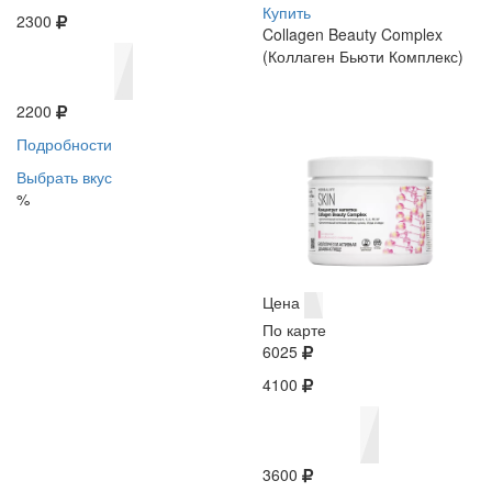
Купить
2300
Collagen Beauty Complex
(Коллаген Бьюти Комплекс)
2200
Подробности
Выбрать вкус
%
Цена
По карте
6025
4100
3600