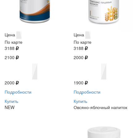
Цена
Цена
По карте
По карте
3188
3188
2100
2000
2000
1900
Подробности
Подробности
Купить
Купить
NEW
Овсяно-яблочный напиток