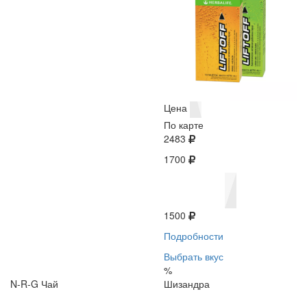
Цена
По карте
2483
1700
1500
Подробности
Выбрать вкус
%
N-R-G Чай
Шизандра