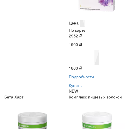
Цена
По карте
2952
1900
1800
Подробности
Купить
NEW
Бета Харт
Комплекс пищевых волокон