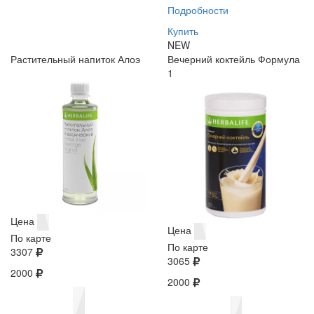
Подробности
Купить
NEW
Растительный напиток Алоэ
Вечерний коктейль Формула
1
Цена
Цена
По карте
По карте
3307
3065
2000
2000