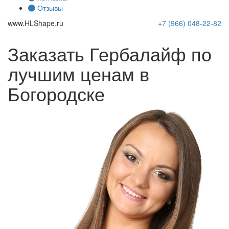
Отзывы
www.
HLShape
.ru
+7 (966)
048-22-82
Заказать Гербалайф по
лучшим ценам в
Богородске