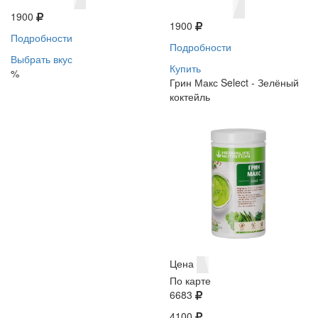
1900
1900
Подробности
Подробности
Выбрать вкус
Купить
%
Грин Макс Select - Зелёный
коктейль
Цена
По карте
6683
4100