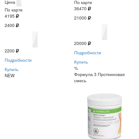
Цена
По карте
36470
По карте
4195
21000
2400
20000
2200
Подробности
Подробности
Купить
%
Купить
Формула 3 Протеиновая
NEW
смесь