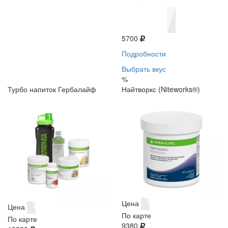
5700
Подробности
Выбрать вкус
%
Турбо напиток Гербалайф
Найтворкс (Niteworks®)
Цена
Цена
По карте
По карте
9380