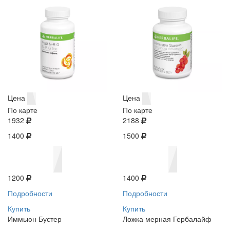
Цена
Цена
По карте
По карте
1932
2188
1400
1500
1200
1400
Подробности
Подробности
Купить
Купить
Иммьюн Бустер
Ложка мерная Гербалайф