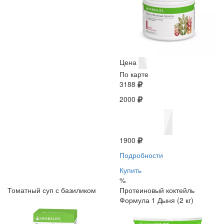
Цена
По карте
3188
2000
1900
Подробности
Купить
%
Томатный суп с базиликом
Протеиновый коктейль
Формула 1 Дыня (2 кг)