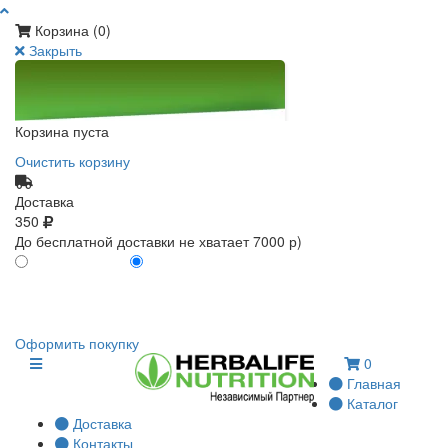
Корзина (
0
)
Закрыть
Корзина пуста
Очистить корзину
Доставка
350
До бесплатной доставки не хватает 7000 р)
ПО КАРТЕ КЛИЕНТА
БЕЗ КАРТЫ КЛИЕНТА
0
0
Оформить покупку
0
Главная
Каталог
Доставка
Контакты