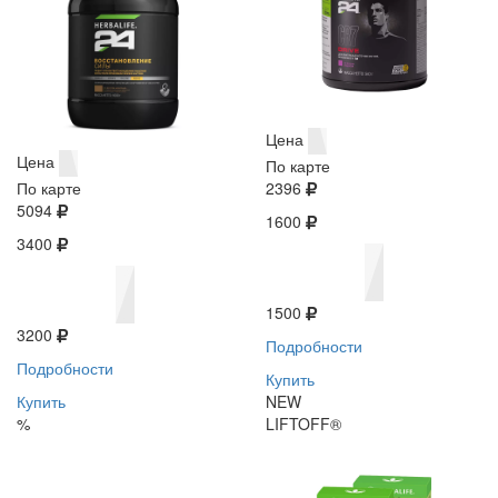
Цена
Цена
По карте
По карте
2396
5094
1600
3400
1500
3200
Подробности
Подробности
Купить
Купить
NEW
%
LIFTOFF®