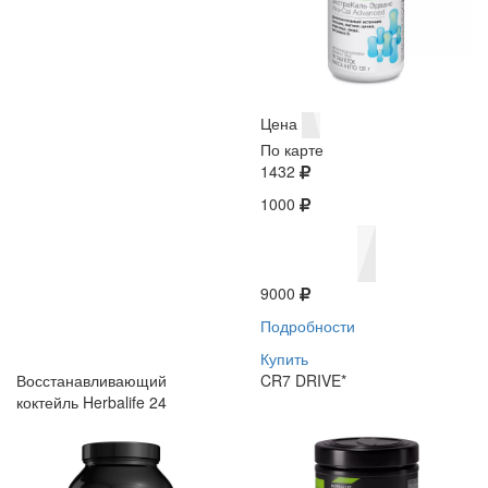
Цена
По карте
1432
1000
9000
Подробности
Купить
Восстанавливающий
CR7 DRIVE*
коктейль Herbalife 24