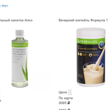
 вкус
льный напиток Алоэ
Вечерний коктейль Формула 1
Цена
По карте
е
3065