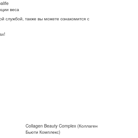
life
кции веса
ой службой, также вы можете ознакомится с
ах!
Collagen Beauty Complex (Коллаген
Бьюти Комплекс)