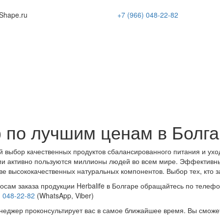
Shape
.ru
+7 (966)
048-22-82
 по лучшим ценам в Болг
 выбор качественных продуктов сбалансированного питания и ухо
и активно пользуются миллионы людей во всем мире. Эффективн
ве высококачественных натуральных компонентов. Выбор тех, кто з
осам заказа продукции Herbalife в Болгаре обращайтесь по телефо
) 048-22-82
(WhatsApp, Viber)
еджер проконсультирует вас в самое ближайшее время. Вы сможе