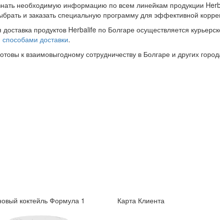
знать необходимую информацию по всем линейкам продукции Herba
ыбрать и заказать специальную программу для эффективной корре
 доставка продуктов Herbalife по Болгаре осуществляется курьерск
и
способами доставки
.
готовы к взаимовыгодному сотрудничеству в Болгаре и других город
овый коктейль Формула 1
Карта Клиента