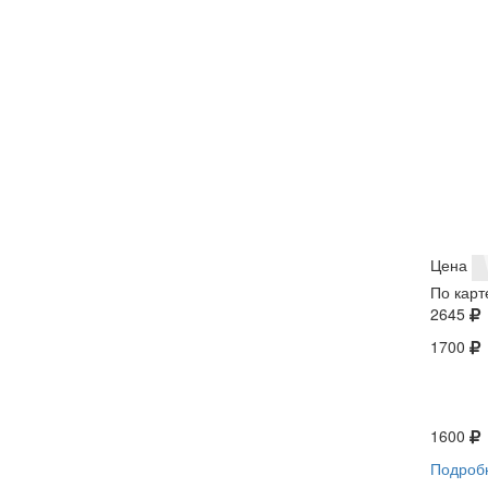
Цена
По карт
2645
1700
1600
Подроб