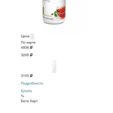
Цена
По карте
4936
3200
3100
Подробности
Купить
%
Бета Харт