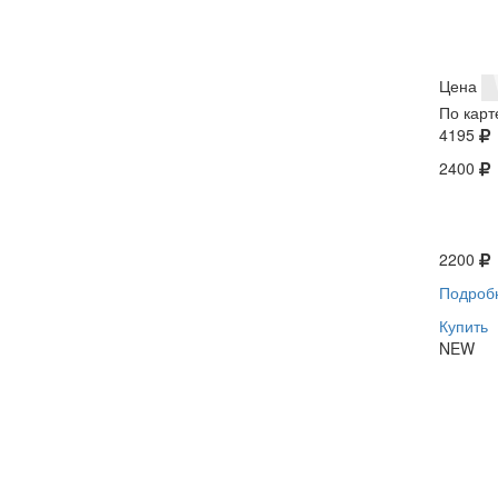
Цена
По карт
4195
2400
2200
Подроб
Купить
NEW