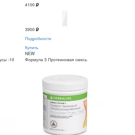
4100
3900
Подробности
Купить
NEW
усы -10
Формула 3 Протеиновая смесь