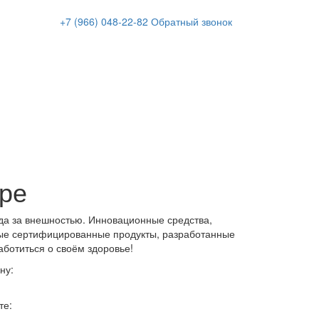
+7 (966)
048-22-82
Обратный звонок
аре
да за внешностью. Инновационные средства,
ые сертифицированные продукты, разработанные
аботиться о своём здоровье!
ну:
те: