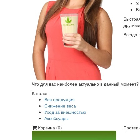
У
В
Быстрая
другим
Всегда 
Что для вас наиболее актуально в данный момент?
Каталог
Вся продукция
Снижение веса
Уход за внешностью
Аксеcсуары
Корзина (
0
)
Протеин