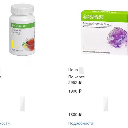
Цена
е
По карте
2952
1900
1800
ности
Подробности