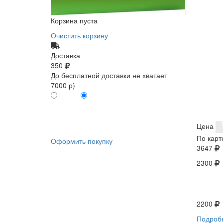
Корзина пуста
Очистить корзину
Доставка
350
До бесплатной доставки не хватает
7000 р)
ПО КАРТЕ
БЕЗ КАРТЫ
КЛИЕНТА
КЛИЕНТА
0
0
Цена
По карт
Оформить покупку
3647
2300
2200
Подроб