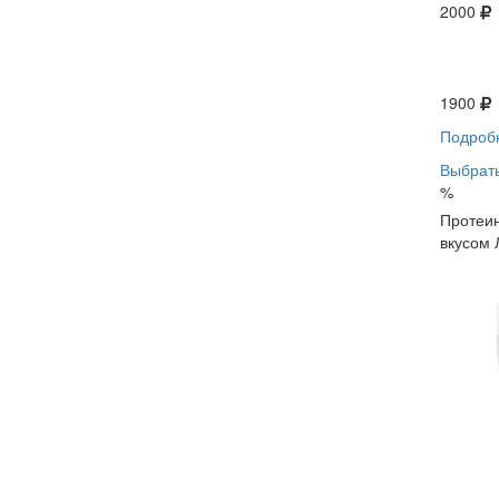
2000
1900
Подроб
Выбрать
%
Протеин
вкусом 