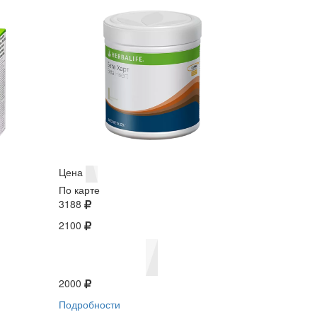
Цена
По карте
3188
2100
2000
Подробности