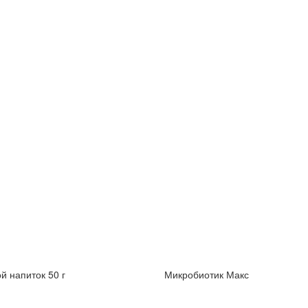
й напиток 50 г
Микробиотик Макс