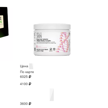
Цена
По карте
6025
4100
3600