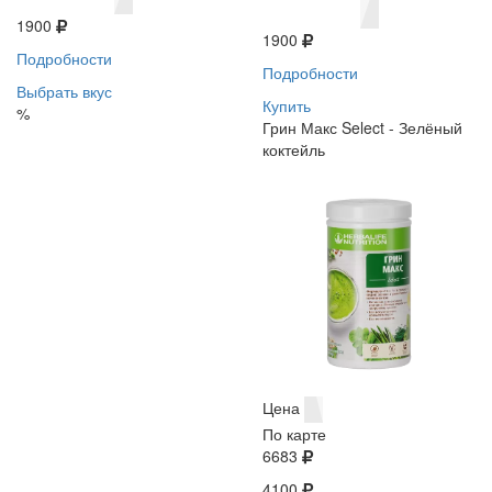
1900
1900
Подробности
Подробности
Выбрать вкус
Купить
%
Грин Макс Select - Зелёный
коктейль
Цена
По карте
6683
4100