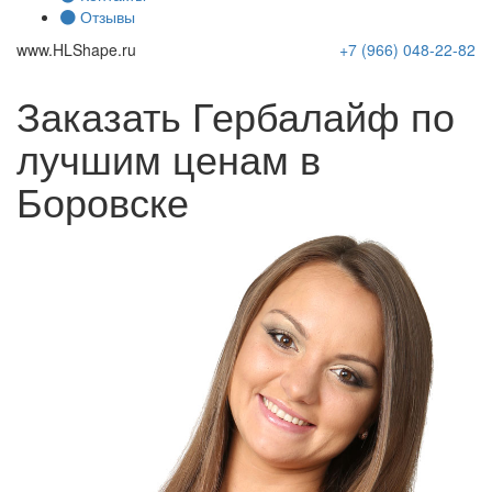
Отзывы
www.
HLShape
.ru
+7 (966)
048-22-82
Заказать Гербалайф по
лучшим ценам в
Боровске