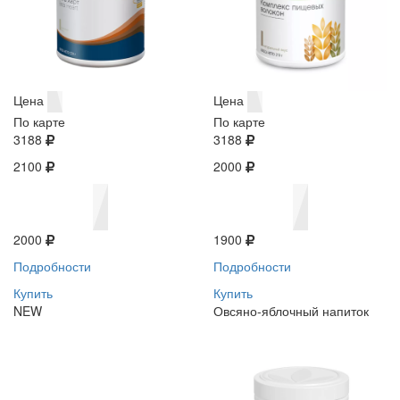
Цена
Цена
По карте
По карте
3188
3188
2100
2000
2000
1900
Подробности
Подробности
Купить
Купить
NEW
Овсяно-яблочный напиток