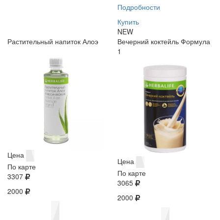
Подробности
Купить
NEW
Растительный напиток Алоэ
Вечерний коктейль Формула
1
Цена
Цена
По карте
По карте
3307
3065
2000
2000