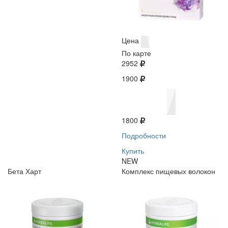
Цена
По карте
2952
1900
1800
Подробности
Купить
NEW
Бета Харт
Комплекс пищевых волокон