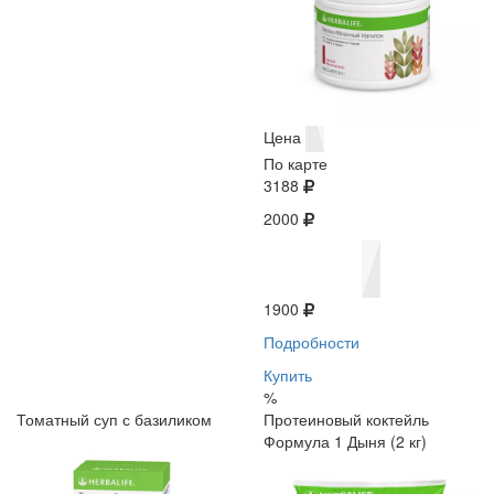
Цена
По карте
3188
2000
1900
Подробности
Купить
%
Томатный суп с базиликом
Протеиновый коктейль
Формула 1 Дыня (2 кг)