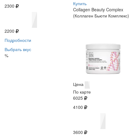
Купить
2300
Collagen Beauty Complex
(Коллаген Бьюти Комплекс)
2200
Подробности
Выбрать вкус
%
Цена
По карте
6025
4100
3600