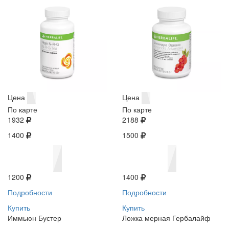
Цена
Цена
По карте
По карте
1932
2188
1400
1500
1200
1400
Подробности
Подробности
Купить
Купить
Иммьюн Бустер
Ложка мерная Гербалайф