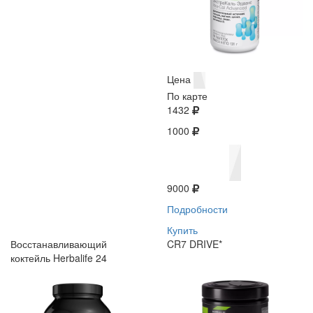
Цена
По карте
1432
1000
9000
Подробности
Купить
Восстанавливающий
CR7 DRIVE*
коктейль Herbalife 24