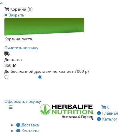
Корзина (
0
)
Закрыть
Корзина пуста
Очистить корзину
Доставка
350
До бесплатной доставки не хватает 7000 р)
ПО КАРТЕ КЛИЕНТА
БЕЗ КАРТЫ КЛИЕНТА
0
0
Оформить покупку
0
Главная
Каталог
Доставка
Контакты