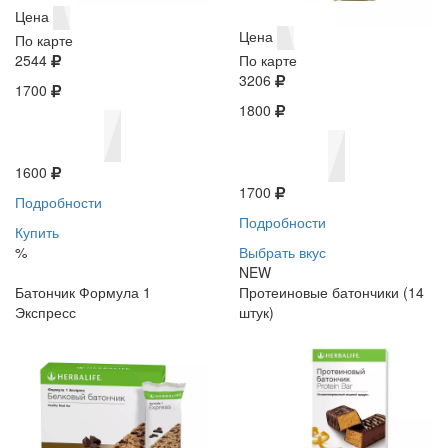
Цена
Цена
По карте
2544
По карте
3206
1700
1800
1600
1700
Подробности
Подробности
Купить
%
Выбрать вкус
NEW
Батончик Формула 1
Протеиновые батончики (14
Экспресс
штук)