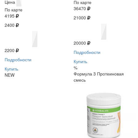
Цена
По карте
36470
По карте
4195
21000
2400
20000
2200
Подробности
Подробности
Купить
%
Купить
Формула 3 Протеиновая
NEW
смесь