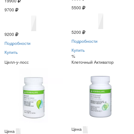
19900
5500
9700
5200
9200
Подробности
Подробности
Купить
Купить
%
Целл-у-лосс
Клеточный Активатор
Цена
Цена