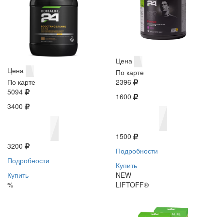
Цена
Цена
По карте
По карте
2396
5094
1600
3400
1500
3200
Подробности
Подробности
Купить
Купить
NEW
%
LIFTOFF®