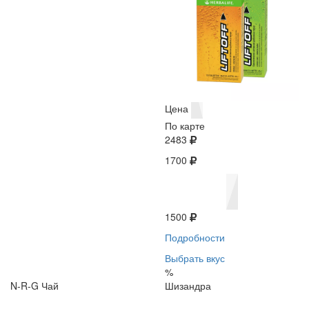
Цена
По карте
2483
1700
1500
Подробности
Выбрать вкус
%
N-R-G Чай
Шизандра