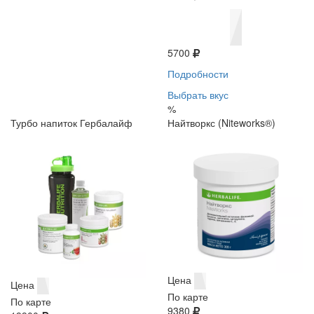
5700
Подробности
Выбрать вкус
%
Турбо напиток Гербалайф
Найтворкс (Niteworks®)
Цена
Цена
По карте
По карте
9380