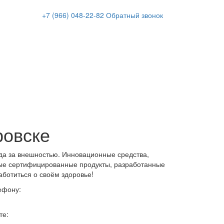
+7 (966)
048-22-82
Обратный звонок
ровске
да за внешностью. Инновационные средства,
ые сертифицированные продукты, разработанные
аботиться о своём здоровье!
ефону:
те: