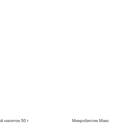
й напиток 50 г
Микробиотик Макс