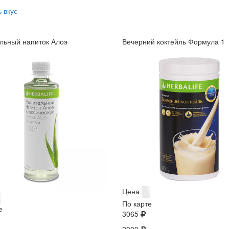
 вкус
льный напиток Алоэ
Вечерний коктейль Формула 1
Цена
По карте
е
3065