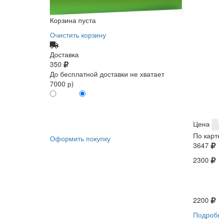
Корзина пуста
Очистить корзину
Доставка
350
До бесплатной доставки не хватает
7000 р)
ПО КАРТЕ
БЕЗ КАРТЫ
КЛИЕНТА
КЛИЕНТА
0
0
Цена
По карт
Оформить покупку
3647
2300
2200
Подроб