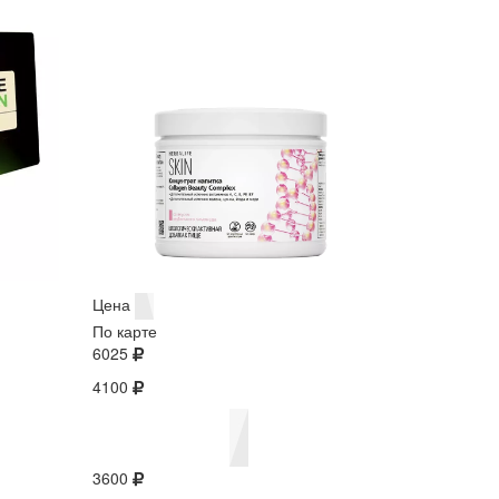
Цена
По карте
6025
4100
3600