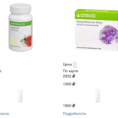
Цена
е
По карте
2952
1900
1800
ности
Подробности