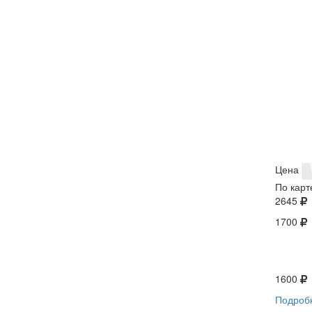
Цена
По карт
2645
1700
1600
Подроб