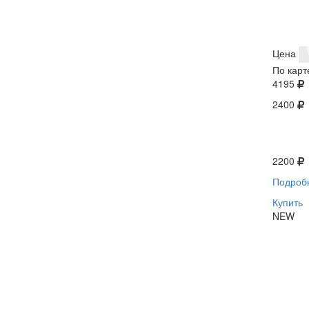
Цена
По карт
4195
2400
2200
Подроб
Купить
NEW