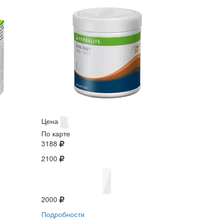
Цена
По карте
3188
2100
2000
Подробности