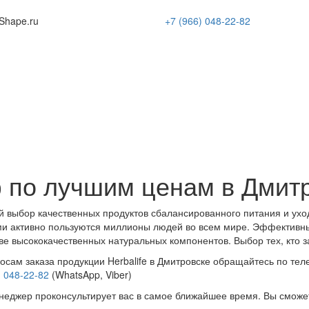
Shape
.ru
+7 (966)
048-22-82
 по лучшим ценам в Дмит
 выбор качественных продуктов сбалансированного питания и ухо
и активно пользуются миллионы людей во всем мире. Эффективн
ве высококачественных натуральных компонентов. Выбор тех, кто з
осам заказа продукции Herbalife в Дмитровске обращайтесь по тел
) 048-22-82
(WhatsApp, Viber)
еджер проконсультирует вас в самое ближайшее время. Вы сможе