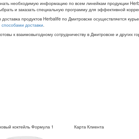
знать необходимую информацию по всем линейкам продукции Herba
ыбрать и заказать специальную программу для эффективной корре
 доставка продуктов Herbalife по Дмитровске осуществляется курь
и
способами доставки
.
готовы к взаимовыгодному сотрудничеству в Дмитровске и других го
овый коктейль Формула 1
Карта Клиента