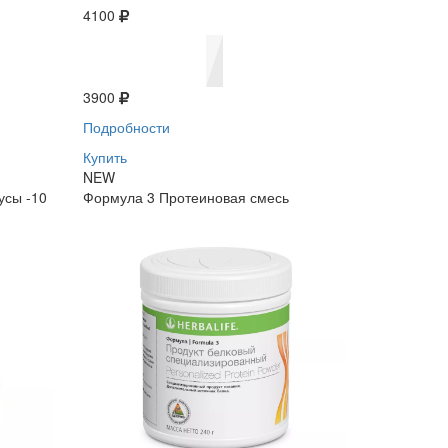
4100
3900
Подробности
Купить
NEW
усы -10
Формула 3 Протеиновая смесь