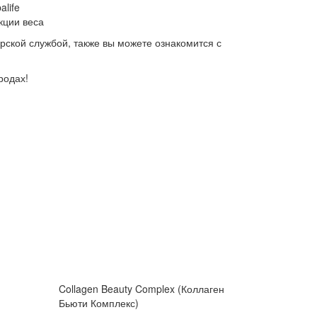
life
кции веса
ерской службой, также вы можете ознакомится с
родах!
Collagen Beauty Complex (Коллаген
Бьюти Комплекс)