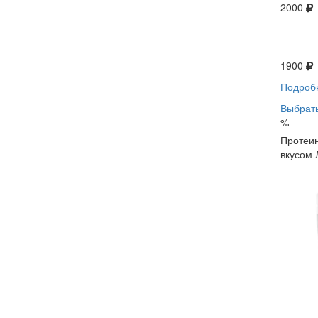
2000
1900
Подроб
Выбрать
%
Протеин
вкусом 