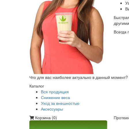
У
В
Быстрая
другим
Всегда 
Что для вас наиболее актуально в данный момент?
Каталог
Вся продукция
Снижение веса
Уход за внешностью
Аксеcсуары
Корзина (
0
)
Протеин