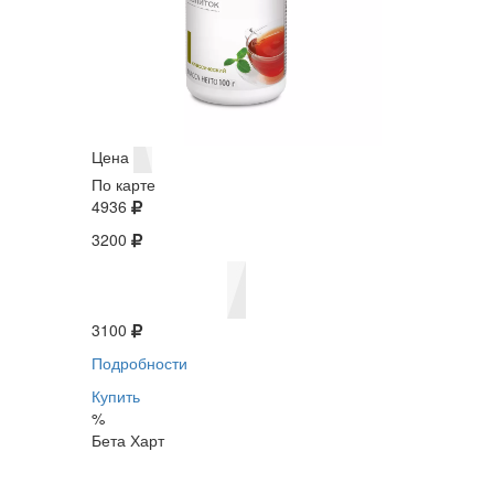
Цена
По карте
4936
3200
3100
Подробности
Купить
%
Бета Харт