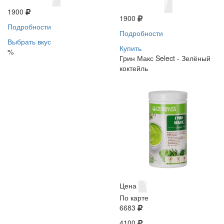
1900
1900
Подробности
Подробности
Выбрать вкус
Купить
%
Грин Макс Select - Зелёный
коктейль
Цена
По карте
6683
4100