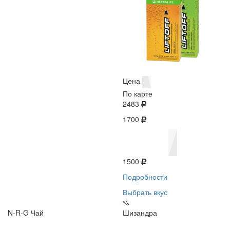
Цена
По карте
2483
1700
1500
Подробности
Выбрать вкус
%
N-R-G Чай
Шизандра