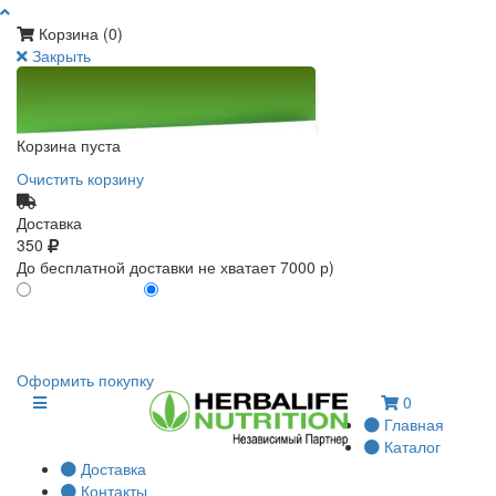
Корзина (
0
)
Закрыть
Корзина пуста
Очистить корзину
Доставка
350
До бесплатной доставки не хватает 7000 р)
ПО КАРТЕ КЛИЕНТА
БЕЗ КАРТЫ КЛИЕНТА
0
0
Оформить покупку
0
Главная
Каталог
Доставка
Контакты