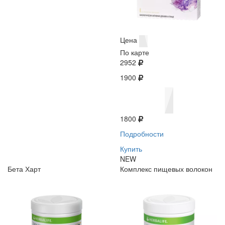
Цена
По карте
2952
1900
1800
Подробности
Купить
NEW
Бета Харт
Комплекс пищевых волокон