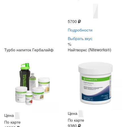
5700
Подробности
Выбрать вкус
%
Турбо напиток Гербалайф
Найтворкс (Niteworks®)
Цена
Цена
По карте
По карте
9380