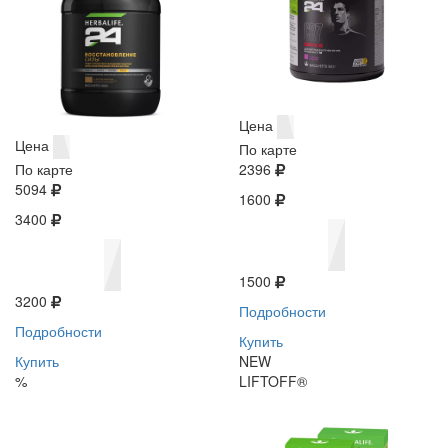
Цена
Цена
По карте
По карте
2396
5094
1600
3400
1500
3200
Подробности
Подробности
Купить
Купить
NEW
%
LIFTOFF®