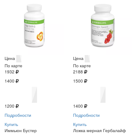
Цена
Цена
По карте
По карте
1932
2188
1400
1500
1200
1400
Подробности
Подробности
Купить
Купить
Иммьюн Бустер
Ложка мерная Гербалайф