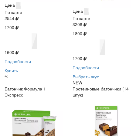
Цена
Цена
По карте
2544
По карте
3206
1700
1800
1600
1700
Подробности
Подробности
Купить
%
Выбрать вкус
NEW
Батончик Формула 1
Протеиновые батончики (14
Экспресс
штук)