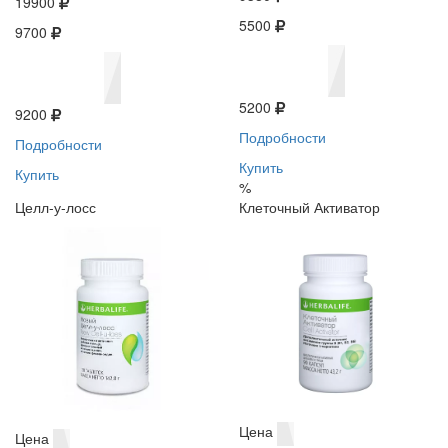
19900
5500
9700
5200
9200
Подробности
Подробности
Купить
Купить
%
Целл-у-лосс
Клеточный Активатор
Цена
Цена