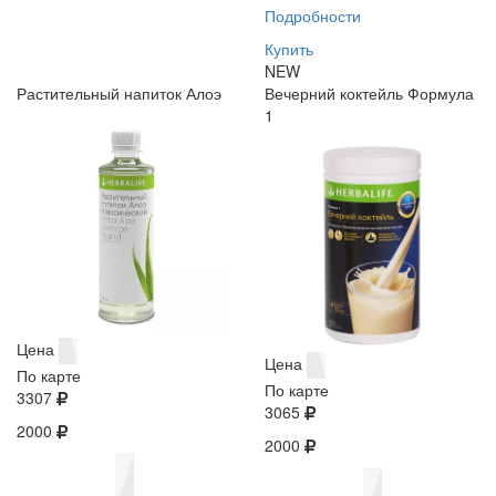
Подробности
Купить
NEW
Растительный напиток Алоэ
Вечерний коктейль Формула
1
Цена
Цена
По карте
По карте
3307
3065
2000
2000