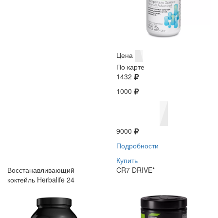
Цена
По карте
1432
1000
9000
Подробности
Купить
Восстанавливающий
CR7 DRIVE*
коктейль Herbalife 24