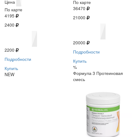
Цена
По карте
36470
По карте
4195
21000
2400
20000
2200
Подробности
Подробности
Купить
%
Купить
Формула 3 Протеиновая
NEW
смесь