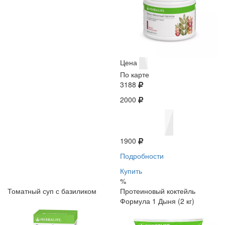
Цена
По карте
3188
2000
1900
Подробности
Купить
%
Томатный суп с базиликом
Протеиновый коктейль
Формула 1 Дыня (2 кг)