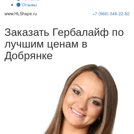
Отзывы
www.
HLShape
.ru
+7 (966)
048-22-82
Заказать Гербалайф по
лучшим ценам в
Добрянке