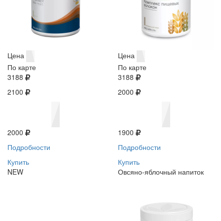
Цена
Цена
По карте
По карте
3188
3188
2100
2000
2000
1900
Подробности
Подробности
Купить
Купить
NEW
Овсяно-яблочный напиток