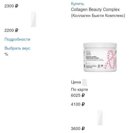
Купить
2300
Collagen Beauty Complex
(Коллаген Бьюти Комплекс)
2200
Подробности
Выбрать вкус
%
Цена
По карте
6025
4100
3600