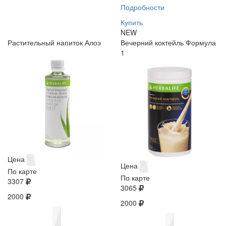
Подробности
Купить
NEW
Растительный напиток Алоэ
Вечерний коктейль Формула
1
Цена
Цена
По карте
По карте
3307
3065
2000
2000