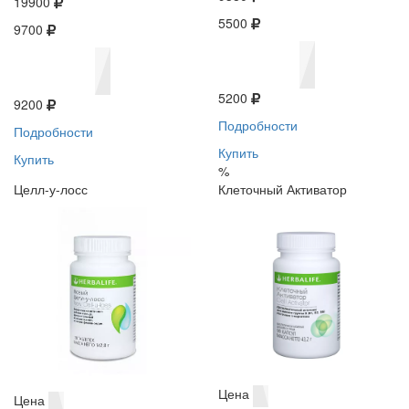
19900
5500
9700
5200
9200
Подробности
Подробности
Купить
Купить
%
Целл-у-лосс
Клеточный Активатор
Цена
Цена