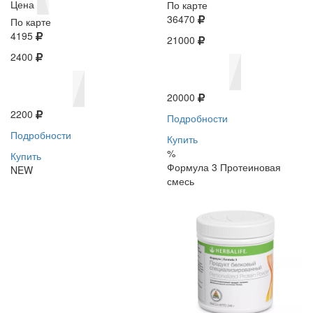
Цена
По карте
36470
По карте
4195
21000
2400
20000
2200
Подробности
Подробности
Купить
%
Купить
Формула 3 Протеиновая
NEW
смесь