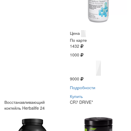
Цена
По карте
1432
1000
9000
Подробности
Купить
Восстанавливающий
CR7 DRIVE*
коктейль Herbalife 24