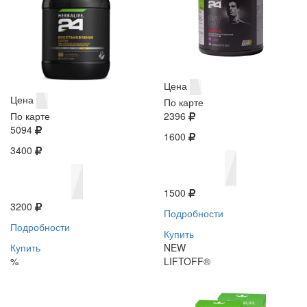
Цена
Цена
По карте
По карте
2396
5094
1600
3400
1500
3200
Подробности
Подробности
Купить
Купить
NEW
%
LIFTOFF®