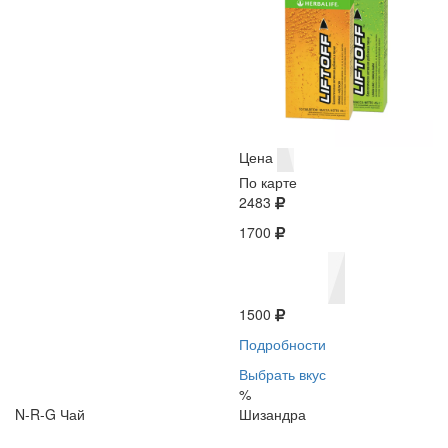
Цена
По карте
2483
1700
1500
Подробности
Выбрать вкус
%
N-R-G Чай
Шизандра