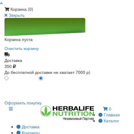
Корзина (
0
)
Закрыть
Корзина пуста
Очистить корзину
Доставка
350
До бесплатной доставки не хватает 7000 р)
ПО КАРТЕ КЛИЕНТА
БЕЗ КАРТЫ КЛИЕНТА
0
0
Оформить покупку
0
Главная
Каталог
Доставка
Контакты