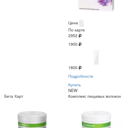
Цена
По карте
2952
1900
1800
Подробности
Купить
NEW
Бета Харт
Комплекс пищевых волокон