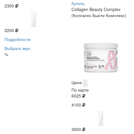
Купить
2300
Collagen Beauty Complex
(Коллаген Бьюти Комплекс)
2200
Подробности
Выбрать вкус
%
Цена
По карте
6025
4100
3600