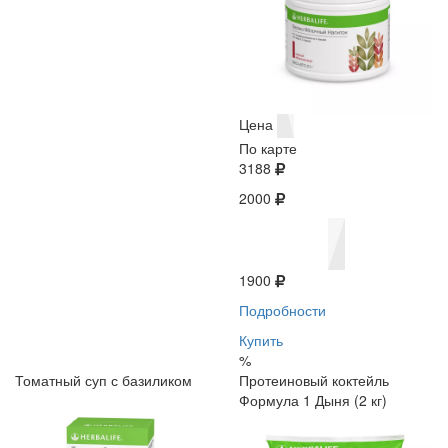
Цена
По карте
3188
2000
1900
Подробности
Купить
%
Томатный суп с базиликом
Протеиновый коктейль
Формула 1 Дыня (2 кг)