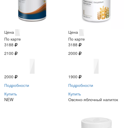
Цена
Цена
По карте
По карте
3188
3188
2100
2000
2000
1900
Подробности
Подробности
Купить
Купить
NEW
Овсяно-яблочный напиток