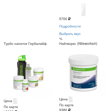
5700
Подробности
Выбрать вкус
%
Турбо напиток Гербалайф
Найтворкс (Niteworks®)
Цена
Цена
По карте
По карте
9380