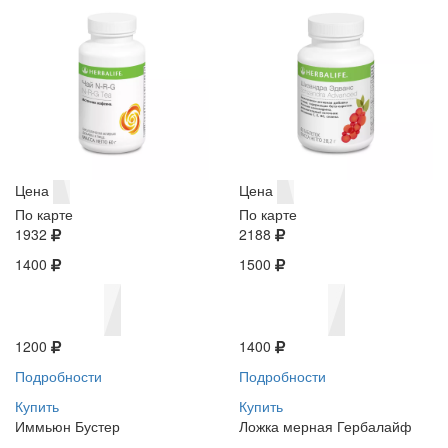
Цена
Цена
По карте
По карте
1932
2188
1400
1500
1200
1400
Подробности
Подробности
Купить
Купить
Иммьюн Бустер
Ложка мерная Гербалайф