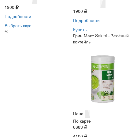
1900
1900
Подробности
Подробности
Выбрать вкус
Купить
%
Грин Макс Select - Зелёный
коктейль
Цена
По карте
6683
4100