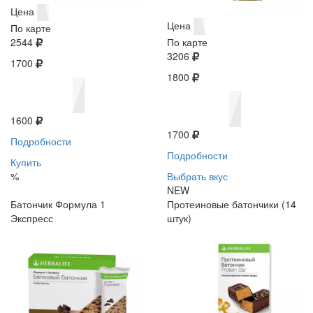
Цена
Цена
По карте
2544
По карте
3206
1700
1800
1600
1700
Подробности
Подробности
Купить
%
Выбрать вкус
NEW
Батончик Формула 1
Протеиновые батончики (14
Экспресс
штук)