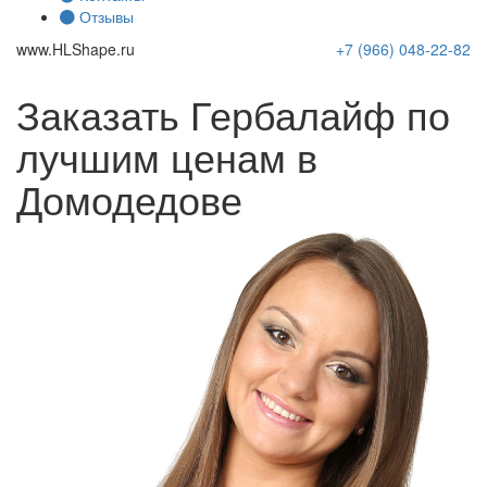
Отзывы
www.
HLShape
.ru
+7 (966)
048-22-82
Заказать Гербалайф по
лучшим ценам в
Домодедове