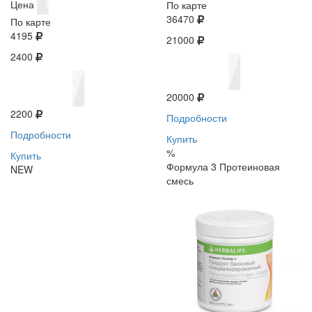
Цена
По карте
36470
По карте
4195
21000
2400
20000
2200
Подробности
Подробности
Купить
%
Купить
Формула 3 Протеиновая
NEW
смесь