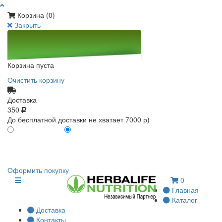
Корзина (
0
)
Закрыть
Корзина пуста
Очистить корзину
Доставка
350
До бесплатной доставки не хватает 7000 р)
ПО КАРТЕ КЛИЕНТА
БЕЗ КАРТЫ КЛИЕНТА
0
0
Оформить покупку
0
Главная
Каталог
Доставка
Контакты