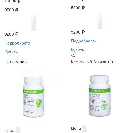
19900
5500
9700
5200
9200
Подробности
Подробности
Купить
Купить
%
Целл-у-лосс
Клеточный Активатор
Цена
Цена