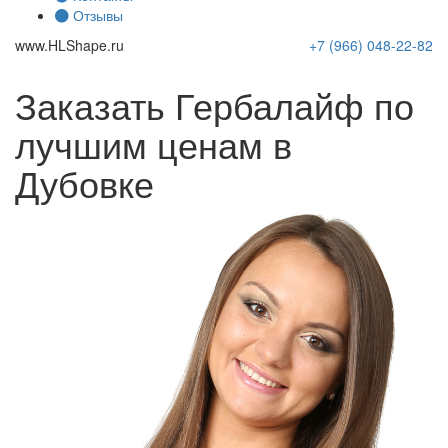
Отзывы
www.
HLShape
.ru
+7 (966)
048-22-82
Заказать Гербалайф по
лучшим ценам в
Дубовке