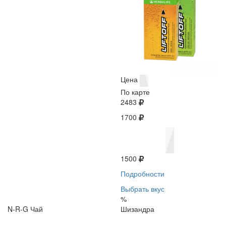
Цена
По карте
2483
1700
1500
Подробности
Выбрать вкус
%
N-R-G Чай
Шизандра