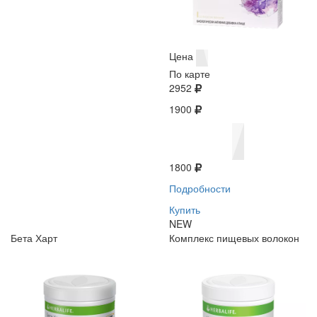
Цена
По карте
2952
1900
1800
Подробности
Купить
NEW
Бета Харт
Комплекс пищевых волокон