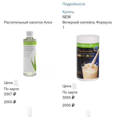
Подробности
Купить
NEW
Растительный напиток Алоэ
Вечерний коктейль Формула
1
Цена
Цена
По карте
По карте
3307
3065
2000
2000