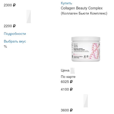
Купить
2300
Collagen Beauty Complex
(Коллаген Бьюти Комплекс)
2200
Подробности
Выбрать вкус
%
Цена
По карте
6025
4100
3600