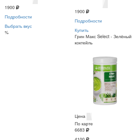
1900
1900
Подробности
Подробности
Выбрать вкус
Купить
%
Грин Макс Select - Зелёный
коктейль
Цена
По карте
6683
4100