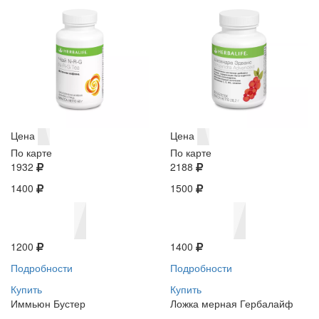
Цена
Цена
По карте
По карте
1932
2188
1400
1500
1200
1400
Подробности
Подробности
Купить
Купить
Иммьюн Бустер
Ложка мерная Гербалайф