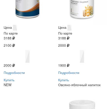
Цена
Цена
По карте
По карте
3188
3188
2100
2000
2000
1900
Подробности
Подробности
Купить
Купить
NEW
Овсяно-яблочный напиток