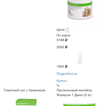
Цена
По карте
3188
2000
1900
Подробности
Купить
%
Томатный суп с базиликом
Протеиновый коктейль
Формула 1 Дыня (2 кг)