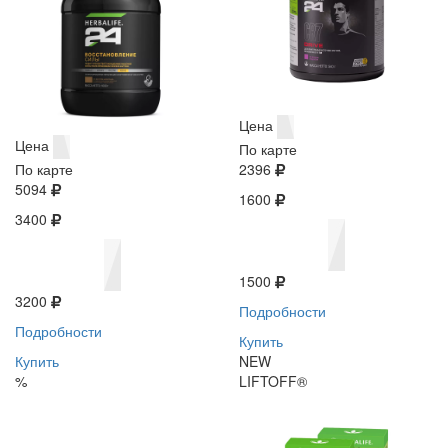
Цена
Цена
По карте
По карте
2396
5094
1600
3400
1500
3200
Подробности
Подробности
Купить
Купить
NEW
%
LIFTOFF®