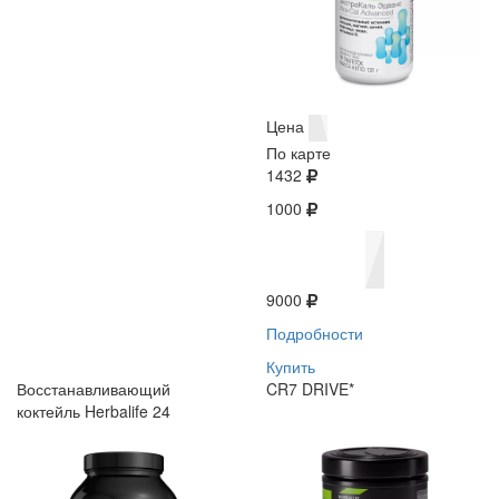
Цена
По карте
1432
1000
9000
Подробности
Купить
Восстанавливающий
CR7 DRIVE*
коктейль Herbalife 24