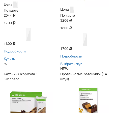
Цена
Цена
По карте
2544
По карте
3206
1700
1800
1600
1700
Подробности
Подробности
Купить
%
Выбрать вкус
NEW
Батончик Формула 1
Протеиновые батончики (14
Экспресс
штук)