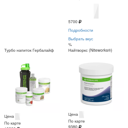
5700
Подробности
Выбрать вкус
%
Турбо напиток Гербалайф
Найтворкс (Niteworks®)
Цена
Цена
По карте
По карте
9380