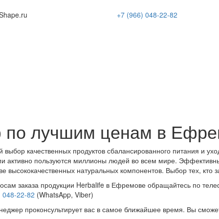
Shape
.ru
+7 (966)
048-22-82
ф по лучшим ценам в Ефр
 выбор качественных продуктов сбалансированного питания и ухо
и активно пользуются миллионы людей во всем мире. Эффективн
ве высококачественных натуральных компонентов. Выбор тех, кто з
осам заказа продукции Herbalife в Ефремове обращайтесь по теле
) 048-22-82
(WhatsApp, Viber)
еджер проконсультирует вас в самое ближайшее время. Вы сможе