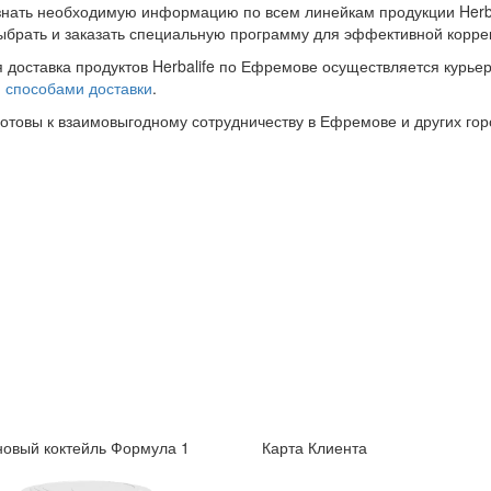
знать необходимую информацию по всем линейкам продукции Herba
ыбрать и заказать специальную программу для эффективной корре
 доставка продуктов Herbalife по Ефремове осуществляется курьер
и
способами доставки
.
готовы к взаимовыгодному сотрудничеству в Ефремове и других гор
овый коктейль Формула 1
Карта Клиента