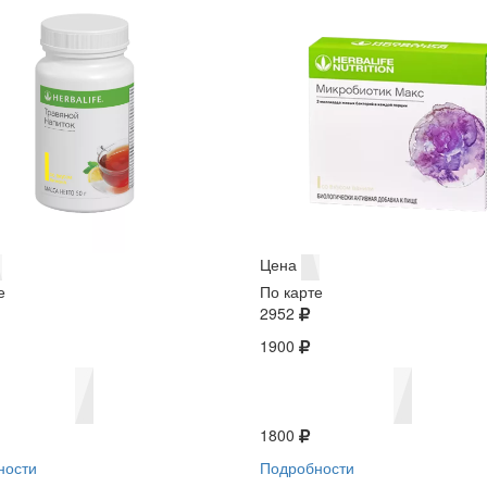
Цена
е
По карте
2952
1900
1800
ности
Подробности