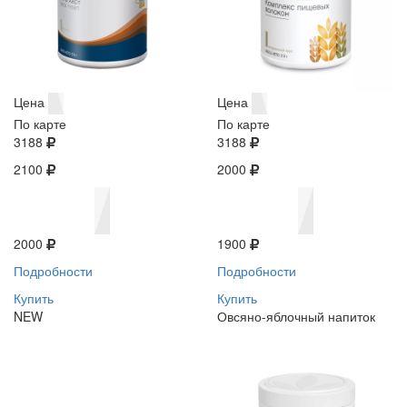
Цена
Цена
По карте
По карте
3188
3188
2100
2000
2000
1900
Подробности
Подробности
Купить
Купить
NEW
Овсяно-яблочный напиток