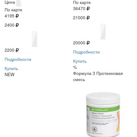
Цена
По карте
36470
По карте
4195
21000
2400
20000
2200
Подробности
Подробности
Купить
%
Купить
Формула 3 Протеиновая
NEW
смесь