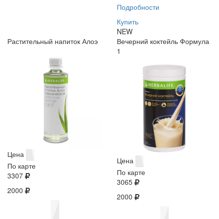
Подробности
Купить
NEW
Растительный напиток Алоэ
Вечерний коктейль Формула
1
Цена
Цена
По карте
По карте
3307
3065
2000
2000