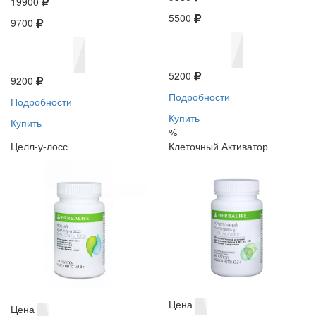
19900
5500
9700
5200
9200
Подробности
Подробности
Купить
Купить
%
Целл-у-лосс
Клеточный Активатор
Цена
Цена