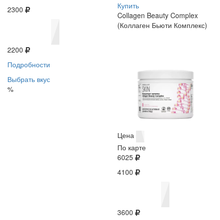
Купить
2300
Collagen Beauty Complex
(Коллаген Бьюти Комплекс)
2200
Подробности
Выбрать вкус
%
Цена
По карте
6025
4100
3600