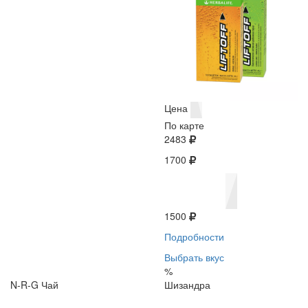
Цена
По карте
2483
1700
1500
Подробности
Выбрать вкус
%
N-R-G Чай
Шизандра