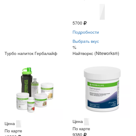
5700
Подробности
Выбрать вкус
%
Турбо напиток Гербалайф
Найтворкс (Niteworks®)
Цена
Цена
По карте
По карте
9380