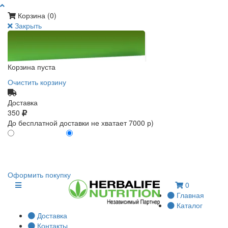
Корзина (
0
)
Закрыть
Корзина пуста
Очистить корзину
Доставка
350
До бесплатной доставки не хватает 7000 р)
ПО КАРТЕ КЛИЕНТА
БЕЗ КАРТЫ КЛИЕНТА
0
0
Оформить покупку
0
Главная
Каталог
Доставка
Контакты