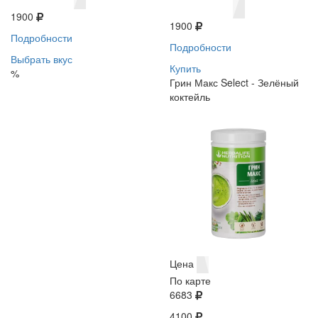
1900
1900
Подробности
Подробности
Выбрать вкус
Купить
%
Грин Макс Select - Зелёный
коктейль
Цена
По карте
6683
4100