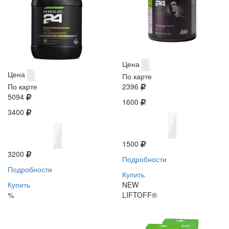
Цена
Цена
По карте
По карте
2396
5094
1600
3400
1500
3200
Подробности
Подробности
Купить
Купить
NEW
%
LIFTOFF®