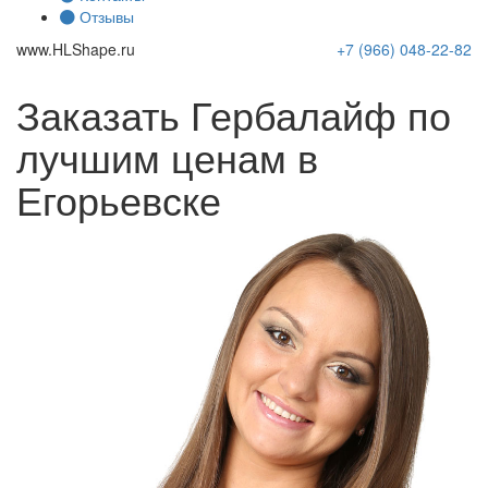
Отзывы
www.
HLShape
.ru
+7 (966)
048-22-82
Заказать Гербалайф по
лучшим ценам в
Егорьевске