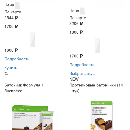
Цена
Цена
По карте
2544
По карте
3206
1700
1800
1600
1700
Подробности
Подробности
Купить
%
Выбрать вкус
NEW
Батончик Формула 1
Протеиновые батончики (14
Экспресс
штук)