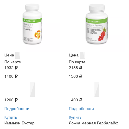
Цена
Цена
По карте
По карте
1932
2188
1400
1500
1200
1400
Подробности
Подробности
Купить
Купить
Иммьюн Бустер
Ложка мерная Гербалайф