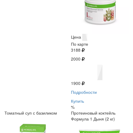
Цена
По карте
3188
2000
1900
Подробности
Купить
%
Томатный суп с базиликом
Протеиновый коктейль
Формула 1 Дыня (2 кг)