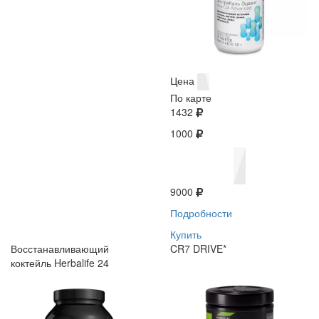
Цена
По карте
1432
1000
9000
Подробности
Купить
Восстанавливающий
CR7 DRIVE*
коктейль Herbalife 24