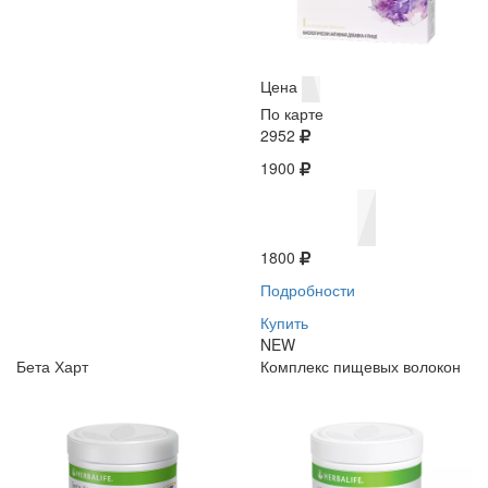
Цена
По карте
2952
1900
1800
Подробности
Купить
NEW
Бета Харт
Комплекс пищевых волокон