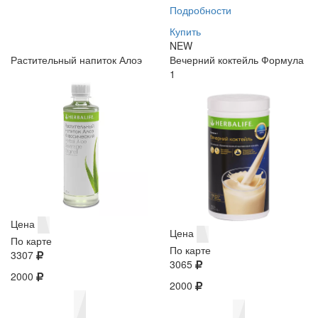
Подробности
Купить
NEW
Растительный напиток Алоэ
Вечерний коктейль Формула
1
Цена
Цена
По карте
По карте
3307
3065
2000
2000