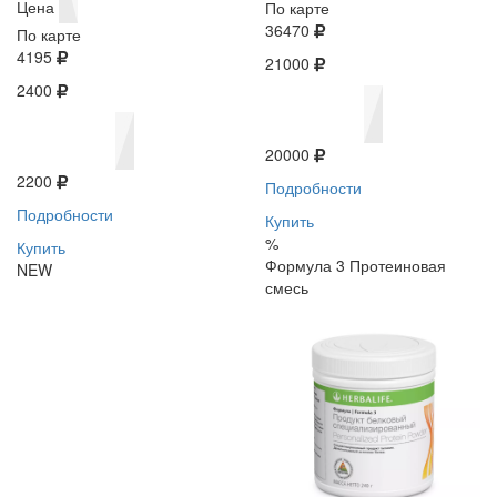
Цена
По карте
36470
По карте
4195
21000
2400
20000
2200
Подробности
Подробности
Купить
%
Купить
Формула 3 Протеиновая
NEW
смесь