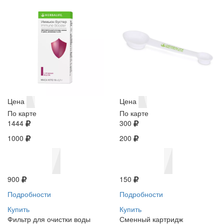
Цена
Цена
По карте
По карте
1444
300
1000
200
900
150
Подробности
Подробности
Купить
Купить
Фильтр для очистки воды
Сменный картридж