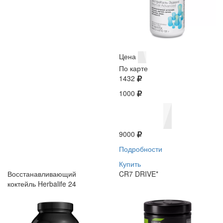
Цена
По карте
1432
1000
9000
Подробности
Купить
Восстанавливающий
CR7 DRIVE*
коктейль Herbalife 24