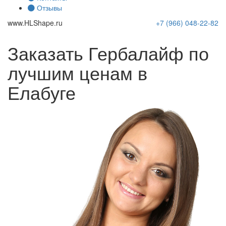
Отзывы
www.
HLShape
.ru
+7 (966)
048-22-82
Заказать Гербалайф по
лучшим ценам в
Елабуге