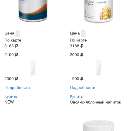
Цена
Цена
По карте
По карте
3188
3188
2100
2000
2000
1900
Подробности
Подробности
Купить
Купить
NEW
Овсяно-яблочный напиток