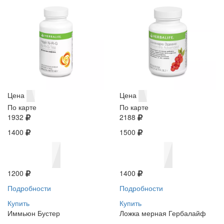
Цена
Цена
По карте
По карте
1932
2188
1400
1500
1200
1400
Подробности
Подробности
Купить
Купить
Иммьюн Бустер
Ложка мерная Гербалайф