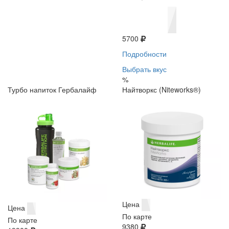
5700
Подробности
Выбрать вкус
%
Турбо напиток Гербалайф
Найтворкс (Niteworks®)
Цена
Цена
По карте
По карте
9380