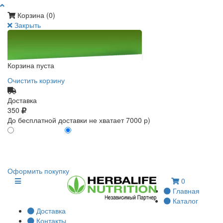
Корзина (
0
)
Закрыть
Корзина пуста
Очистить корзину
Доставка
350
До бесплатной доставки не хватает 7000 р)
ПО КАРТЕ КЛИЕНТА
БЕЗ КАРТЫ КЛИЕНТА
0
0
Оформить покупку
0
Главная
Каталог
Доставка
Контакты