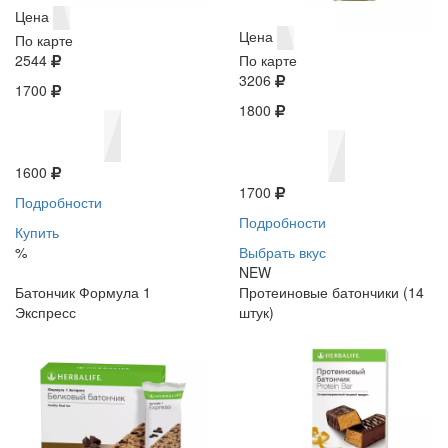
Цена
Цена
По карте
2544
По карте
3206
1700
1800
1600
1700
Подробности
Подробности
Купить
%
Выбрать вкус
NEW
Батончик Формула 1
Протеиновые батончики (14
Экспресс
штук)