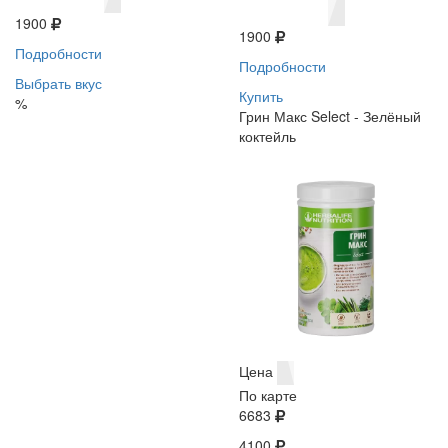
1900
1900
Подробности
Подробности
Выбрать вкус
Купить
%
Грин Макс Select - Зелёный
коктейль
Цена
По карте
6683
4100