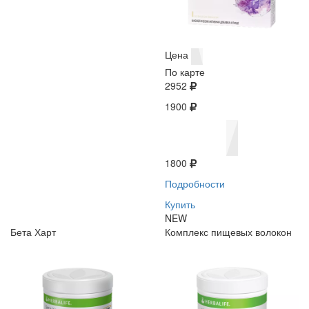
Цена
По карте
2952
1900
1800
Подробности
Купить
NEW
Бета Харт
Комплекс пищевых волокон