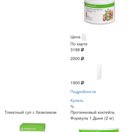
Цена
По карте
3188
2000
1900
Подробности
Купить
%
Томатный суп с базиликом
Протеиновый коктейль
Формула 1 Дыня (2 кг)