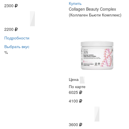
Купить
2300
Collagen Beauty Complex
(Коллаген Бьюти Комплекс)
2200
Подробности
Выбрать вкус
%
Цена
По карте
6025
4100
3600