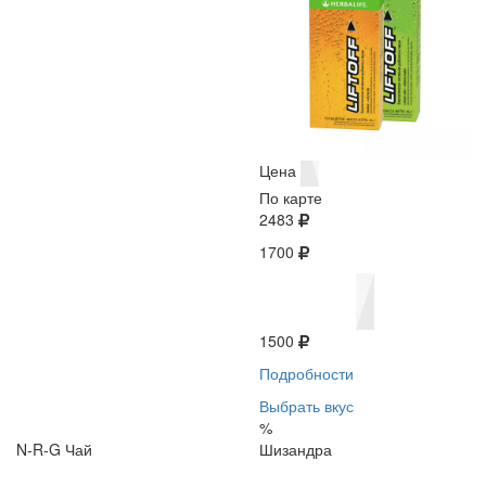
Цена
По карте
2483
1700
1500
Подробности
Выбрать вкус
%
N-R-G Чай
Шизандра