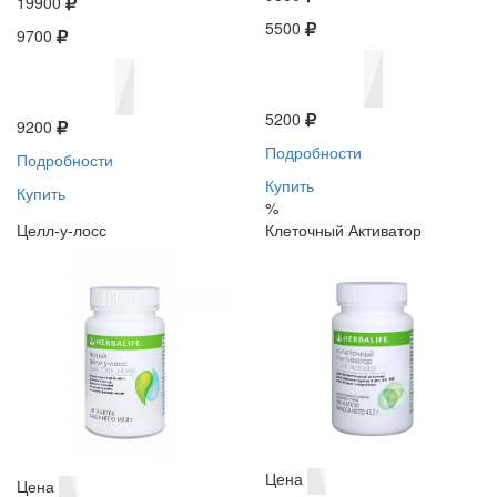
19900
5500
9700
5200
9200
Подробности
Подробности
Купить
Купить
%
Целл-у-лосс
Клеточный Активатор
Цена
Цена