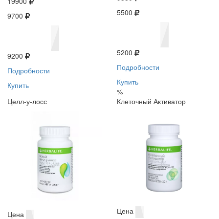
19900
5500
9700
5200
9200
Подробности
Подробности
Купить
Купить
%
Целл-у-лосс
Клеточный Активатор
Цена
Цена