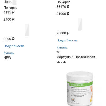
Цена
По карте
36470
По карте
4195
21000
2400
20000
2200
Подробности
Подробности
Купить
%
Купить
Формула 3 Протеиновая
NEW
смесь