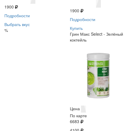
1900
1900
Подробности
Подробности
Выбрать вкус
Купить
%
Грин Макс Select - Зелёный
коктейль
Цена
По карте
6683
4100