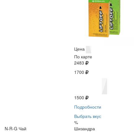
Цена
По карте
2483
1700
1500
Подробности
Выбрать вкус
%
N-R-G Чай
Шизандра