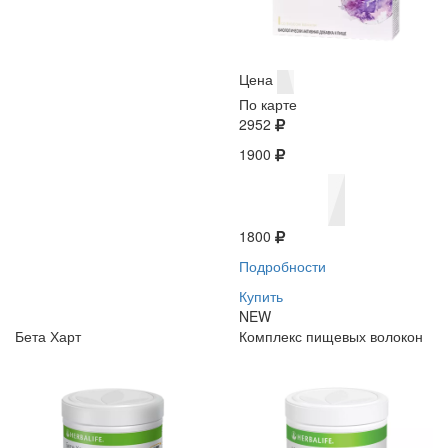
Цена
По карте
2952
1900
1800
Подробности
Купить
NEW
Бета Харт
Комплекс пищевых волокон