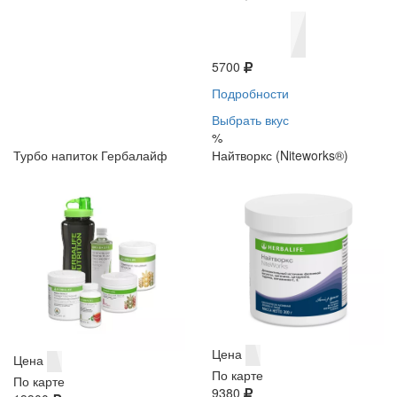
5700
Подробности
Выбрать вкус
%
Турбо напиток Гербалайф
Найтворкс (Niteworks®)
Цена
Цена
По карте
По карте
9380