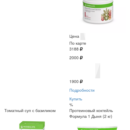
Цена
По карте
3188
2000
1900
Подробности
Купить
%
Томатный суп с базиликом
Протеиновый коктейль
Формула 1 Дыня (2 кг)