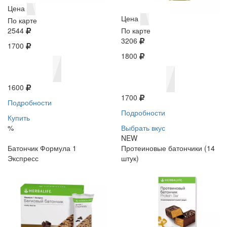
Цена
Цена
По карте
2544
По карте
3206
1700
1800
1600
1700
Подробности
Подробности
Купить
%
Выбрать вкус
NEW
Батончик Формула 1
Протеиновые батончики (14
Экспресс
штук)