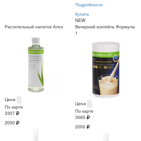
Подробности
Купить
NEW
Растительный напиток Алоэ
Вечерний коктейль Формула
1
Цена
Цена
По карте
По карте
3307
3065
2000
2000