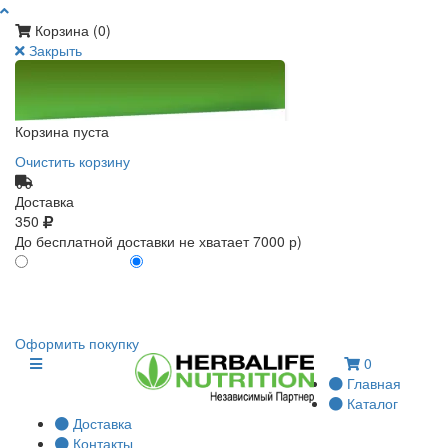
Корзина (
0
)
Закрыть
Корзина пуста
Очистить корзину
Доставка
350
До бесплатной доставки не хватает 7000 р)
ПО КАРТЕ КЛИЕНТА
БЕЗ КАРТЫ КЛИЕНТА
0
0
Оформить покупку
0
Главная
Каталог
Доставка
Контакты