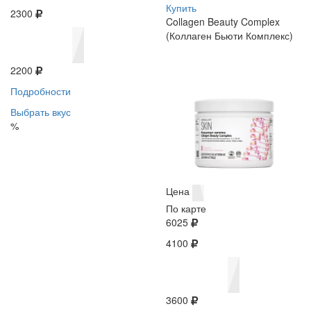
Купить
2300
Collagen Beauty Complex
(Коллаген Бьюти Комплекс)
2200
Подробности
Выбрать вкус
%
Цена
По карте
6025
4100
3600