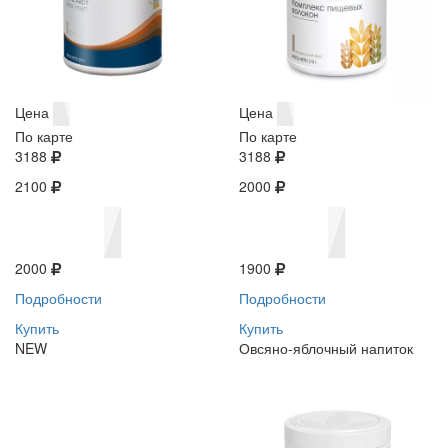
Цена
Цена
По карте
По карте
3188
3188
2100
2000
2000
1900
Подробности
Подробности
Купить
Купить
NEW
Овсяно-яблочный напиток