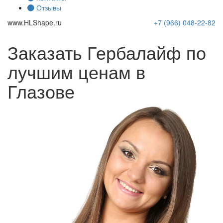
Отзывы
www.
HLShape
.ru
+7 (966)
048-22-82
Заказать Гербалайф по
лучшим ценам в
Глазове