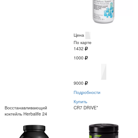
Цена
По карте
1432
1000
9000
Подробности
Купить
Восстанавливающий
CR7 DRIVE*
коктейль Herbalife 24