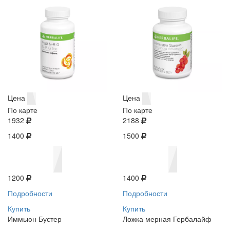
Цена
Цена
По карте
По карте
1932
2188
1400
1500
1200
1400
Подробности
Подробности
Купить
Купить
Иммьюн Бустер
Ложка мерная Гербалайф