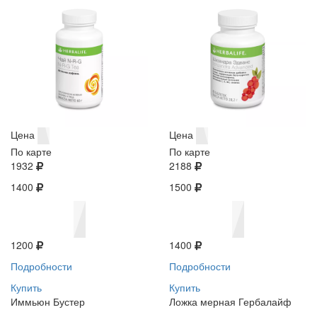
Цена
Цена
По карте
По карте
1932
2188
1400
1500
1200
1400
Подробности
Подробности
Купить
Купить
Иммьюн Бустер
Ложка мерная Гербалайф