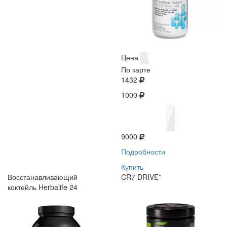
Цена
По карте
1432
1000
9000
Подробности
Купить
Восстанавливающий
CR7 DRIVE*
коктейль Herbalife 24