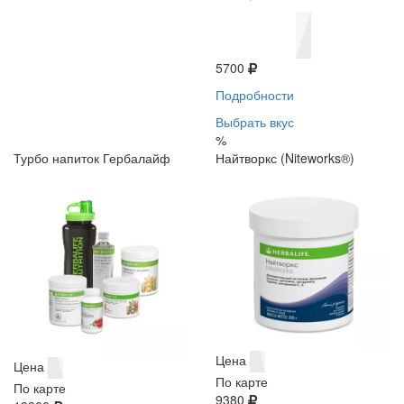
5700
Подробности
Выбрать вкус
%
Турбо напиток Гербалайф
Найтворкс (Niteworks®)
Цена
Цена
По карте
По карте
9380