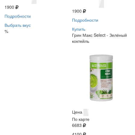
1900
1900
Подробности
Подробности
Выбрать вкус
Купить
%
Грин Макс Select - Зелёный
коктейль
Цена
По карте
6683
4100