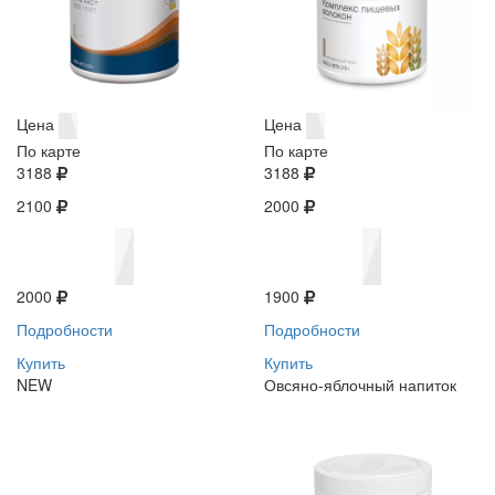
Цена
Цена
По карте
По карте
3188
3188
2100
2000
2000
1900
Подробности
Подробности
Купить
Купить
NEW
Овсяно-яблочный напиток