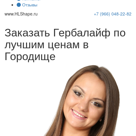
Отзывы
www.
HLShape
.ru
+7 (966)
048-22-82
Заказать Гербалайф по
лучшим ценам в
Городище