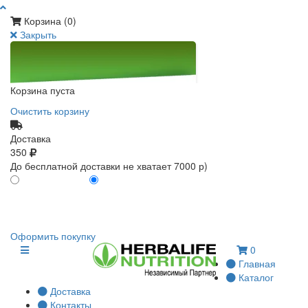
Корзина (
0
)
Закрыть
Корзина пуста
Очистить корзину
Доставка
350
До бесплатной доставки не хватает 7000 р)
ПО КАРТЕ КЛИЕНТА
БЕЗ КАРТЫ КЛИЕНТА
0
0
Оформить покупку
0
Главная
Каталог
Доставка
Контакты