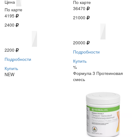
Цена
По карте
36470
По карте
4195
21000
2400
20000
2200
Подробности
Подробности
Купить
%
Купить
Формула 3 Протеиновая
NEW
смесь