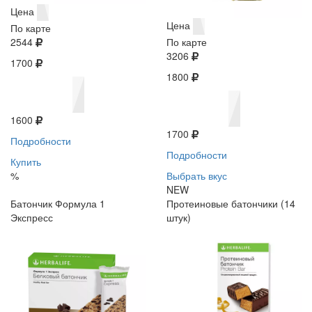
Цена
Цена
По карте
2544
По карте
3206
1700
1800
1600
1700
Подробности
Подробности
Купить
%
Выбрать вкус
NEW
Батончик Формула 1
Протеиновые батончики (14
Экспресс
штук)