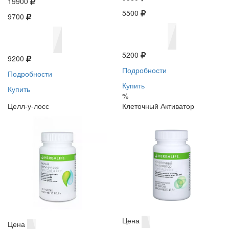
19900
5500
9700
5200
9200
Подробности
Подробности
Купить
Купить
%
Целл-у-лосс
Клеточный Активатор
Цена
Цена