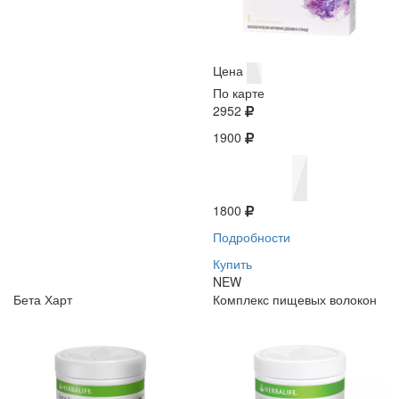
Цена
По карте
2952
1900
1800
Подробности
Купить
NEW
Бета Харт
Комплекс пищевых волокон