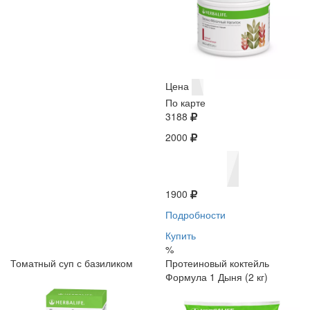
Цена
По карте
3188
2000
1900
Подробности
Купить
%
Томатный суп с базиликом
Протеиновый коктейль
Формула 1 Дыня (2 кг)