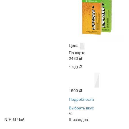
Цена
По карте
2483
1700
1500
Подробности
Выбрать вкус
%
N-R-G Чай
Шизандра