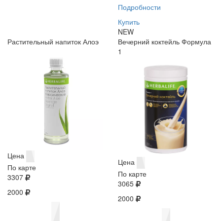
Подробности
Купить
NEW
Растительный напиток Алоэ
Вечерний коктейль Формула
1
Цена
Цена
По карте
По карте
3307
3065
2000
2000