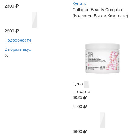
Купить
2300
Collagen Beauty Complex
(Коллаген Бьюти Комплекс)
2200
Подробности
Выбрать вкус
%
Цена
По карте
6025
4100
3600