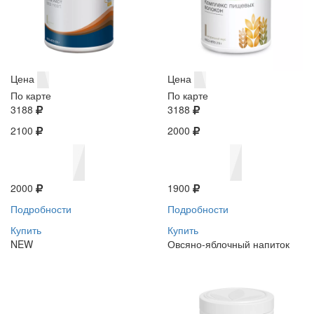
Цена
Цена
По карте
По карте
3188
3188
2100
2000
2000
1900
Подробности
Подробности
Купить
Купить
NEW
Овсяно-яблочный напиток