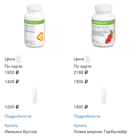
Цена
Цена
По карте
По карте
1932
2188
1400
1500
1200
1400
Подробности
Подробности
Купить
Купить
Иммьюн Бустер
Ложка мерная Гербалайф