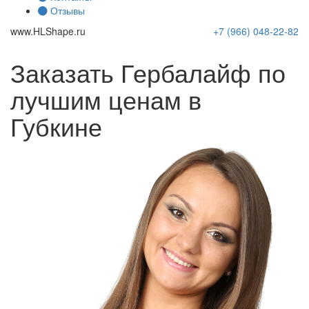
Отзывы
www.
HLShape
.ru
+7 (966)
048-22-82
Заказать Гербалайф по
лучшим ценам в
Губкине