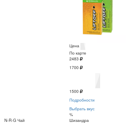
Цена
По карте
2483
1700
1500
Подробности
Выбрать вкус
%
N-R-G Чай
Шизандра