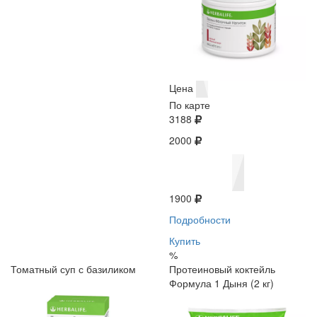
Цена
По карте
3188
2000
1900
Подробности
Купить
%
Томатный суп с базиликом
Протеиновый коктейль
Формула 1 Дыня (2 кг)