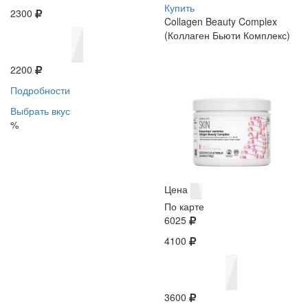
Купить
2300
Collagen Beauty Complex
(Коллаген Бьюти Комплекс)
2200
Подробности
Выбрать вкус
%
Цена
По карте
6025
4100
3600