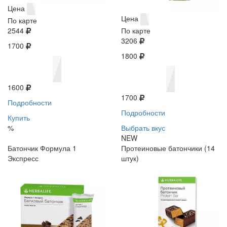
Цена
Цена
По карте
2544
По карте
3206
1700
1800
1600
1700
Подробности
Подробности
Купить
%
Выбрать вкус
NEW
Батончик Формула 1
Протеиновые батончики (14
Экспресс
штук)