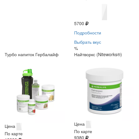
5700
Подробности
Выбрать вкус
%
Турбо напиток Гербалайф
Найтворкс (Niteworks®)
Цена
Цена
По карте
По карте
9380