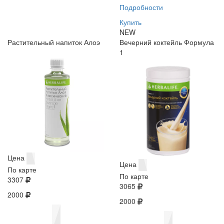
Подробности
Купить
NEW
Растительный напиток Алоэ
Вечерний коктейль Формула
1
Цена
Цена
По карте
По карте
3307
3065
2000
2000