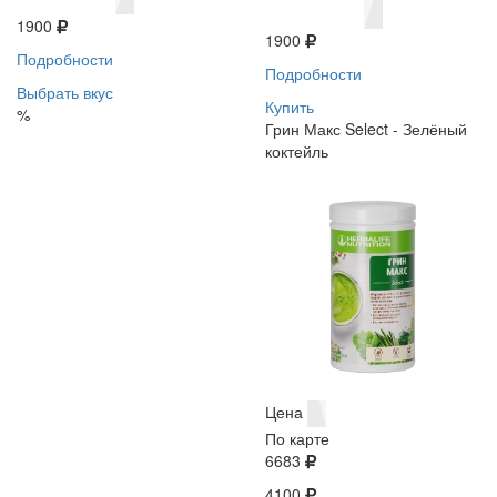
1900
1900
Подробности
Подробности
Выбрать вкус
Купить
%
Грин Макс Select - Зелёный
коктейль
Цена
По карте
6683
4100