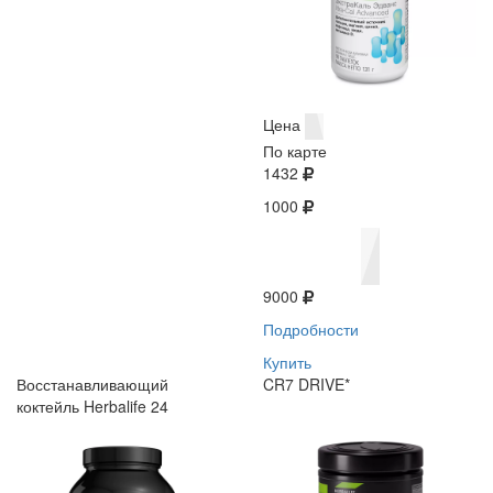
Цена
По карте
1432
1000
9000
Подробности
Купить
Восстанавливающий
CR7 DRIVE*
коктейль Herbalife 24