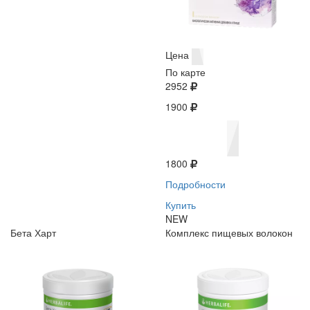
Цена
По карте
2952
1900
1800
Подробности
Купить
NEW
Бета Харт
Комплекс пищевых волокон