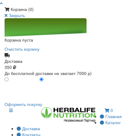
Корзина (
0
)
Закрыть
Корзина пуста
Очистить корзину
Доставка
350
До бесплатной доставки не хватает 7000 р)
ПО КАРТЕ КЛИЕНТА
БЕЗ КАРТЫ КЛИЕНТА
0
0
Оформить покупку
0
Главная
Каталог
Доставка
Контакты