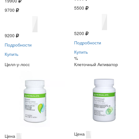
19900
5500
9700
5200
9200
Подробности
Подробности
Купить
Купить
%
Целл-у-лосс
Клеточный Активатор
Цена
Цена