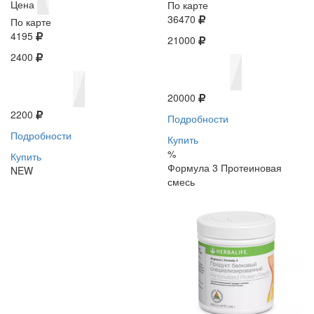
Цена
По карте
36470
По карте
4195
21000
2400
20000
2200
Подробности
Подробности
Купить
%
Купить
Формула 3 Протеиновая
NEW
смесь