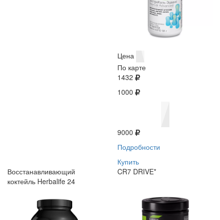
Цена
По карте
1432
1000
9000
Подробности
Купить
Восстанавливающий
CR7 DRIVE*
коктейль Herbalife 24