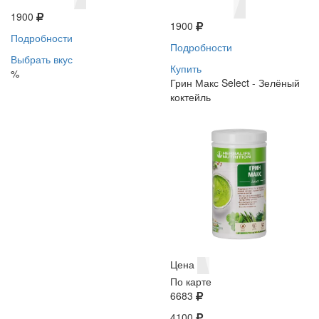
1900
1900
Подробности
Подробности
Выбрать вкус
Купить
%
Грин Макс Select - Зелёный
коктейль
Цена
По карте
6683
4100