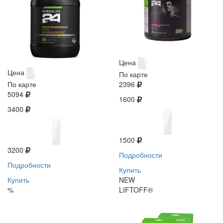
Цена
Цена
По карте
По карте
2396
5094
1600
3400
1500
3200
Подробности
Подробности
Купить
Купить
NEW
%
LIFTOFF®