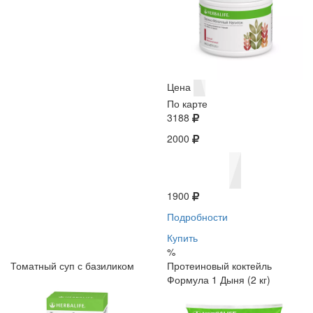
Цена
По карте
3188
2000
1900
Подробности
Купить
%
Томатный суп с базиликом
Протеиновый коктейль
Формула 1 Дыня (2 кг)