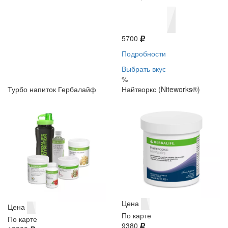
5700
Подробности
Выбрать вкус
%
Турбо напиток Гербалайф
Найтворкс (Niteworks®)
Цена
Цена
По карте
По карте
9380