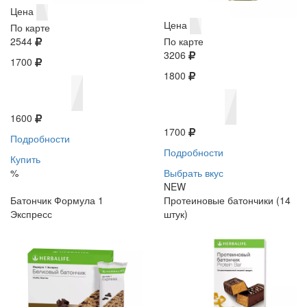
Цена
Цена
По карте
2544
По карте
3206
1700
1800
1600
1700
Подробности
Подробности
Купить
%
Выбрать вкус
NEW
Батончик Формула 1
Протеиновые батончики (14
Экспресс
штук)