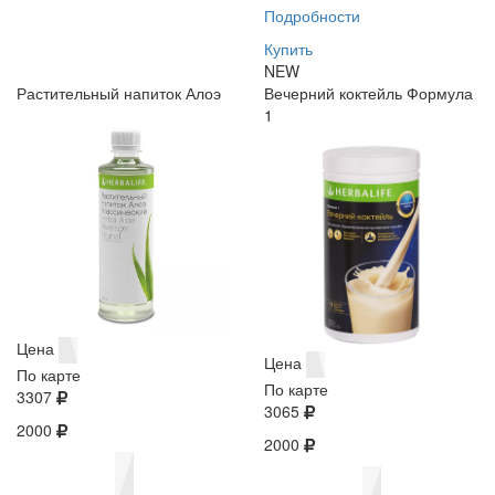
Подробности
Купить
NEW
Растительный напиток Алоэ
Вечерний коктейль Формула
1
Цена
Цена
По карте
По карте
3307
3065
2000
2000