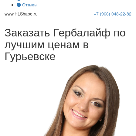
Отзывы
www.
HLShape
.ru
+7 (966)
048-22-82
Заказать Гербалайф по
лучшим ценам в
Гурьевске