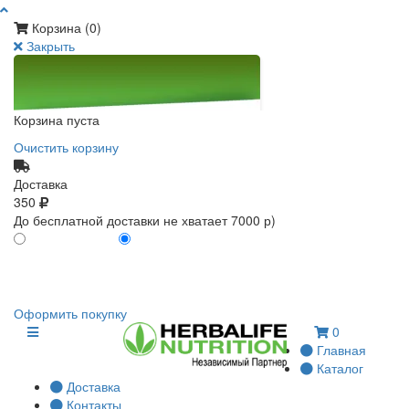
Корзина (
0
)
Закрыть
Корзина пуста
Очистить корзину
Доставка
350
До бесплатной доставки не хватает 7000 р)
ПО КАРТЕ КЛИЕНТА
БЕЗ КАРТЫ КЛИЕНТА
0
0
Оформить покупку
0
Главная
Каталог
Доставка
Контакты