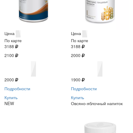
Цена
Цена
По карте
По карте
3188
3188
2100
2000
2000
1900
Подробности
Подробности
Купить
Купить
NEW
Овсяно-яблочный напиток