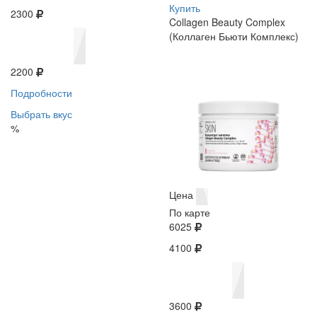
Купить
2300
Collagen Beauty Complex
(Коллаген Бьюти Комплекс)
2200
Подробности
Выбрать вкус
%
Цена
По карте
6025
4100
3600