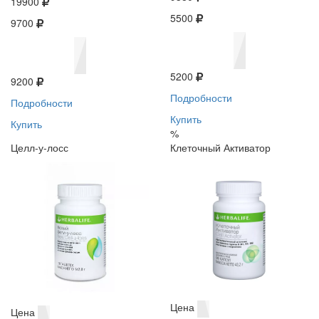
19900
5500
9700
5200
9200
Подробности
Подробности
Купить
Купить
%
Целл-у-лосс
Клеточный Активатор
Цена
Цена