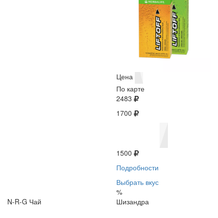
Цена
По карте
2483
1700
1500
Подробности
Выбрать вкус
%
N-R-G Чай
Шизандра