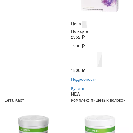
Цена
По карте
2952
1900
1800
Подробности
Купить
NEW
Бета Харт
Комплекс пищевых волокон