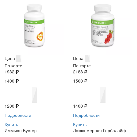
Цена
Цена
По карте
По карте
1932
2188
1400
1500
1200
1400
Подробности
Подробности
Купить
Купить
Иммьюн Бустер
Ложка мерная Гербалайф