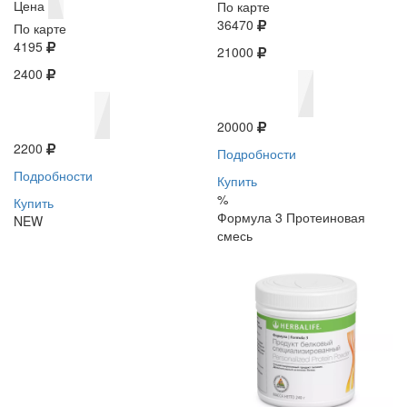
Цена
По карте
36470
По карте
4195
21000
2400
20000
2200
Подробности
Подробности
Купить
%
Купить
Формула 3 Протеиновая
NEW
смесь