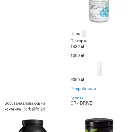
Цена
По карте
1432
1000
9000
Подробности
Купить
Восстанавливающий
CR7 DRIVE*
коктейль Herbalife 24