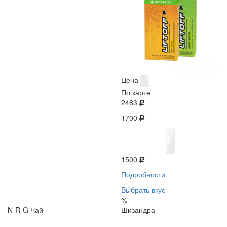
Цена
По карте
2483
1700
1500
Подробности
Выбрать вкус
%
N-R-G Чай
Шизандра