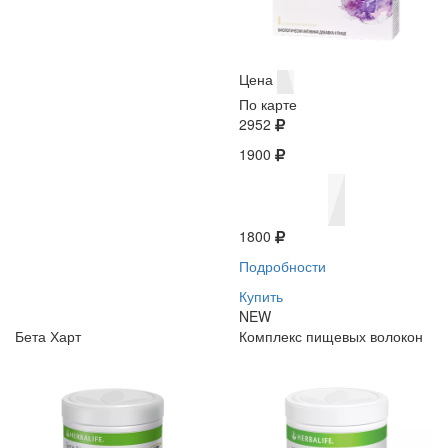
Цена
По карте
2952
1900
1800
Подробности
Купить
NEW
Бета Харт
Комплекс пищевых волокон