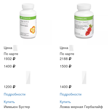
Цена
Цена
По карте
По карте
1932
2188
1400
1500
1200
1400
Подробности
Подробности
Купить
Купить
Иммьюн Бустер
Ложка мерная Гербалайф