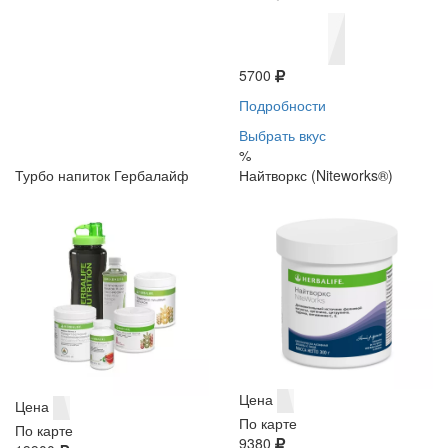
5700
Подробности
Выбрать вкус
%
Турбо напиток Гербалайф
Найтворкс (Niteworks®)
Цена
Цена
По карте
По карте
9380