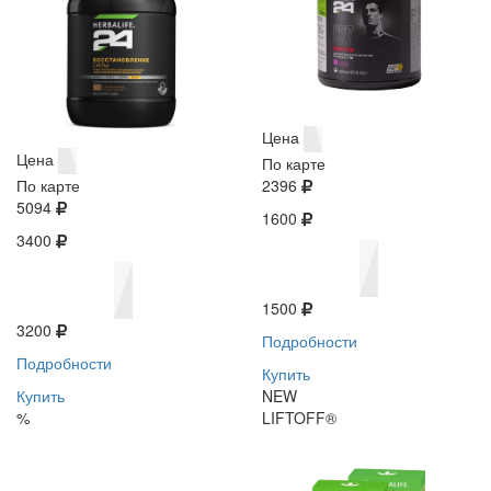
Цена
Цена
По карте
По карте
2396
5094
1600
3400
1500
3200
Подробности
Подробности
Купить
Купить
NEW
%
LIFTOFF®