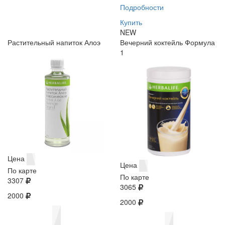
Подробности
Купить
NEW
Растительный напиток Алоэ
Вечерний коктейль Формула
1
Цена
Цена
По карте
По карте
3307
3065
2000
2000