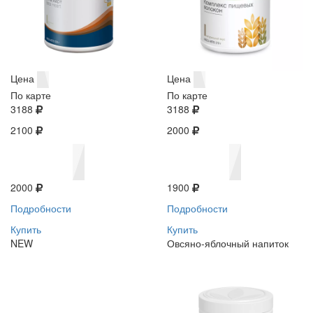
Цена
Цена
По карте
По карте
3188
3188
2100
2000
2000
1900
Подробности
Подробности
Купить
Купить
NEW
Овсяно-яблочный напиток