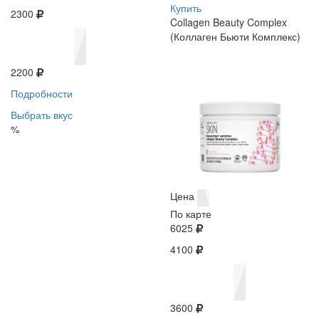
Купить
2300
Collagen Beauty Complex
(Коллаген Бьюти Комплекс)
2200
Подробности
Выбрать вкус
%
Цена
По карте
6025
4100
3600