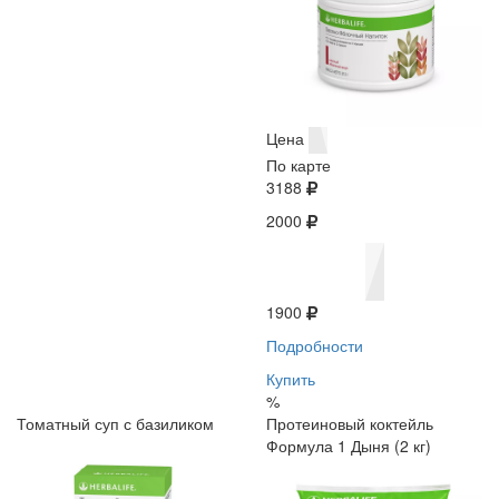
Цена
По карте
3188
2000
1900
Подробности
Купить
%
Томатный суп с базиликом
Протеиновый коктейль
Формула 1 Дыня (2 кг)