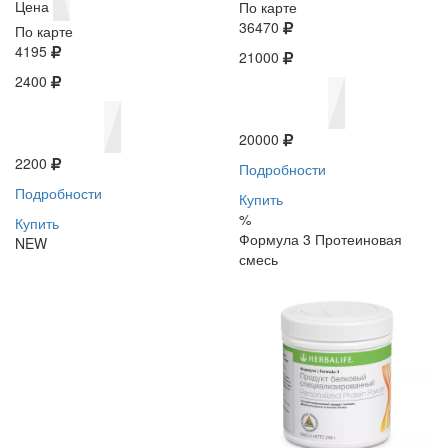
Цена
По карте
36470
По карте
4195
21000
2400
20000
2200
Подробности
Подробности
Купить
%
Купить
Формула 3 Протеиновая
NEW
смесь