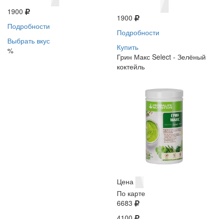
1900
1900
Подробности
Подробности
Выбрать вкус
Купить
%
Грин Макс Select - Зелёный
коктейль
Цена
По карте
6683
4100