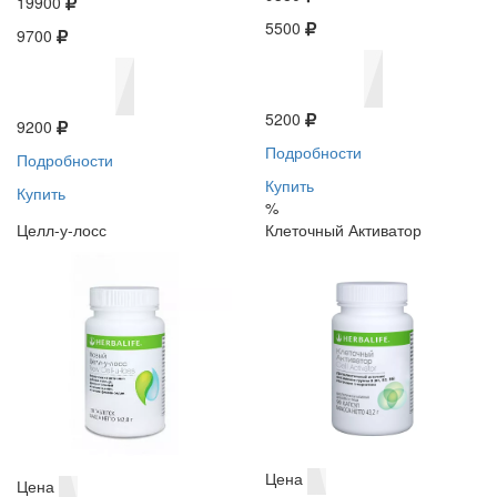
19900
5500
9700
5200
9200
Подробности
Подробности
Купить
Купить
%
Целл-у-лосс
Клеточный Активатор
Цена
Цена