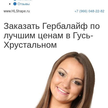
Отзывы
www.
HLShape
.ru
+7 (966)
048-22-82
Заказать Гербалайф по
лучшим ценам в Гусь-
Хрустальном