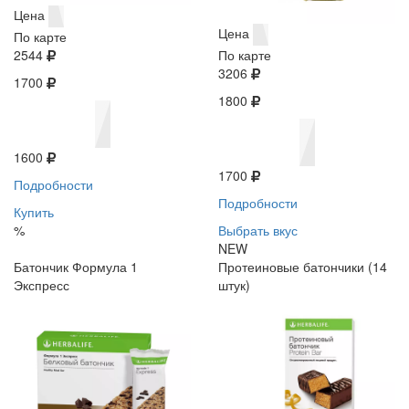
Цена
Цена
По карте
2544
По карте
3206
1700
1800
1600
1700
Подробности
Подробности
Купить
%
Выбрать вкус
NEW
Батончик Формула 1
Протеиновые батончики (14
Экспресс
штук)