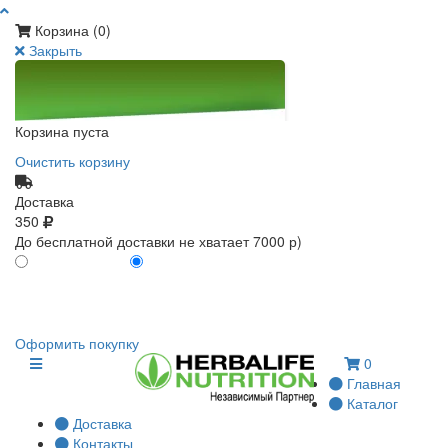
Корзина (
0
)
Закрыть
Корзина пуста
Очистить корзину
Доставка
350
До бесплатной доставки не хватает 7000 р)
ПО КАРТЕ КЛИЕНТА
БЕЗ КАРТЫ КЛИЕНТА
0
0
Оформить покупку
0
Главная
Каталог
Доставка
Контакты