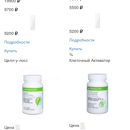
19900
5500
9700
5200
9200
Подробности
Подробности
Купить
Купить
%
Целл-у-лосс
Клеточный Активатор
Цена
Цена