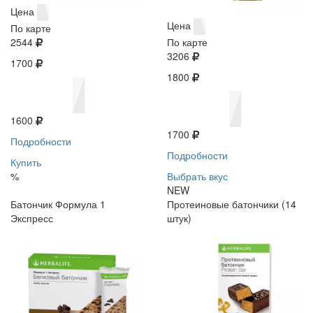
Цена
Цена
По карте
2544
По карте
3206
1700
1800
1600
1700
Подробности
Подробности
Купить
%
Выбрать вкус
NEW
Батончик Формула 1
Протеиновые батончики (14
Экспресс
штук)