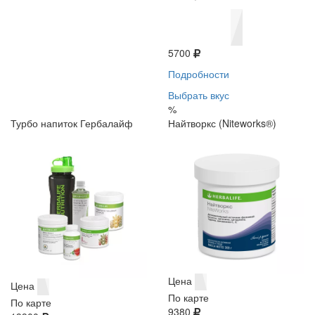
5700
Подробности
Выбрать вкус
%
Турбо напиток Гербалайф
Найтворкс (Niteworks®)
Цена
Цена
По карте
По карте
9380