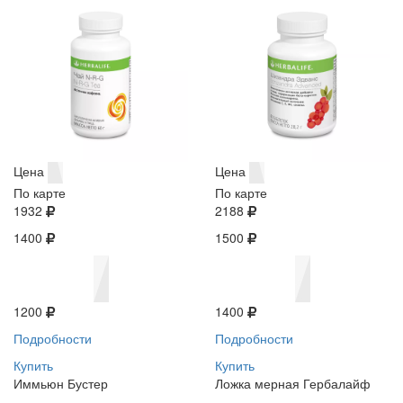
Цена
Цена
По карте
По карте
1932
2188
1400
1500
1200
1400
Подробности
Подробности
Купить
Купить
Иммьюн Бустер
Ложка мерная Гербалайф