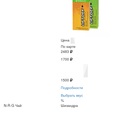
Цена
По карте
2483
1700
1500
Подробности
Выбрать вкус
%
N-R-G Чай
Шизандра