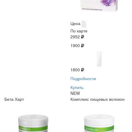
Цена
По карте
2952
1900
1800
Подробности
Купить
NEW
Бета Харт
Комплекс пищевых волокон