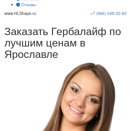
Отзывы
www.
HLShape
.ru
+7 (966)
048-22-82
Заказать Гербалайф по
лучшим ценам в
Ярославле