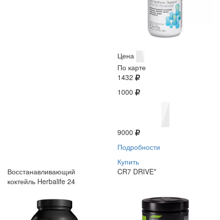
Цена
По карте
1432
1000
9000
Подробности
Купить
Восстанавливающий
CR7 DRIVE*
коктейль Herbalife 24