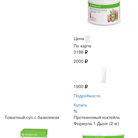
Цена
По карте
3188
2000
1900
Подробности
Купить
%
Томатный суп с базиликом
Протеиновый коктейль
Формула 1 Дыня (2 кг)