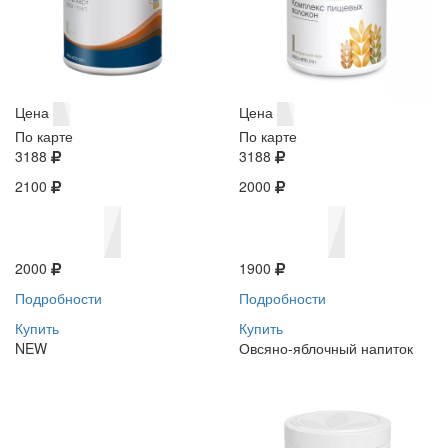
Цена
Цена
По карте
По карте
3188
3188
2100
2000
2000
1900
Подробности
Подробности
Купить
Купить
NEW
Овсяно-яблочный напиток