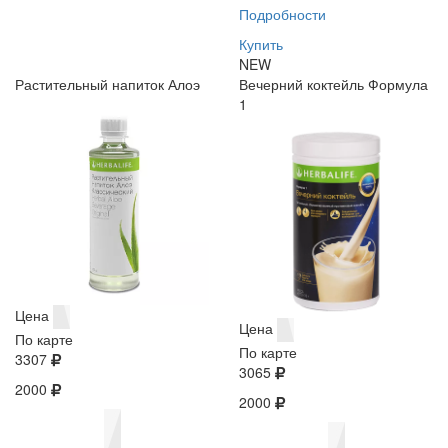
Подробности
Купить
NEW
Растительный напиток Алоэ
Вечерний коктейль Формула
1
Цена
Цена
По карте
По карте
3307
3065
2000
2000