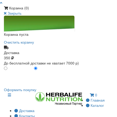
Корзина (
0
)
Закрыть
Корзина пуста
Очистить корзину
Доставка
350
До бесплатной доставки не хватает 7000 р)
ПО КАРТЕ КЛИЕНТА
БЕЗ КАРТЫ КЛИЕНТА
0
0
Оформить покупку
0
Главная
Каталог
Доставка
Контакты