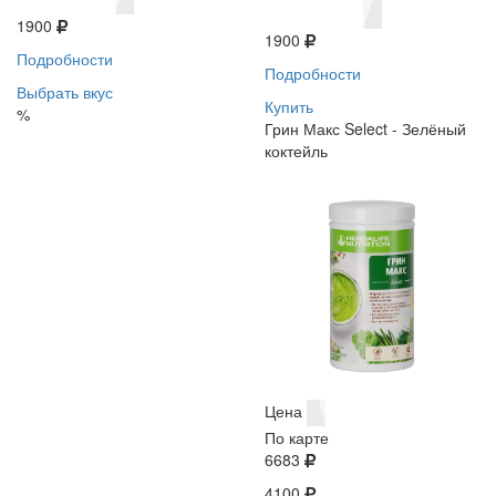
1900
1900
Подробности
Подробности
Выбрать вкус
Купить
%
Грин Макс Select - Зелёный
коктейль
Цена
По карте
6683
4100