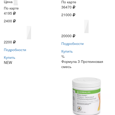
Цена
По карте
36470
По карте
4195
21000
2400
20000
2200
Подробности
Подробности
Купить
%
Купить
Формула 3 Протеиновая
NEW
смесь