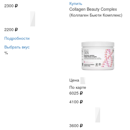
Купить
2300
Collagen Beauty Complex
(Коллаген Бьюти Комплекс)
2200
Подробности
Выбрать вкус
%
Цена
По карте
6025
4100
3600