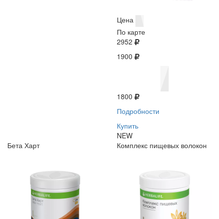
Цена
По карте
2952
1900
1800
Подробности
Купить
NEW
Бета Харт
Комплекс пищевых волокон