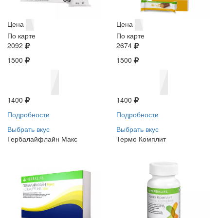
Цена
Цена
По карте
По карте
2092
2674
1500
1500
1400
1400
Подробности
Подробности
Выбрать вкус
Выбрать вкус
Гербалайфлайн Макс
Термо Комплит