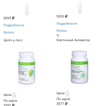
5200
9200
Подробности
Подробности
Купить
Купить
%
Целл-у-лосс
Клеточный Активатор
Цена
Цена
По карте
По карте
3077
2597