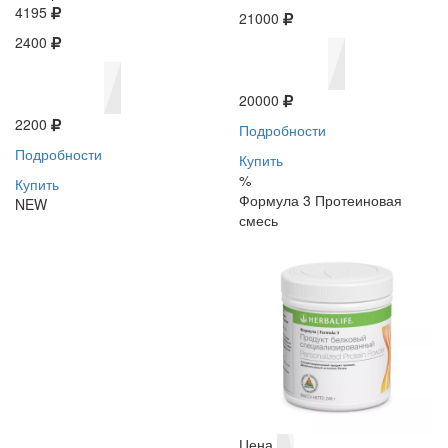
4195
21000
2400
20000
2200
Подробности
Подробности
Купить
%
Купить
Формула 3 Протеиновая
NEW
смесь
Цена