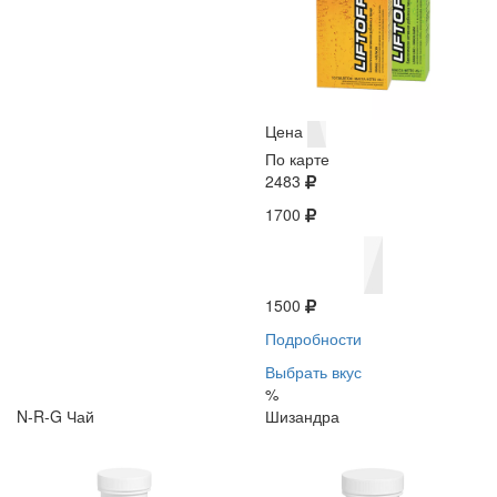
Цена
По карте
2483
1700
1500
Подробности
Выбрать вкус
%
N-R-G Чай
Шизандра