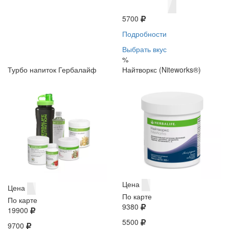
5700
Подробности
Выбрать вкус
%
Турбо напиток Гербалайф
Найтворкс (Niteworks®)
Цена
Цена
По карте
По карте
9380
19900
5500
9700