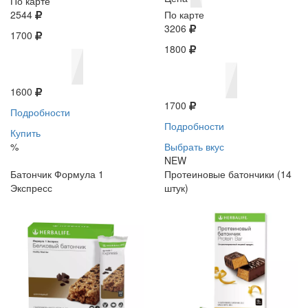
По карте
2544
По карте
3206
1700
1800
1600
1700
Подробности
Подробности
Купить
%
Выбрать вкус
NEW
Батончик Формула 1
Протеиновые батончики (14
Экспресс
штук)