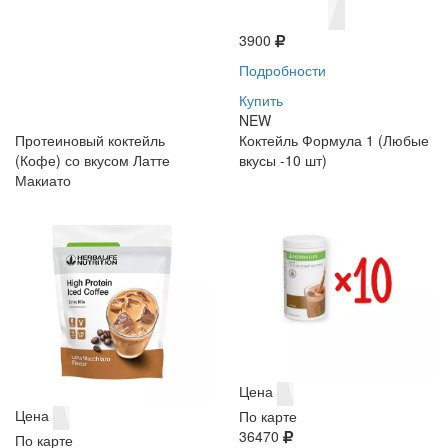
3900
Подробности
Купить
NEW
Протеиновый коктейль
Коктейль Формула 1 (Любые
(Кофе) со вкусом Латте
вкусы -10 шт)
Макиато
Цена
Цена
По карте
36470
По карте