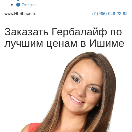
Отзывы
www.
HLShape
.ru
+7 (966)
048-22-82
Заказать Гербалайф по
лучшим ценам в Ишиме