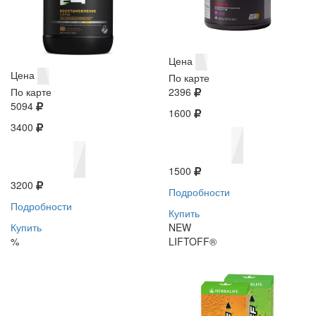
Цена
Цена
По карте
По карте
2396
5094
1600
3400
1500
3200
Подробности
Подробности
Купить
Купить
NEW
%
LIFTOFF®