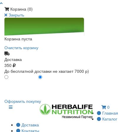
Корзина (
0
)
Закрыть
Корзина пуста
Очистить корзину
Доставка
350
До бесплатной доставки не хватает 7000 р)
ПО КАРТЕ КЛИЕНТА
БЕЗ КАРТЫ КЛИЕНТА
0
0
Оформить покупку
0
Главная
Каталог
Доставка
Контакты