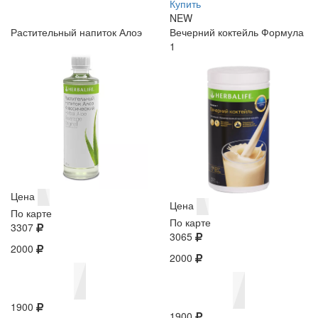
Купить
NEW
Растительный напиток Алоэ
Вечерний коктейль Формула
1
Цена
Цена
По карте
По карте
3307
3065
2000
2000
1900
1900