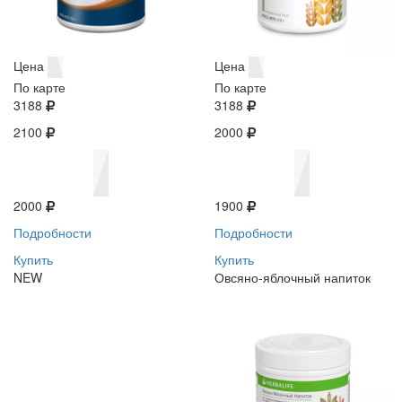
Цена
Цена
По карте
По карте
3188
3188
2100
2000
2000
1900
Подробности
Подробности
Купить
Купить
NEW
Овсяно-яблочный напиток