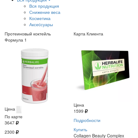
Вся продукция
Снижение веса
Косметика
Аксеcсуары
Протеиновый коктейль
Карта Клиента
Формула 1
Цена
Цена
1599
По карте
Подробности
3647
Купить
2300
Collagen Beauty Complex