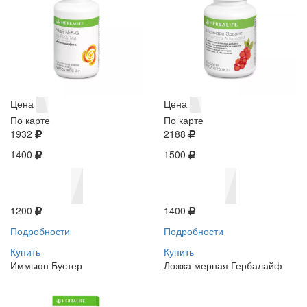
Цена
Цена
По карте
По карте
1932
2188
1400
1500
1200
1400
Подробности
Подробности
Купить
Купить
Иммьюн Бустер
Ложка мерная Гербалайф