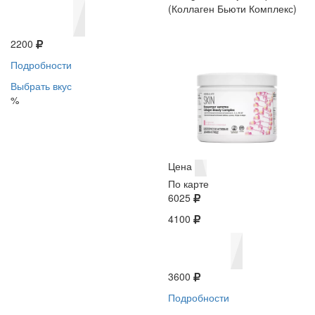
(Коллаген Бьюти Комплекс)
2200
Подробности
Выбрать вкус
%
Цена
По карте
6025
4100
3600
Подробности