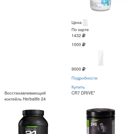
Цена
По карте
1432
1000
9000
Подробности
Купить
Восстанавливающий
CR7 DRIVE*
коктейль Herbalife 24