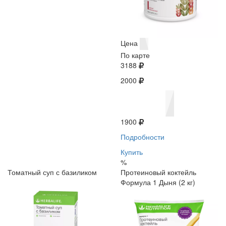
Цена
По карте
3188
2000
1900
Подробности
Купить
%
Томатный суп с базиликом
Протеиновый коктейль
Формула 1 Дыня (2 кг)