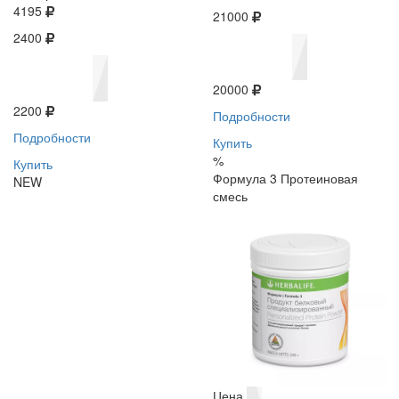
4195
21000
2400
20000
2200
Подробности
Подробности
Купить
%
Купить
Формула 3 Протеиновая
NEW
смесь
Цена