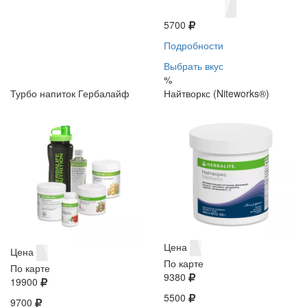
5700
Подробности
Выбрать вкус
%
Турбо напиток Гербалайф
Найтворкс (Niteworks®)
Цена
Цена
По карте
По карте
9380
19900
5500
9700