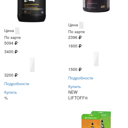
Цена
Цена
По карте
По карте
2396
5094
1600
3400
1500
3200
Подробности
Подробности
Купить
Купить
NEW
%
LIFTOFF®