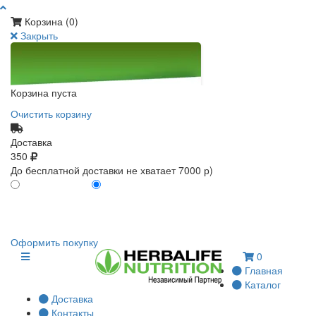
Корзина (
0
)
Закрыть
Корзина пуста
Очистить корзину
Доставка
350
До бесплатной доставки не хватает 7000 р)
ПО КАРТЕ КЛИЕНТА
БЕЗ КАРТЫ КЛИЕНТА
0
0
Оформить покупку
0
Главная
Каталог
Доставка
Контакты