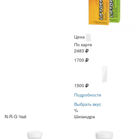
Цена
По карте
2483
1700
1500
Подробности
Выбрать вкус
%
N-R-G Чай
Шизандра