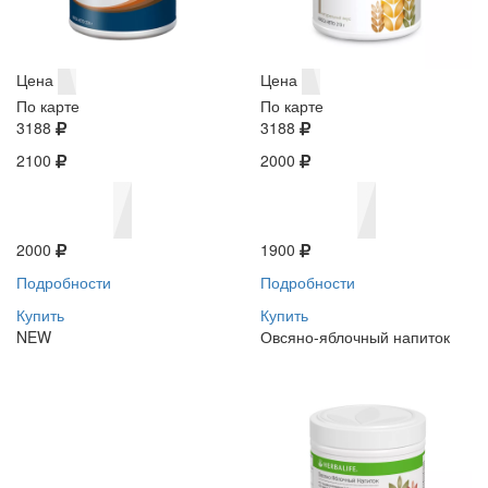
Цена
Цена
По карте
По карте
3188
3188
2100
2000
2000
1900
Подробности
Подробности
Купить
Купить
NEW
Овсяно-яблочный напиток