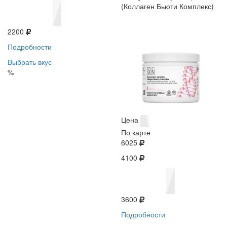
(Коллаген Бьюти Комплекс)
2200
Подробности
Выбрать вкус
%
Цена
По карте
6025
4100
3600
Подробности