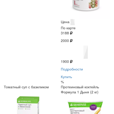
Цена
По карте
3188
2000
1900
Подробности
Купить
%
Томатный суп с базиликом
Протеиновый коктейль
Формула 1 Дыня (2 кг)