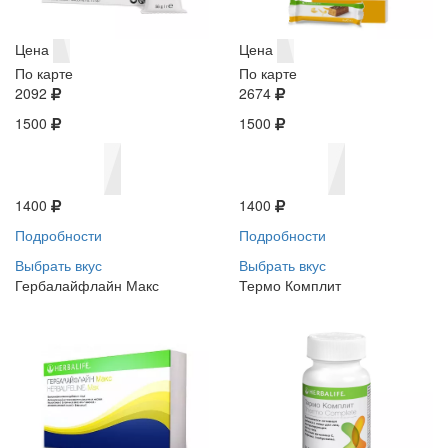
Цена
Цена
По карте
По карте
2092
2674
1500
1500
1400
1400
Подробности
Подробности
Выбрать вкус
Выбрать вкус
Гербалайфлайн Макс
Термо Комплит