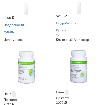
5200
9200
Подробности
Подробности
Купить
Купить
%
Целл-у-лосс
Клеточный Активатор
Цена
Цена
По карте
По карте
3077
2597