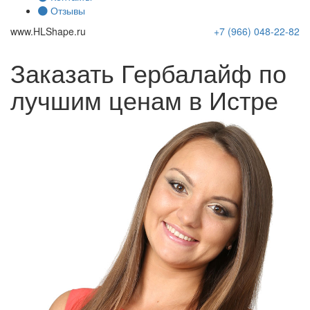
Отзывы
www.
HLShape
.ru
+7 (966)
048-22-82
Заказать Гербалайф по
лучшим ценам в Истре