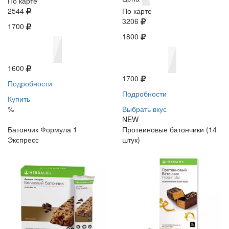
По карте
2544
По карте
3206
1700
1800
1600
1700
Подробности
Подробности
Купить
%
Выбрать вкус
NEW
Батончик Формула 1
Протеиновые батончики (14
Экспресс
штук)