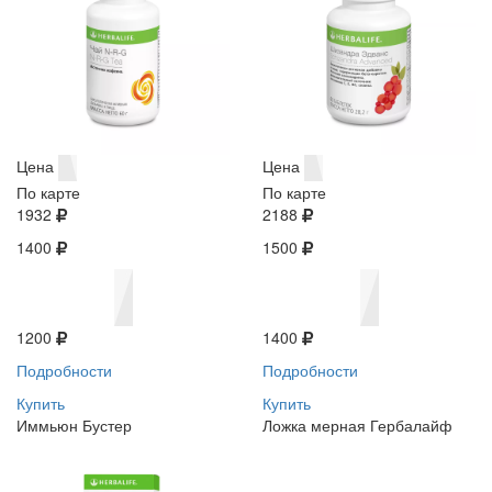
Цена
Цена
По карте
По карте
1932
2188
1400
1500
1200
1400
Подробности
Подробности
Купить
Купить
Иммьюн Бустер
Ложка мерная Гербалайф