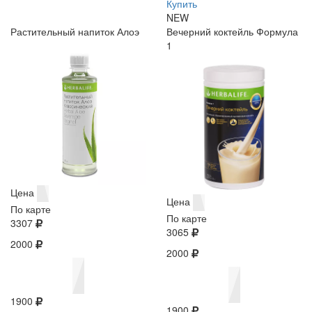
Купить
NEW
Растительный напиток Алоэ
Вечерний коктейль Формула
1
Цена
Цена
По карте
По карте
3307
3065
2000
2000
1900
1900