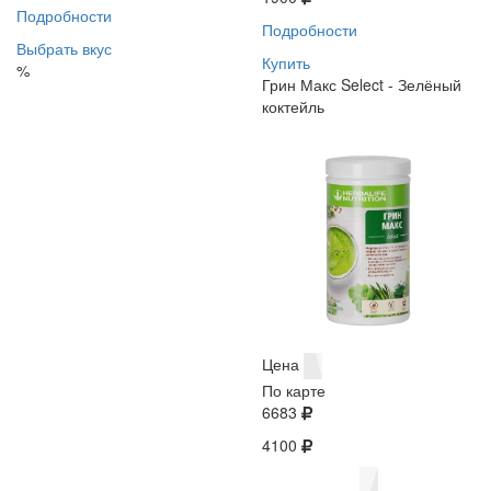
Подробности
Подробности
Выбрать вкус
Купить
%
Грин Макс Select - Зелёный
коктейль
Цена
По карте
6683
4100