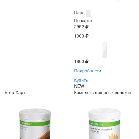
Цена
По карте
2952
1900
1800
Подробности
Купить
NEW
Бета Харт
Комплекс пищевых волокон