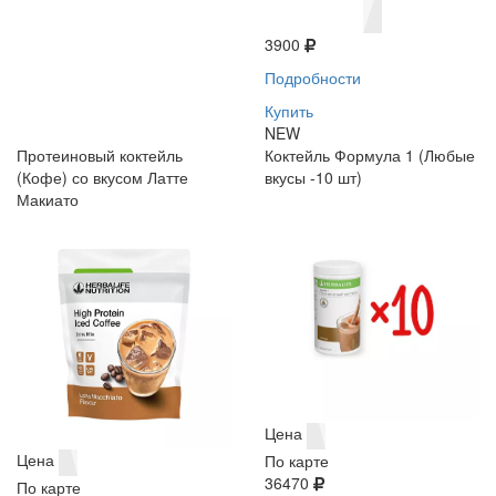
3900
Подробности
Купить
NEW
Протеиновый коктейль
Коктейль Формула 1 (Любые
(Кофе) со вкусом Латте
вкусы -10 шт)
Макиато
Цена
Цена
По карте
36470
По карте