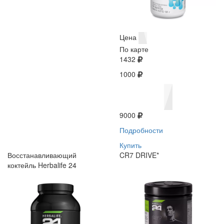
Цена
По карте
1432
1000
9000
Подробности
Купить
Восстанавливающий
CR7 DRIVE*
коктейль Herbalife 24