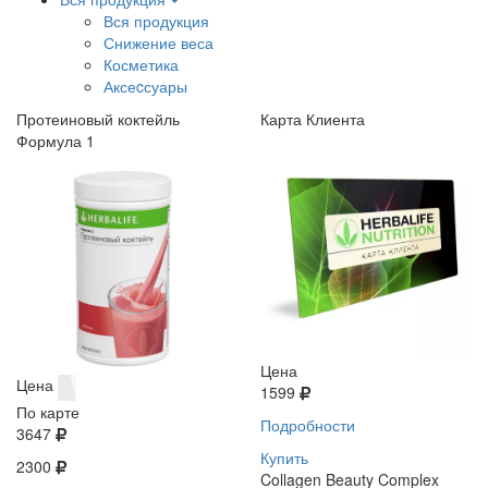
Вся продукция
Снижение веса
Косметика
Аксеcсуары
Протеиновый коктейль
Карта Клиента
Формула 1
Цена
Цена
1599
По карте
Подробности
3647
Купить
2300
Collagen Beauty Complex