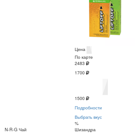
Цена
По карте
2483
1700
1500
Подробности
Выбрать вкус
%
N-R-G Чай
Шизандра