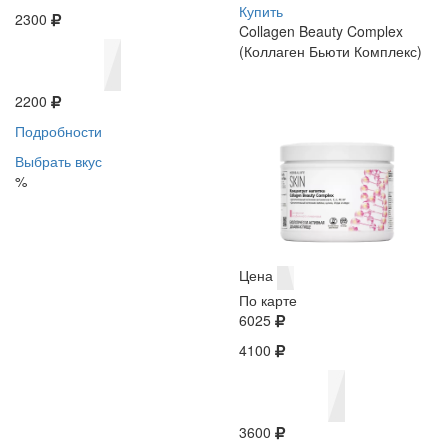
Купить
2300
Collagen Beauty Complex
(Коллаген Бьюти Комплекс)
2200
Подробности
Выбрать вкус
%
Цена
По карте
6025
4100
3600