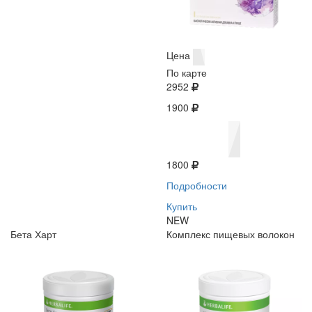
Цена
По карте
2952
1900
1800
Подробности
Купить
NEW
Бета Харт
Комплекс пищевых волокон