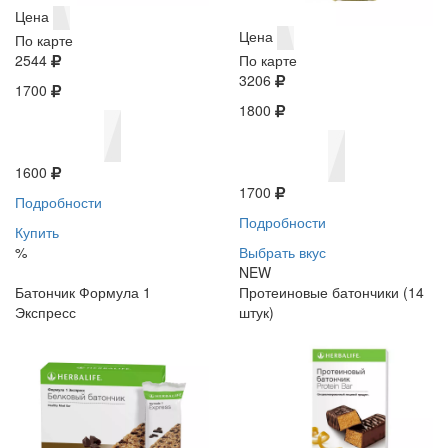
Цена
Цена
По карте
2544
По карте
3206
1700
1800
1600
1700
Подробности
Подробности
Купить
%
Выбрать вкус
NEW
Батончик Формула 1
Протеиновые батончики (14
Экспресс
штук)