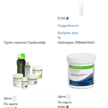
5700
Подробности
Выбрать вкус
%
Турбо напиток Гербалайф
Найтворкс (Niteworks®)
Цена
Цена
По карте
По карте
9380