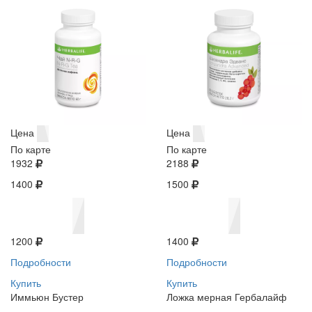
Цена
Цена
По карте
По карте
1932
2188
1400
1500
1200
1400
Подробности
Подробности
Купить
Купить
Иммьюн Бустер
Ложка мерная Гербалайф