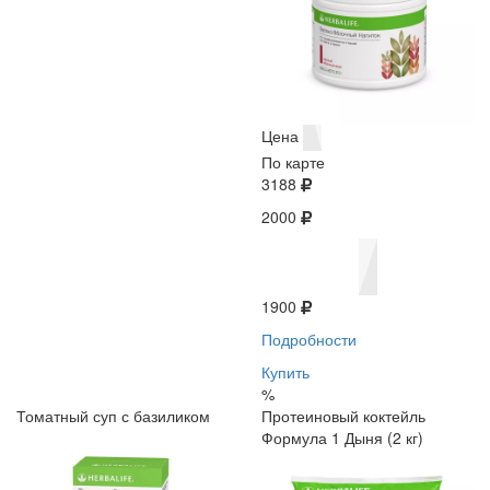
Цена
По карте
3188
2000
1900
Подробности
Купить
%
Томатный суп с базиликом
Протеиновый коктейль
Формула 1 Дыня (2 кг)