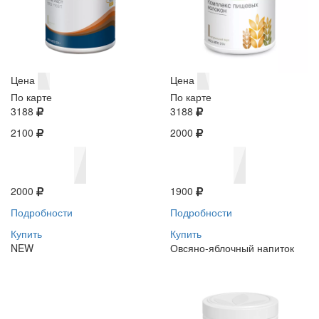
Цена
Цена
По карте
По карте
3188
3188
2100
2000
2000
1900
Подробности
Подробности
Купить
Купить
NEW
Овсяно-яблочный напиток