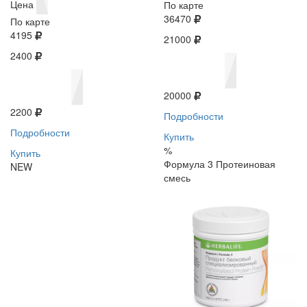
Цена
По карте
36470
По карте
4195
21000
2400
20000
2200
Подробности
Подробности
Купить
%
Купить
Формула 3 Протеиновая
NEW
смесь