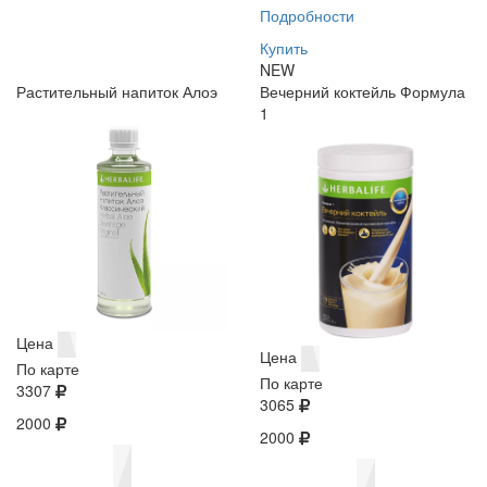
Подробности
Купить
NEW
Растительный напиток Алоэ
Вечерний коктейль Формула
1
Цена
Цена
По карте
По карте
3307
3065
2000
2000