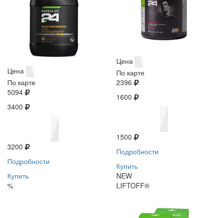
Цена
Цена
По карте
По карте
2396
5094
1600
3400
1500
3200
Подробности
Подробности
Купить
Купить
NEW
%
LIFTOFF®