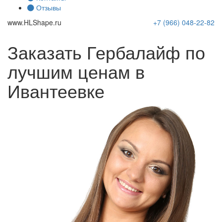
Отзывы
www.
HLShape
.ru
+7 (966)
048-22-82
Заказать Гербалайф по
лучшим ценам в
Ивантеевке