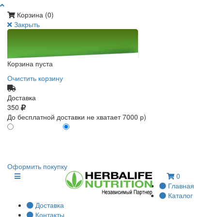
Корзина (
0
)
Закрыть
Корзина пуста
Очистить корзину
Доставка
350
До бесплатной доставки не хватает 7000 р)
ПО КАРТЕ КЛИЕНТА
БЕЗ КАРТЫ КЛИЕНТА
0
0
Оформить покупку
0
Главная
Каталог
Доставка
Контакты