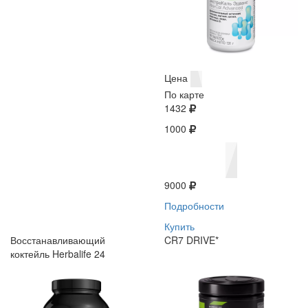
Цена
По карте
1432
1000
9000
Подробности
Купить
Восстанавливающий
CR7 DRIVE*
коктейль Herbalife 24