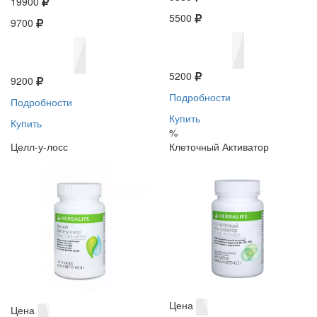
19900
5500
9700
5200
9200
Подробности
Подробности
Купить
Купить
%
Целл-у-лосс
Клеточный Активатор
Цена
Цена