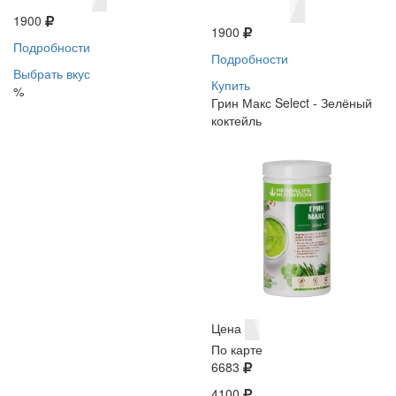
1900
1900
Подробности
Подробности
Выбрать вкус
Купить
%
Грин Макс Select - Зелёный
коктейль
Цена
По карте
6683
4100