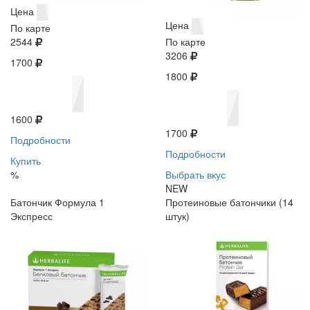
Цена
Цена
По карте
2544
По карте
3206
1700
1800
1600
1700
Подробности
Подробности
Купить
%
Выбрать вкус
NEW
Батончик Формула 1
Протеиновые батончики (14
Экспресс
штук)