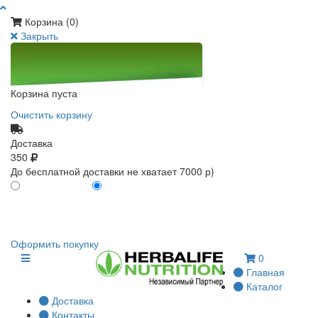
Корзина (
0
)
Закрыть
Корзина пуста
Очистить корзину
Доставка
350
До бесплатной доставки не хватает 7000 р)
ПО КАРТЕ КЛИЕНТА
БЕЗ КАРТЫ КЛИЕНТА
0
0
Оформить покупку
0
Главная
Каталог
Доставка
Контакты