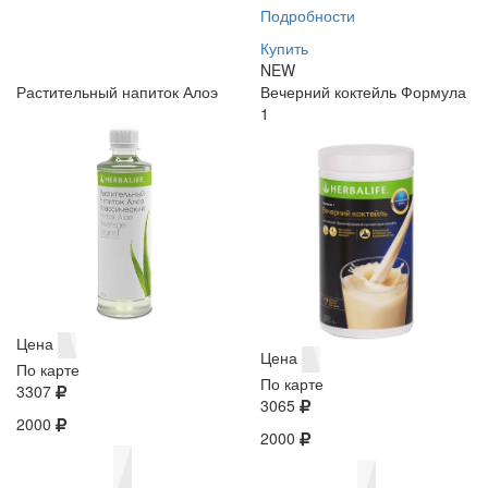
Подробности
Купить
NEW
Растительный напиток Алоэ
Вечерний коктейль Формула
1
Цена
Цена
По карте
По карте
3307
3065
2000
2000