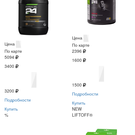
Цена
Цена
По карте
По карте
2396
5094
1600
3400
1500
3200
Подробности
Подробности
Купить
Купить
NEW
%
LIFTOFF®