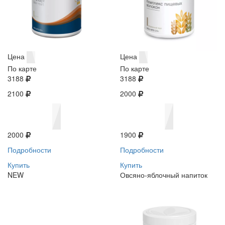
Цена
Цена
По карте
По карте
3188
3188
2100
2000
2000
1900
Подробности
Подробности
Купить
Купить
NEW
Овсяно-яблочный напиток