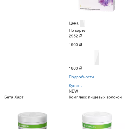
Цена
По карте
2952
1900
1800
Подробности
Купить
NEW
Бета Харт
Комплекс пищевых волокон