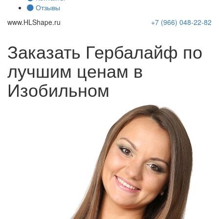
Отзывы
www.
HLShape
.ru
+7 (966)
048-22-82
Заказать Гербалайф по
лучшим ценам в
Изобильном