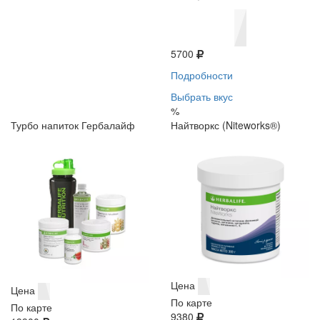
5700
Подробности
Выбрать вкус
%
Турбо напиток Гербалайф
Найтворкс (Niteworks®)
Цена
Цена
По карте
По карте
9380