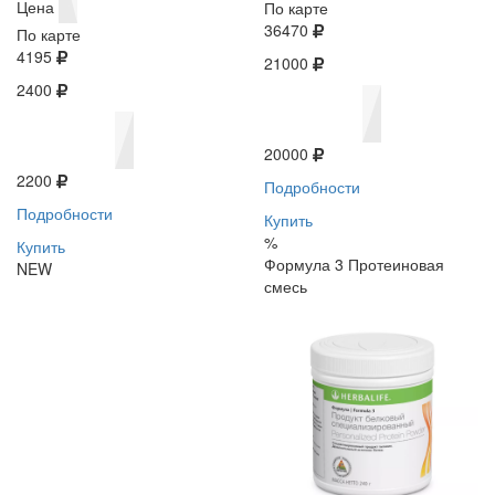
Цена
По карте
36470
По карте
4195
21000
2400
20000
2200
Подробности
Подробности
Купить
%
Купить
Формула 3 Протеиновая
NEW
смесь