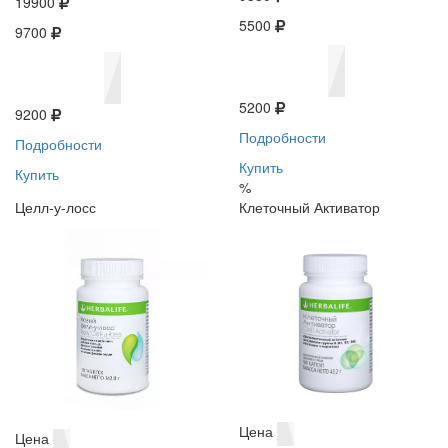
19900
5500
9700
5200
9200
Подробности
Подробности
Купить
Купить
%
Целл-у-лосс
Клеточный Активатор
Цена
Цена