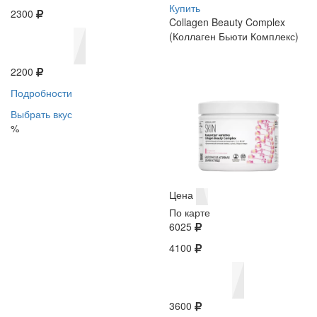
Купить
2300
Collagen Beauty Complex
(Коллаген Бьюти Комплекс)
2200
Подробности
Выбрать вкус
%
Цена
По карте
6025
4100
3600