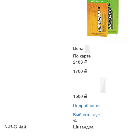
Цена
По карте
2483
1700
1500
Подробности
Выбрать вкус
%
N-R-G Чай
Шизандра