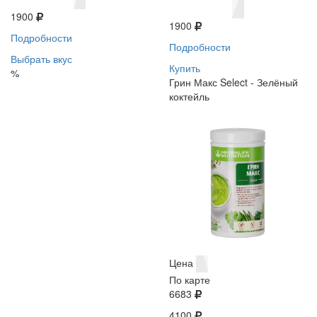
1900
1900
Подробности
Подробности
Выбрать вкус
Купить
%
Грин Макс Select - Зелёный
коктейль
Цена
По карте
6683
4100