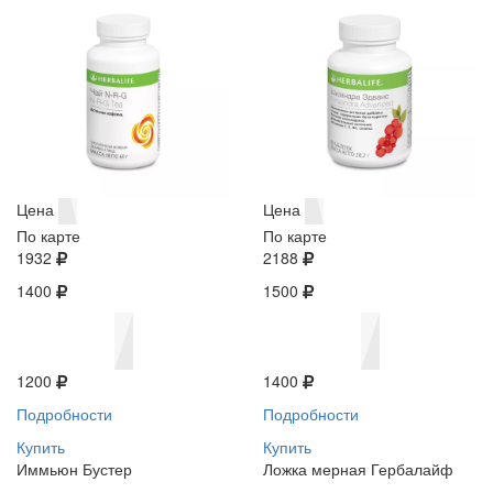
Цена
Цена
По карте
По карте
1932
2188
1400
1500
1200
1400
Подробности
Подробности
Купить
Купить
Иммьюн Бустер
Ложка мерная Гербалайф