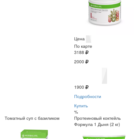
Цена
По карте
3188
2000
1900
Подробности
Купить
%
Томатный суп с базиликом
Протеиновый коктейль
Формула 1 Дыня (2 кг)