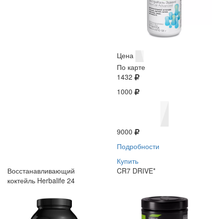
Цена
По карте
1432
1000
9000
Подробности
Купить
Восстанавливающий
CR7 DRIVE*
коктейль Herbalife 24