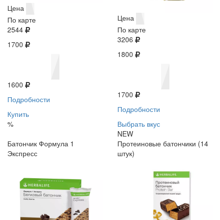
Цена
Цена
По карте
2544
По карте
3206
1700
1800
1600
1700
Подробности
Подробности
Купить
%
Выбрать вкус
NEW
Батончик Формула 1
Протеиновые батончики (14
Экспресс
штук)