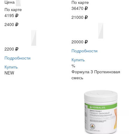
Цена
По карте
36470
По карте
4195
21000
2400
20000
2200
Подробности
Подробности
Купить
%
Купить
Формула 3 Протеиновая
NEW
смесь