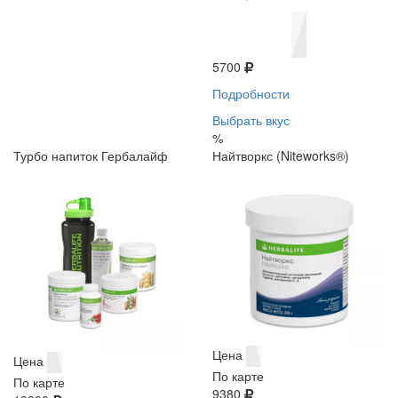
5700
Подробности
Выбрать вкус
%
Турбо напиток Гербалайф
Найтворкс (Niteworks®)
Цена
Цена
По карте
По карте
9380