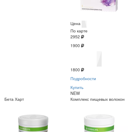
Цена
По карте
2952
1900
1800
Подробности
Купить
NEW
Бета Харт
Комплекс пищевых волокон