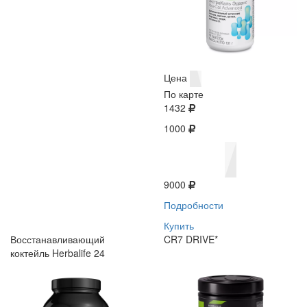
Цена
По карте
1432
1000
9000
Подробности
Купить
Восстанавливающий
CR7 DRIVE*
коктейль Herbalife 24