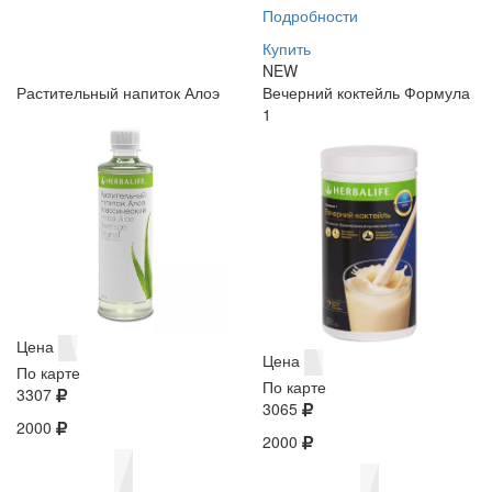
Подробности
Купить
NEW
Растительный напиток Алоэ
Вечерний коктейль Формула
1
Цена
Цена
По карте
По карте
3307
3065
2000
2000