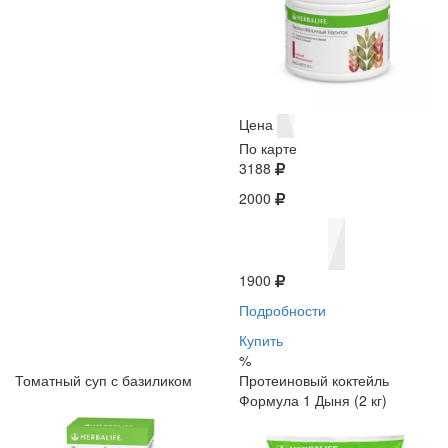
Цена
По карте
3188
2000
1900
Подробности
Купить
%
Томатный суп с базиликом
Протеиновый коктейль
Формула 1 Дыня (2 кг)