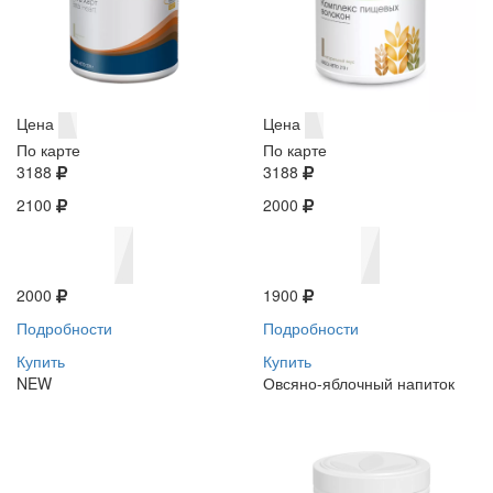
Цена
Цена
По карте
По карте
3188
3188
2100
2000
2000
1900
Подробности
Подробности
Купить
Купить
NEW
Овсяно-яблочный напиток