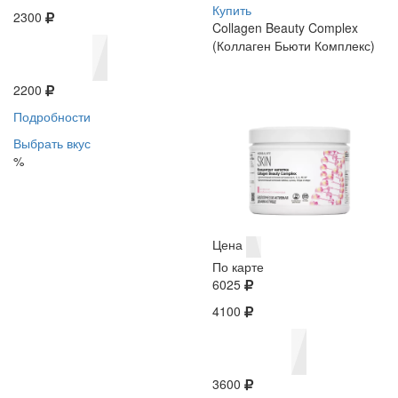
Купить
2300
Collagen Beauty Complex
(Коллаген Бьюти Комплекс)
2200
Подробности
Выбрать вкус
%
Цена
По карте
6025
4100
3600