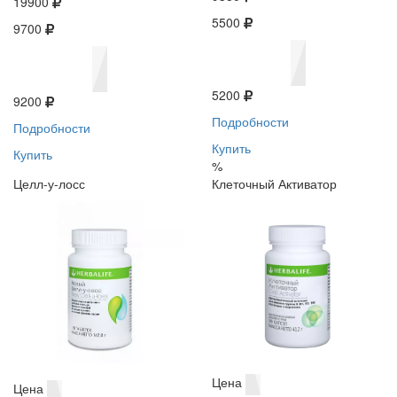
19900
5500
9700
5200
9200
Подробности
Подробности
Купить
Купить
%
Целл-у-лосс
Клеточный Активатор
Цена
Цена