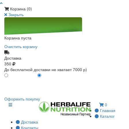
Корзина (
0
)
Закрыть
Корзина пуста
Очистить корзину
Доставка
350
До бесплатной доставки не хватает 7000 р)
ПО КАРТЕ КЛИЕНТА
БЕЗ КАРТЫ КЛИЕНТА
0
0
Оформить покупку
0
Главная
Каталог
Доставка
Контакты