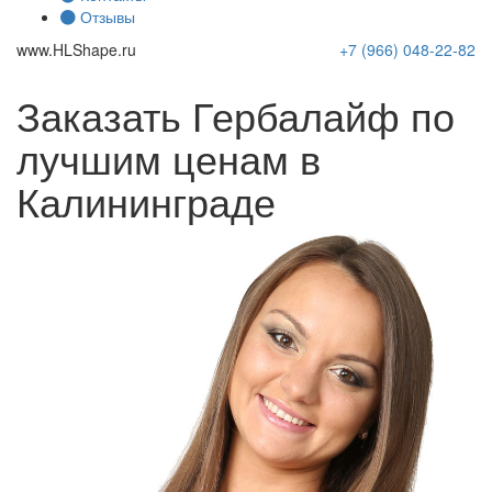
Отзывы
www.
HLShape
.ru
+7 (966)
048-22-82
Заказать Гербалайф по
лучшим ценам в
Калининграде