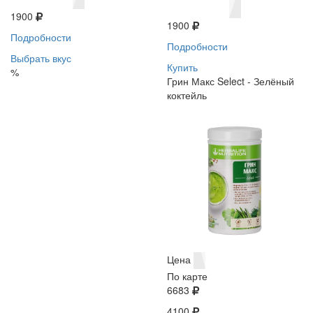
1900
1900
Подробности
Подробности
Выбрать вкус
Купить
%
Грин Макс Select - Зелёный
коктейль
Цена
По карте
6683
4100