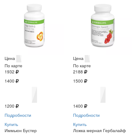
Цена
Цена
По карте
По карте
1932
2188
1400
1500
1200
1400
Подробности
Подробности
Купить
Купить
Иммьюн Бустер
Ложка мерная Гербалайф