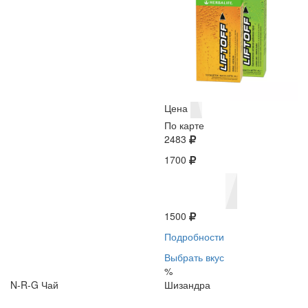
Цена
По карте
2483
1700
1500
Подробности
Выбрать вкус
%
N-R-G Чай
Шизандра