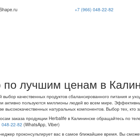
Shape
.ru
+7 (966)
048-22-82
 по лучшим ценам в Кали
 выбор качественных продуктов сбалансированного питания и ухо
и активно пользуются миллионы людей во всем мире. Эффективн
ве высококачественных натуральных компонентов. Выбор тех, кто з
осам заказа продукции Herbalife в Калининске обращайтесь по тел
) 048-22-82
(WhatsApp, Viber)
еджер проконсультирует вас в самое ближайшее время. Вы сможе