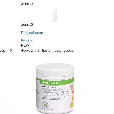
4100
3900
Подробности
Купить
NEW
усы -10
Формула 3 Протеиновая смесь