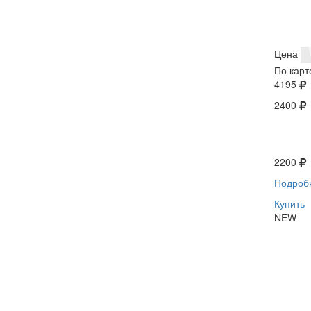
Цена
По карт
4195
2400
2200
Подроб
Купить
NEW