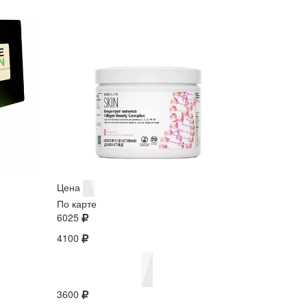
Цена
По карте
6025
4100
3600