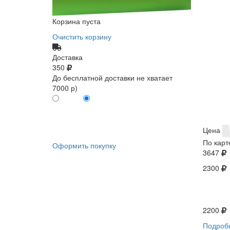
Корзина пуста
Очистить корзину
Доставка
350
До бесплатной доставки не хватает
7000 р)
ПО КАРТЕ
БЕЗ КАРТЫ
КЛИЕНТА
КЛИЕНТА
0
0
Цена
По карт
Оформить покупку
3647
2300
2200
Подроб