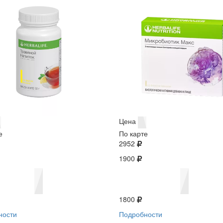
Цена
е
По карте
2952
1900
1800
ности
Подробности