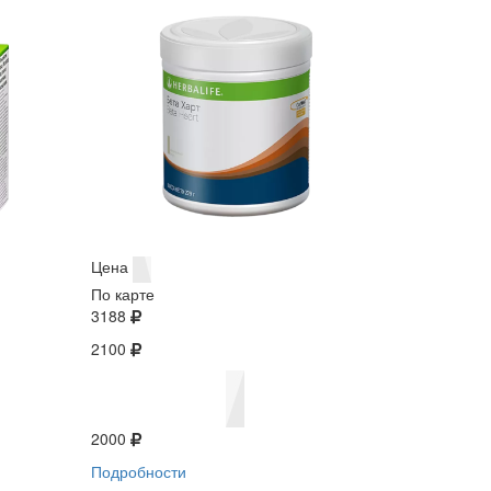
Цена
По карте
3188
2100
2000
Подробности