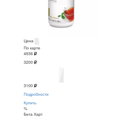
Цена
По карте
4936
3200
3100
Подробности
Купить
%
Бета Харт