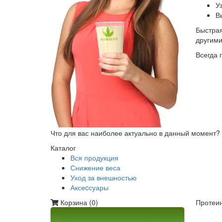
У
В
Быстрая
другим
Всегда 
Что для вас наиболее актуально в данный момент?
Каталог
Вся продукция
Снижение веса
Уход за внешностью
Аксеcсуары
Корзина (
0
)
Протеин