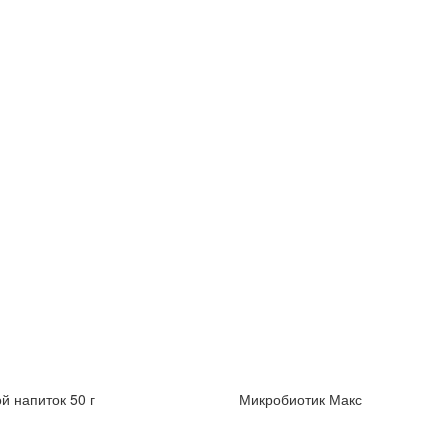
й напиток 50 г
Микробиотик Макс