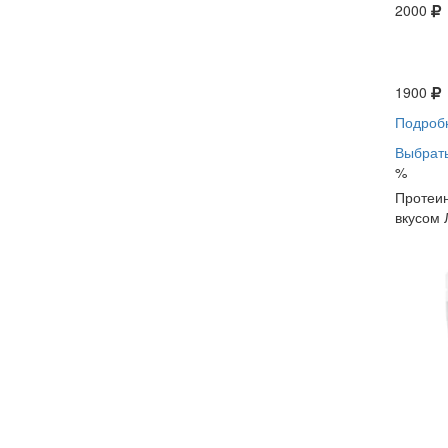
2000
1900
Подроб
Выбрать
%
Протеин
вкусом 