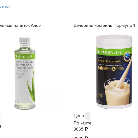
 вкус
льный напиток Алоэ
Вечерний коктейль Формула 1
Цена
По карте
е
3065