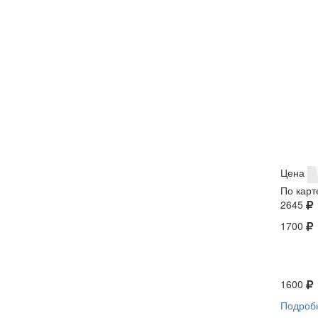
Цена
По карт
2645
1700
1600
Подроб