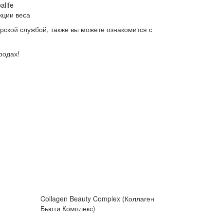
life
кции веса
ерской службой, также вы можете ознакомится с
родах!
Collagen Beauty Complex (Коллаген
Бьюти Комплекс)