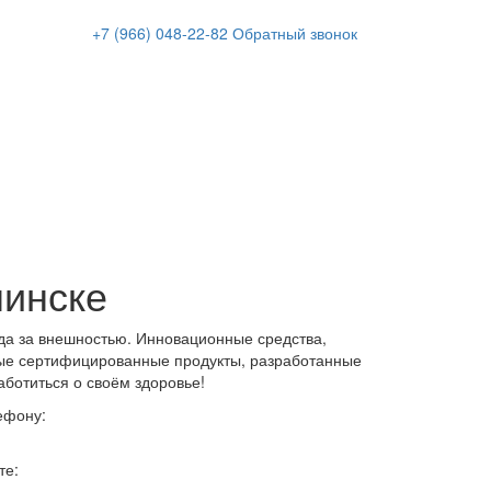
+7 (966)
048-22-82
Обратный звонок
нинске
да за внешностью. Инновационные средства,
ые сертифицированные продукты, разработанные
аботиться о своём здоровье!
ефону:
те: